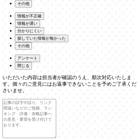
その他
情報が不正確
情報が遅い
分かりにくい
探していた情報が無かった
その他
アンケート
閉じる
いただいた内容は担当者が確認のうえ、順次対応いたしま
す。個々のご意見にはお返事できないことを予めご了承くだ
さいませ。