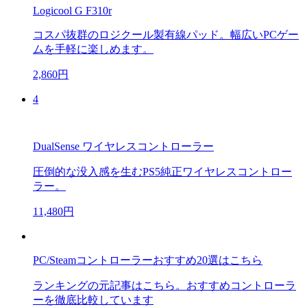
Logicool G F310r
コスパ抜群のロジクール製有線パッド。幅広いPCゲー
ムを手軽に楽しめます。
2,860円
4
DualSense ワイヤレスコントローラー
圧倒的な没入感を生むPS5純正ワイヤレスコントロー
ラー。
11,480円
PC/Steamコントローラーおすすめ20選はこちら
ランキングの元記事はこちら。おすすめコントローラ
ーを徹底比較しています