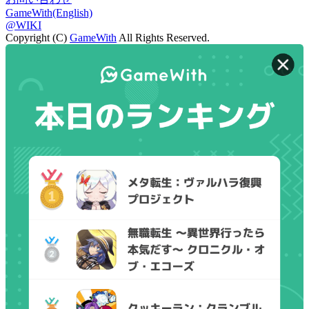
GameWith(English)
@WIKI
Copyright (C)
GameWith
All Rights Reserved.