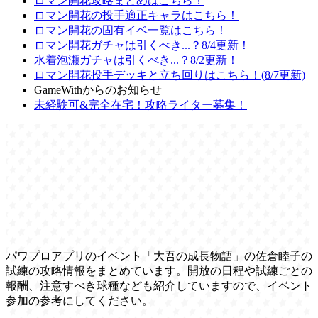
ロマン開花攻略まとめはこちら！
ロマン開花の投手適正キャラはこちら！
ロマン開花の固有イベ一覧はこちら！
ロマン開花ガチャは引くべき...？8/4更新！
水着泡瀬ガチャは引くべき...？8/2更新！
ロマン開花投手デッキと立ち回りはこちら！(8/7更新)
GameWithからのお知らせ
未経験可&完全在宅！攻略ライター募集！
パワプロアプリのイベント「大吾の成長物語」の佐倉睦子の
試練の攻略情報をまとめています。開放の日程や試練ごとの
報酬、注意すべき球種なども紹介していますので、イベント
参加の参考にしてください。