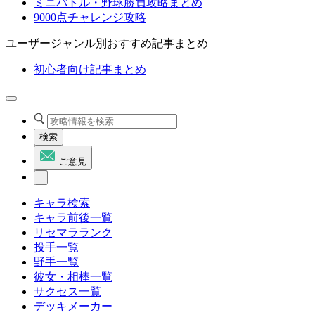
ミニバトル・野球勝負攻略まとめ
9000点チャレンジ攻略
ユーザージャンル別おすすめ記事まとめ
初心者向け記事まとめ
検索
ご意見
キャラ検索
キャラ前後一覧
リセマラランク
投手一覧
野手一覧
彼女・相棒一覧
サクセス一覧
デッキメーカー