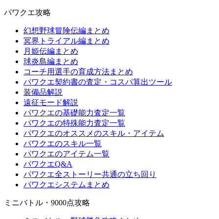
パワクエ攻略
幻想野球冒険伝編まとめ
冥界トライアル編まとめ
月姫伝編まとめ
球炎島編まとめ
コーチ用選手の育成方法まとめ
パワクエ契約書の査定・コスパ算出ツール
装備品解説
遠征モード解説
パワクエの基礎能力査定一覧
パワクエの特殊能力査定一覧
パワクエのオススメのスキル・アイテム
パワクエのスキル一覧
パワクエのアイテム一覧
パワクエQ&A
パワクエ全ストーリー共通の立ち回り
パワクエシステムまとめ
ミニバトル・9000点攻略