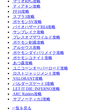
マリオRPG攻略
ティアキン攻略
FF16攻略
スプラ3攻略
ポケモンSV攻略
バイオハザードRE4攻略
サンブレイク攻略
ブレスオブザワイルド攻略
ポケモン剣盾攻略
アルセウス攻略
ポケモンダイパリメイク攻略
ポケモンユナイト攻略
あつ森攻略
ユニコーンオーバーロード攻略
ロストジャッジメント攻略
VALORANT攻略
バルダーズゲート3攻略
LET IT DIE: INFERNO攻略
ARC Raiders攻略
サブノーティカ2攻略
一覧を見る