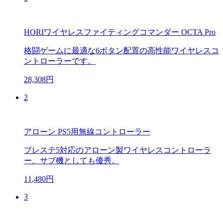
HORIワイヤレスファイティングコマンダー OCTA Pro
格闘ゲームに最適な6ボタン配置の高性能ワイヤレスコ
ントローラーです。
28,308円
2
アローン PS5用無線コントローラー
プレステ5対応のアローン製ワイヤレスコントローラ
ー。サブ機としても優秀。
11,480円
3