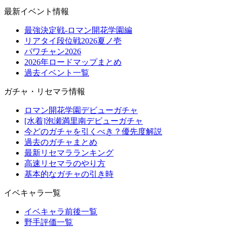
最新イベント情報
最強決定戦-ロマン開花学園編
リアタイ段位戦2026夏ノ壱
パワチャン2026
2026年ロードマップまとめ
過去イベント一覧
ガチャ・リセマラ情報
ロマン開花学園デビューガチャ
[水着]泡瀬満里南デビューガチャ
今どのガチャを引くべき？優先度解説
過去のガチャまとめ
最新リセマラランキング
高速リセマラのやり方
基本的なガチャの引き時
イベキャラ一覧
イベキャラ前後一覧
野手評価一覧