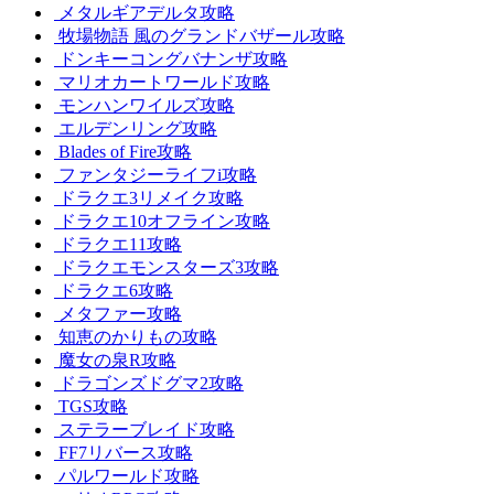
メタルギアデルタ攻略
牧場物語 風のグランドバザール攻略
ドンキーコングバナンザ攻略
マリオカートワールド攻略
モンハンワイルズ攻略
エルデンリング攻略
Blades of Fire攻略
ファンタジーライフi攻略
ドラクエ3リメイク攻略
ドラクエ10オフライン攻略
ドラクエ11攻略
ドラクエモンスターズ3攻略
ドラクエ6攻略
メタファー攻略
知恵のかりもの攻略
魔女の泉R攻略
ドラゴンズドグマ2攻略
TGS攻略
ステラーブレイド攻略
FF7リバース攻略
パルワールド攻略