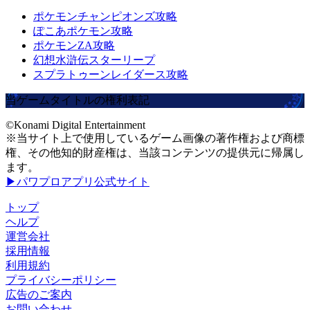
ポケモンチャンピオンズ攻略
ぽこあポケモン攻略
ポケモンZA攻略
幻想水滸伝スターリープ
スプラトゥーンレイダース攻略
当ゲームタイトルの権利表記
©Konami Digital Entertainment
※当サイト上で使用しているゲーム画像の著作権および商標
権、その他知的財産権は、当該コンテンツの提供元に帰属し
ます。
▶パワプロアプリ公式サイト
トップ
ヘルプ
運営会社
採用情報
利用規約
プライバシーポリシー
広告のご案内
お問い合わせ