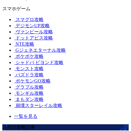
スマホゲーム
スマグロ攻略
デジモンUP攻略
ヴァンピール攻略
ドットアビス攻略
NTE攻略
Gジェネエターナル攻略
ポケポケ攻略
シャドバ ビヨンド攻略
モンスト攻略
パズドラ攻略
ポケモンGO攻略
グラブル攻略
モンギル攻略
まもダン攻略
崩壊スターレイル攻略
一覧を見る
注目の攻略記事