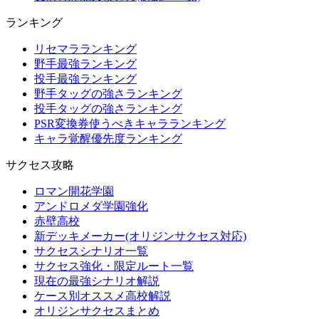
ランキング
リセマラランキング
野手最強ランキング
投手最強ランキング
野手タッグの強さランキング
投手タッグの強さランキング
PSR変換券使うべきキャラランキング
キャラ覚醒優先度ランキング
サクセス攻略
ロマン開花学園
アンドロメダ学園強化
赤壁高校
新デッキメーカー(オリジンサクセス対応)
サクセスシナリオ一覧
サクセス強化・限定ルート一覧
現在の最強シナリオ解説
ケース別オススメ高校解説
オリジンサクセスまとめ