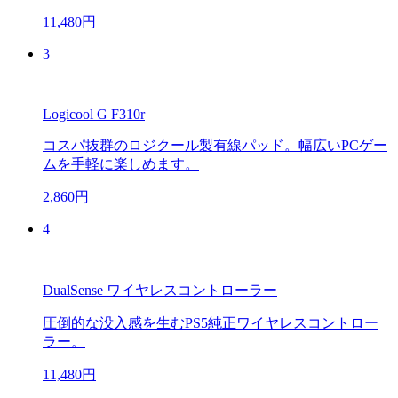
11,480円
3
Logicool G F310r
コスパ抜群のロジクール製有線パッド。幅広いPCゲー
ムを手軽に楽しめます。
2,860円
4
DualSense ワイヤレスコントローラー
圧倒的な没入感を生むPS5純正ワイヤレスコントロー
ラー。
11,480円