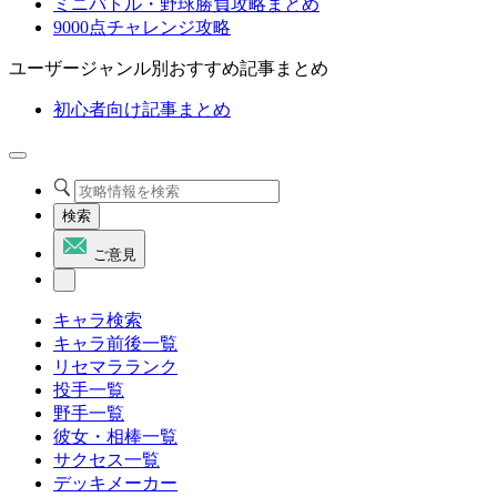
ミニバトル・野球勝負攻略まとめ
9000点チャレンジ攻略
ユーザージャンル別おすすめ記事まとめ
初心者向け記事まとめ
検索
ご意見
キャラ検索
キャラ前後一覧
リセマラランク
投手一覧
野手一覧
彼女・相棒一覧
サクセス一覧
デッキメーカー