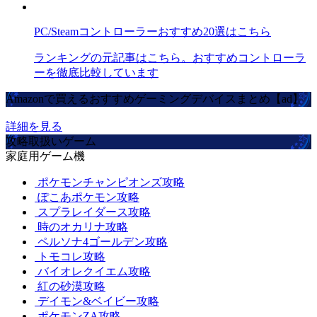
PC/Steamコントローラーおすすめ20選はこちら
ランキングの元記事はこちら。おすすめコントローラ
ーを徹底比較しています
Amazonで買えるおすすめゲーミングデバイスまとめ【ad】
詳細を見る
攻略取扱いゲーム
家庭用ゲーム機
ポケモンチャンピオンズ攻略
ぽこあポケモン攻略
スプラレイダース攻略
時のオカリナ攻略
ペルソナ4ゴールデン攻略
トモコレ攻略
バイオレクイエム攻略
紅の砂漠攻略
デイモン&ベイビー攻略
ポケモンZA攻略