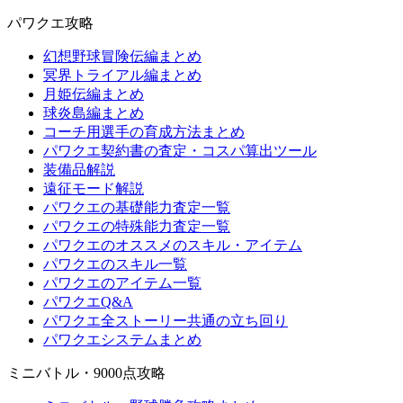
パワクエ攻略
幻想野球冒険伝編まとめ
冥界トライアル編まとめ
月姫伝編まとめ
球炎島編まとめ
コーチ用選手の育成方法まとめ
パワクエ契約書の査定・コスパ算出ツール
装備品解説
遠征モード解説
パワクエの基礎能力査定一覧
パワクエの特殊能力査定一覧
パワクエのオススメのスキル・アイテム
パワクエのスキル一覧
パワクエのアイテム一覧
パワクエQ&A
パワクエ全ストーリー共通の立ち回り
パワクエシステムまとめ
ミニバトル・9000点攻略