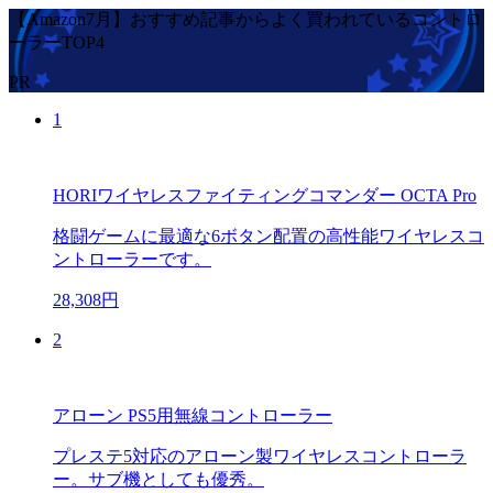
【Amazon7月】おすすめ記事からよく買われているコントロ
ーラーTOP4
PR
1
HORIワイヤレスファイティングコマンダー OCTA Pro
格闘ゲームに最適な6ボタン配置の高性能ワイヤレスコ
ントローラーです。
28,308円
2
アローン PS5用無線コントローラー
プレステ5対応のアローン製ワイヤレスコントローラ
ー。サブ機としても優秀。