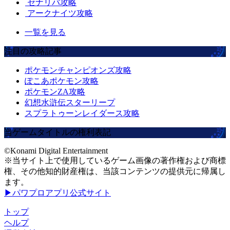
セナリバ攻略
アークナイツ攻略
一覧を見る
注目の攻略記事
ポケモンチャンピオンズ攻略
ぽこあポケモン攻略
ポケモンZA攻略
幻想水滸伝スターリープ
スプラトゥーンレイダース攻略
当ゲームタイトルの権利表記
©Konami Digital Entertainment
※当サイト上で使用しているゲーム画像の著作権および商標
権、その他知的財産権は、当該コンテンツの提供元に帰属し
ます。
▶パワプロアプリ公式サイト
トップ
ヘルプ