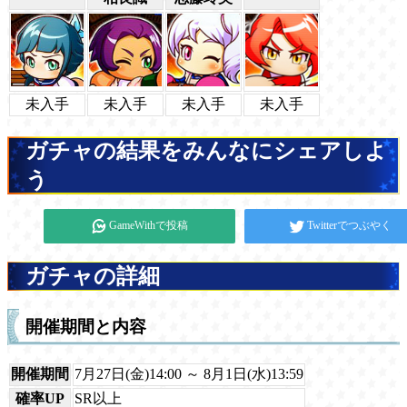
未入手
未入手
未入手
未入手
ガチャの結果をみんなにシェアしよ
う
GameWithで投稿
Twitterでつぶやく
ガチャの詳細
開催期間と内容
開催期間
7月27日(金)14:00 ～ 8月1日(水)13:59
確率UP
SR以上