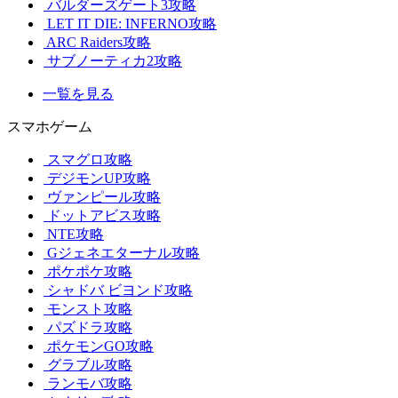
バルダーズゲート3攻略
LET IT DIE: INFERNO攻略
ARC Raiders攻略
サブノーティカ2攻略
一覧を見る
スマホゲーム
スマグロ攻略
デジモンUP攻略
ヴァンピール攻略
ドットアビス攻略
NTE攻略
Gジェネエターナル攻略
ポケポケ攻略
シャドバ ビヨンド攻略
モンスト攻略
パズドラ攻略
ポケモンGO攻略
グラブル攻略
ランモバ攻略