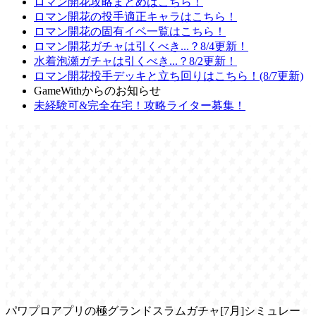
ロマン開花攻略まとめはこちら！
ロマン開花の投手適正キャラはこちら！
ロマン開花の固有イベ一覧はこちら！
ロマン開花ガチャは引くべき...？8/4更新！
水着泡瀬ガチャは引くべき...？8/2更新！
ロマン開花投手デッキと立ち回りはこちら！(8/7更新)
GameWithからのお知らせ
未経験可&完全在宅！攻略ライター募集！
パワプロアプリの極グランドスラムガチャ[7月]シミュレー