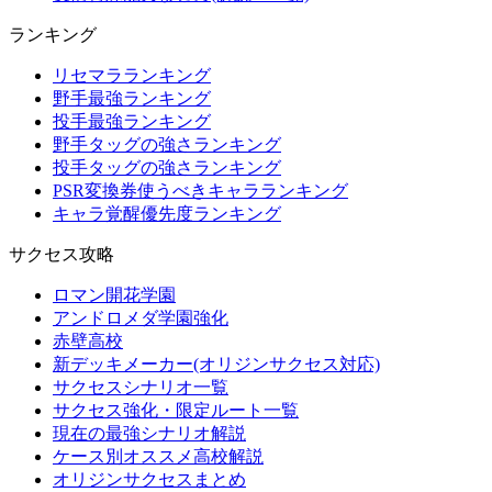
ランキング
リセマラランキング
野手最強ランキング
投手最強ランキング
野手タッグの強さランキング
投手タッグの強さランキング
PSR変換券使うべきキャラランキング
キャラ覚醒優先度ランキング
サクセス攻略
ロマン開花学園
アンドロメダ学園強化
赤壁高校
新デッキメーカー(オリジンサクセス対応)
サクセスシナリオ一覧
サクセス強化・限定ルート一覧
現在の最強シナリオ解説
ケース別オススメ高校解説
オリジンサクセスまとめ