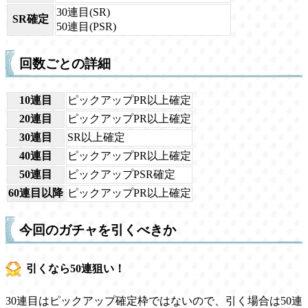
30連目(SR)
SR確定
50連目(PSR)
回数ごとの詳細
10連目
ピックアップPR以上確定
20連目
ピックアップPR以上確定
30連目
SR以上確定
40連目
ピックアップPR以上確定
50連目
ピックアップPSR確定
60連目以降
ピックアップPR以上確定
今回のガチャを引くべきか
引くなら50連狙い！
30連目はピックアップ確定枠ではないので、引く場合は50連