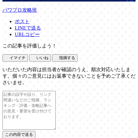
パワプロ攻略班
ポスト
LINEで送る
URLコピー
この記事を評価しよう！
イマイチ
いいね
指摘する
いただいた内容は担当者が確認のうえ、順次対応いたしま
す。個々のご意見にはお返事できないことを予めご了承くだ
さいませ。