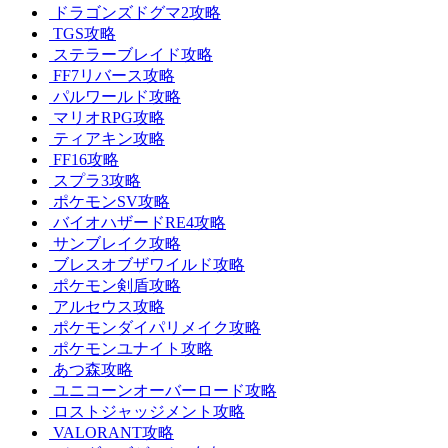
ドラゴンズドグマ2攻略
TGS攻略
ステラーブレイド攻略
FF7リバース攻略
パルワールド攻略
マリオRPG攻略
ティアキン攻略
FF16攻略
スプラ3攻略
ポケモンSV攻略
バイオハザードRE4攻略
サンブレイク攻略
ブレスオブザワイルド攻略
ポケモン剣盾攻略
アルセウス攻略
ポケモンダイパリメイク攻略
ポケモンユナイト攻略
あつ森攻略
ユニコーンオーバーロード攻略
ロストジャッジメント攻略
VALORANT攻略