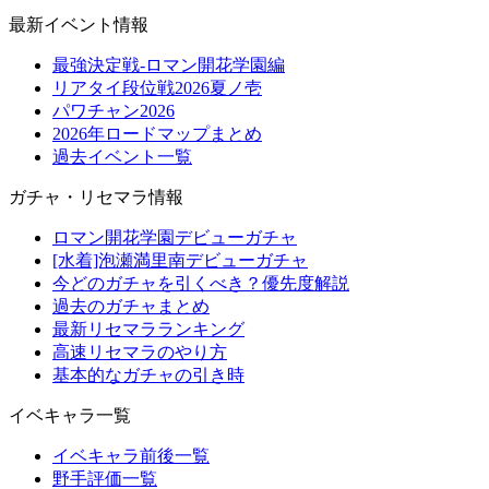
最新イベント情報
最強決定戦-ロマン開花学園編
リアタイ段位戦2026夏ノ壱
パワチャン2026
2026年ロードマップまとめ
過去イベント一覧
ガチャ・リセマラ情報
ロマン開花学園デビューガチャ
[水着]泡瀬満里南デビューガチャ
今どのガチャを引くべき？優先度解説
過去のガチャまとめ
最新リセマラランキング
高速リセマラのやり方
基本的なガチャの引き時
イベキャラ一覧
イベキャラ前後一覧
野手評価一覧