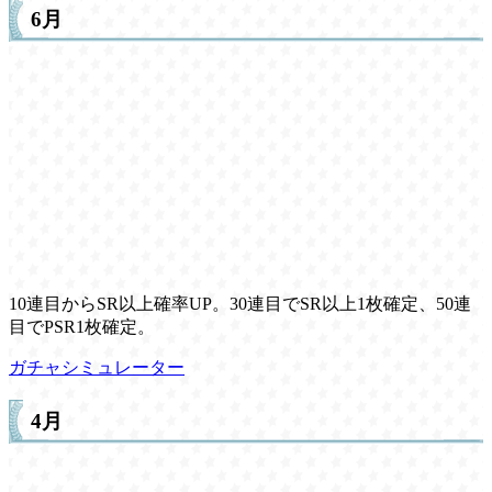
6月
10連目からSR以上確率UP。30連目でSR以上1枚確定、50連
目でPSR1枚確定。
ガチャシミュレーター
4月