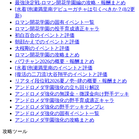
最強決定戦-ロマン開花学園編の攻略・報酬まとめ
[水着]泡瀬満里南デビューガチャは引くべきか？(8/2更
新)
ロマン開花学園の固有イベント一覧
ロマン開花学園の投手育成適正キャラ
初白百合のイベントと評価
朝顔かえでのイベントと評価
大桜剛のイベントと評価
ロマン開花学園の攻略まとめ
パワチャン2026の概要・報酬まとめ
[水着]泡瀬満里南のイベントと評価
[復活の二刀流]大谷翔平のイベントと評価
リアタイ段位戦2026夏ノ壱~肆の概要・報酬まとめ
アンドロメダ学園強化の立ち回り解説
アンドロメダ強化の無課金・微課金向け野手デッキ
アンドロメダ学園強化の野手育成適正キャラ
アンドロメダ強化の野手デッキテンプレ
アンドロメダ強化の固有イベント一覧
アンドロメダ学園強化の攻略まとめ
攻略ツール