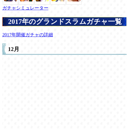
ガチャシミュレーター
2017年のグランドスラムガチャ一覧
2017年開催ガチャの詳細
12月