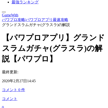
最強ランキング
GameWith
パワプロ攻略|パワプロアプリ最速攻略
グランドスラムガチャ(グラスラ)の解説
【パワプロアプリ】グランド
スラムガチャ(グラスラ)の解
説【パワプロ】
最終更新:
2020年2月27日14:45
コメント
0
件
コメント
0