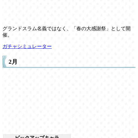
グランドスラム名義ではなく、「春の大感謝祭」として開
催。
ガチャシミュレーター
2月
ピックアップキャラ