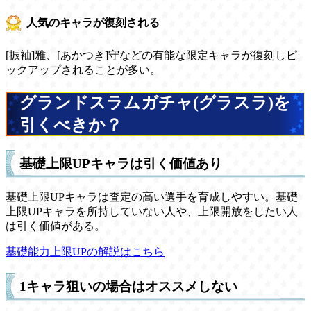
人気のキャラが復刻される
[振袖]雅、[あかつき]守などの有能な限定キャラが復刻しピ
ックアップされることが多い。
グランドスラムガチャ(グラスラ)を
引くべきか？
基礎上限UPキャラは引く価値あり
基礎上限UPキャラは査定の高い選手を育成しやすい。基礎
上限UPキャラを所持していない人や、上限開放をしたい人
は引く価値がある。
基礎能力上限UPの解説はこちら
1キャラ狙いの場合はオススメしない