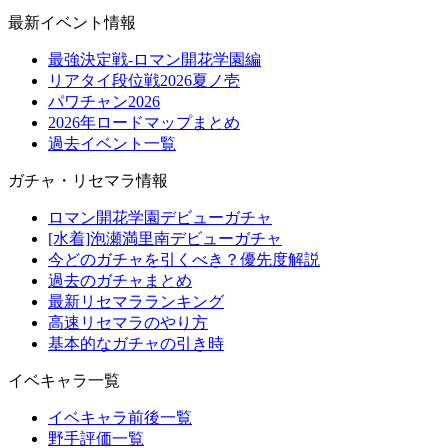
最新イベント情報
最強決定戦-ロマン開花学園編
リアタイ段位戦2026夏ノ壱
パワチャン2026
2026年ロードマップまとめ
過去イベント一覧
ガチャ・リセマラ情報
ロマン開花学園デビューガチャ
[水着]泡瀬満里南デビューガチャ
今どのガチャを引くべき？優先度解説
過去のガチャまとめ
最新リセマラランキング
高速リセマラのやり方
基本的なガチャの引き時
イベキャラ一覧
イベキャラ前後一覧
野手評価一覧