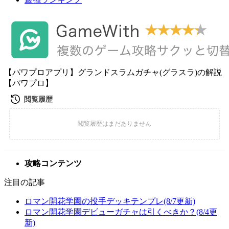
【パワプロアプリ】グランドスラムガチャ(グラスラ)の解説
【パワプロ】
攻略コンテンツ
注目の記事
ロマン開花学園の投手デッキテンプレ(8/7更新)
ロマン開花学園デビューガチャは引くべきか？(8/4更
新)