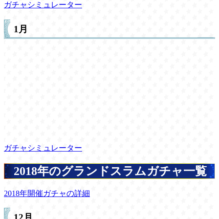
ガチャシミュレーター
1月
ガチャシミュレーター
2018年のグランドスラムガチャ一覧
2018年開催ガチャの詳細
12月