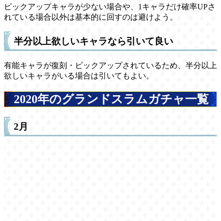
ピックアップキャラが少ない場合や、1キャラだけ確率UPさ
れている場合以外は基本的に回すのは避けよう。
半分以上欲しいキャラなら引いて良い
有能キャラが復刻・ピックアップされているため、半分以上
欲しいキャラがいる場合は引いてもよい。
2020年のグランドスラムガチャ一覧
2月