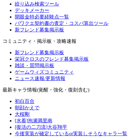
絞り込み検索ツール
デッキメーカー
開眼金特必要経験点一覧
パワクエ契約書の査定・コスパ算出ツール
新フレンド募集掲示板
コミュニティ・掲示板・攻略速報
新フレンド募集掲示板
栄冠クロスのフレンド募集掲示板
雑談・質問掲示板
ゲームウィズコミュニティ
ニュース速報/更新情報
最新キャラ情報(覚醒・強化・復刻含む)
初白百合
朝顔かえで
大桜剛
[水着]泡瀬満里南
[復活の二刀流]大谷翔平
今後実装が確定しているor実装しそうなキャラ一覧