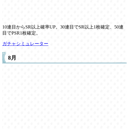
10連目からSR以上確率UP。30連目でSR以上1枚確定、50連
目でPSR1枚確定。
ガチャシミュレーター
8月