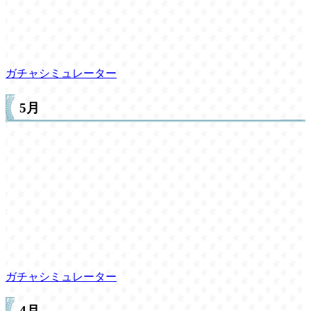
ガチャシミュレーター
5月
ガチャシミュレーター
4月