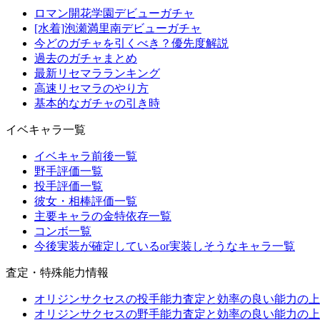
ロマン開花学園デビューガチャ
[水着]泡瀬満里南デビューガチャ
今どのガチャを引くべき？優先度解説
過去のガチャまとめ
最新リセマラランキング
高速リセマラのやり方
基本的なガチャの引き時
イベキャラ一覧
イベキャラ前後一覧
野手評価一覧
投手評価一覧
彼女・相棒評価一覧
主要キャラの金特依存一覧
コンボ一覧
今後実装が確定しているor実装しそうなキャラ一覧
査定・特殊能力情報
オリジンサクセスの投手能力査定と効率の良い能力の上
オリジンサクセスの野手能力査定と効率の良い能力の上