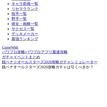
キャラ前後一覧
リセマラランク
投手一覧
野手一覧
彼女・相棒一覧
サクセス一覧
デッキメーカー
最強ランキング
GameWith
パワプロ攻略|パワプロアプリ最速攻略
ガチャイベントまとめ
銭ペナ☆オールスターズ2020攻略ガチャシミュレーター
銭ペナオールスターズ2020攻略ガチャは引くべきか？