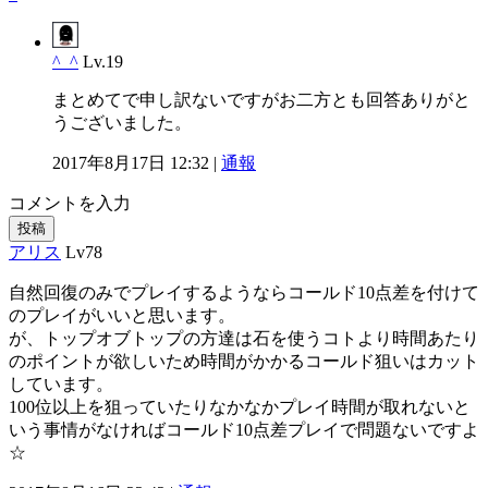
^_^
Lv.19
まとめてで申し訳ないですがお二方とも回答ありがと
うございました。
2017年8月17日 12:32 |
通報
コメントを入力
投稿
アリス
Lv78
自然回復のみでプレイするようならコールド10点差を付けて
のプレイがいいと思います。
が、トップオブトップの方達は石を使うコトより時間あたり
のポイントが欲しいため時間がかかるコールド狙いはカット
しています。
100位以上を狙っていたりなかなかプレイ時間が取れないと
いう事情がなければコールド10点差プレイで問題ないですよ
☆