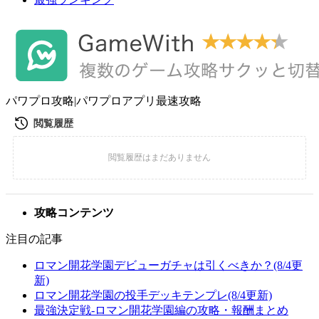
パワプロ攻略|パワプロアプリ最速攻略
攻略コンテンツ
注目の記事
ロマン開花学園デビューガチャは引くべきか？(8/4更
新)
ロマン開花学園の投手デッキテンプレ(8/4更新)
最強決定戦-ロマン開花学園編の攻略・報酬まとめ