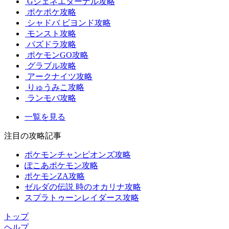
Gジェネエターナル攻略
ポケポケ攻略
シャドバ ビヨンド攻略
モンスト攻略
パズドラ攻略
ポケモンGO攻略
グラブル攻略
アークナイツ攻略
りゅうみこ攻略
ランモバ攻略
一覧を見る
注目の攻略記事
ポケモンチャンピオンズ攻略
ぽこあポケモン攻略
ポケモンZA攻略
ゼルダの伝説 時のオカリナ攻略
スプラトゥーンレイダース攻略
トップ
ヘルプ