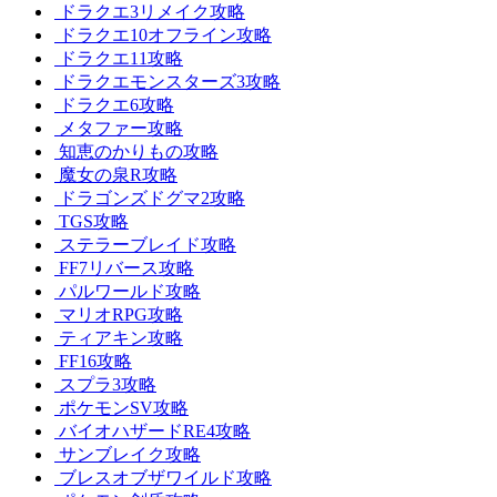
ドラクエ3リメイク攻略
ドラクエ10オフライン攻略
ドラクエ11攻略
ドラクエモンスターズ3攻略
ドラクエ6攻略
メタファー攻略
知恵のかりもの攻略
魔女の泉R攻略
ドラゴンズドグマ2攻略
TGS攻略
ステラーブレイド攻略
FF7リバース攻略
パルワールド攻略
マリオRPG攻略
ティアキン攻略
FF16攻略
スプラ3攻略
ポケモンSV攻略
バイオハザードRE4攻略
サンブレイク攻略
ブレスオブザワイルド攻略