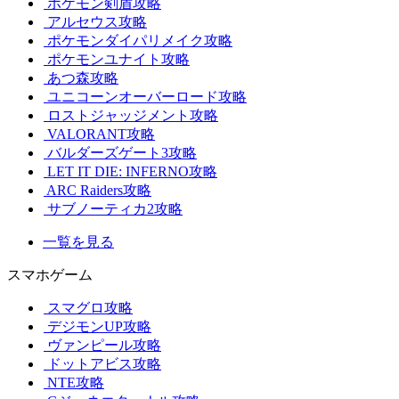
ポケモン剣盾攻略
アルセウス攻略
ポケモンダイパリメイク攻略
ポケモンユナイト攻略
あつ森攻略
ユニコーンオーバーロード攻略
ロストジャッジメント攻略
VALORANT攻略
バルダーズゲート3攻略
LET IT DIE: INFERNO攻略
ARC Raiders攻略
サブノーティカ2攻略
一覧を見る
スマホゲーム
スマグロ攻略
デジモンUP攻略
ヴァンピール攻略
ドットアビス攻略
NTE攻略