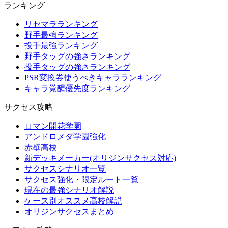
ランキング
リセマラランキング
野手最強ランキング
投手最強ランキング
野手タッグの強さランキング
投手タッグの強さランキング
PSR変換券使うべきキャラランキング
キャラ覚醒優先度ランキング
サクセス攻略
ロマン開花学園
アンドロメダ学園強化
赤壁高校
新デッキメーカー(オリジンサクセス対応)
サクセスシナリオ一覧
サクセス強化・限定ルート一覧
現在の最強シナリオ解説
ケース別オススメ高校解説
オリジンサクセスまとめ