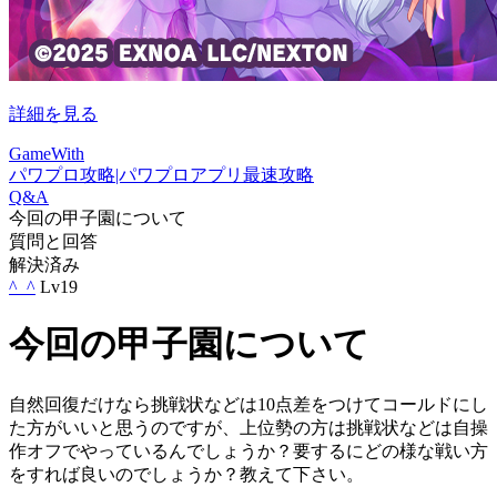
詳細を見る
GameWith
パワプロ攻略|パワプロアプリ最速攻略
Q&A
今回の甲子園について
質問と回答
解決済み
^_^
Lv19
今回の甲子園について
自然回復だけなら挑戦状などは10点差をつけてコールドにし
た方がいいと思うのですが、上位勢の方は挑戦状などは自操
作オフでやっているんでしょうか？要するにどの様な戦い方
をすれば良いのでしょうか？教えて下さい。