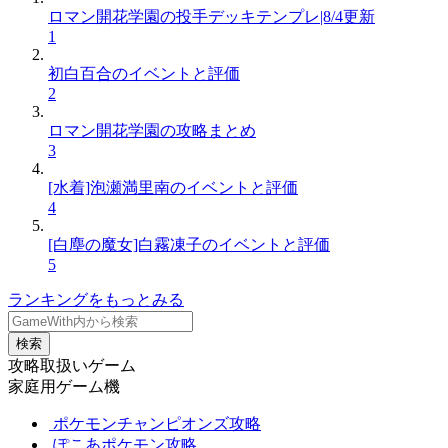
ロマン開花学園の投手デッキテンプレ|8/4更新
1
初白百合のイベントと評価
2
ロマン開花学園の攻略まとめ
3
[水着]泡瀬満里南のイベントと評価
4
[白塵の魔女]白霧凍子のイベントと評価
5
ランキングをもっとみる
検索
攻略取扱いゲーム
家庭用ゲーム機
ポケモンチャンピオンズ攻略
ぽこあポケモン攻略