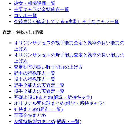
彼女・相棒評価一覧
主要キャラの金特依存一覧
コンボ一覧
今後実装が確定しているor実装しそうなキャラ一覧
査定・特殊能力情報
オリジンサクセスの投手能力査定と効率の良い能力の
上げ方
オリジンサクセスの野手能力査定と効率の良い能力の
上げ方
査定効率の良い野手能力の上げ方
野手の特殊能力一覧
投手の特殊能力一覧
野手全能力の実査定一覧
投手全能力の実査定一覧
基礎上限UPまとめ(解説・所持キャラ)
オリジナル変化球まとめ(解説・所持キャラ)
虹特まとめ(解説・一覧)
至高金特まとめ
友情特殊能力まとめ(解説・一覧)