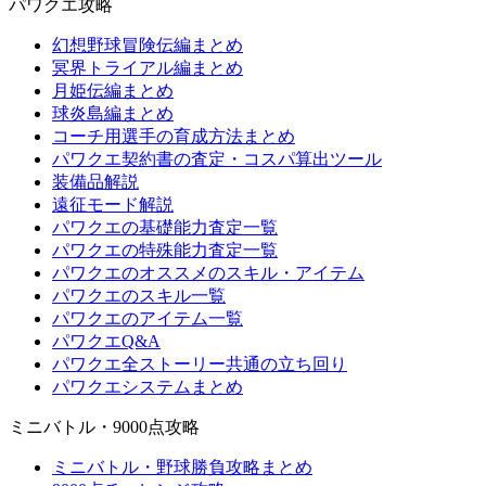
パワクエ攻略
幻想野球冒険伝編まとめ
冥界トライアル編まとめ
月姫伝編まとめ
球炎島編まとめ
コーチ用選手の育成方法まとめ
パワクエ契約書の査定・コスパ算出ツール
装備品解説
遠征モード解説
パワクエの基礎能力査定一覧
パワクエの特殊能力査定一覧
パワクエのオススメのスキル・アイテム
パワクエのスキル一覧
パワクエのアイテム一覧
パワクエQ&A
パワクエ全ストーリー共通の立ち回り
パワクエシステムまとめ
ミニバトル・9000点攻略
ミニバトル・野球勝負攻略まとめ