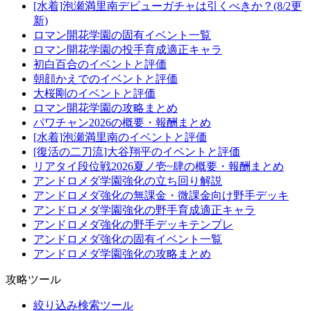
[水着]泡瀬満里南デビューガチャは引くべきか？(8/2更
新)
ロマン開花学園の固有イベント一覧
ロマン開花学園の投手育成適正キャラ
初白百合のイベントと評価
朝顔かえでのイベントと評価
大桜剛のイベントと評価
ロマン開花学園の攻略まとめ
パワチャン2026の概要・報酬まとめ
[水着]泡瀬満里南のイベントと評価
[復活の二刀流]大谷翔平のイベントと評価
リアタイ段位戦2026夏ノ壱~肆の概要・報酬まとめ
アンドロメダ学園強化の立ち回り解説
アンドロメダ強化の無課金・微課金向け野手デッキ
アンドロメダ学園強化の野手育成適正キャラ
アンドロメダ強化の野手デッキテンプレ
アンドロメダ強化の固有イベント一覧
アンドロメダ学園強化の攻略まとめ
攻略ツール
絞り込み検索ツール