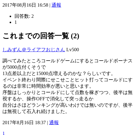
2017年08月16日 16:58 |
通報
回答数:
2
1
これまでの回答一覧 (2)
しみずん＠ライアフおじさん
Lv500
調べてみたところコールドゲームにするとコールドボーナス
が5000点付くそうで
13点差以上だと15000点増えるのかな？らしいです。
イベント終わり間際にせこせことヒット打ってコールドにす
るのは非常に時間効率が悪いと思います。
序盤はしっかりとコールドにして点数を稼ぎつつ、後半は無
視するか、操作OFFで消化して突っ走るか
自分はさほどランキングが高いわけでは無いのですが、後半
は無視して石入れ続けました。
2017年8月16日 18:37 |
通報
1