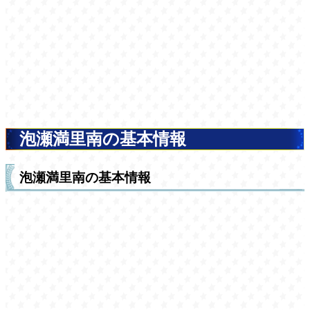
泡瀬満里南の基本情報
泡瀬満里南の基本情報