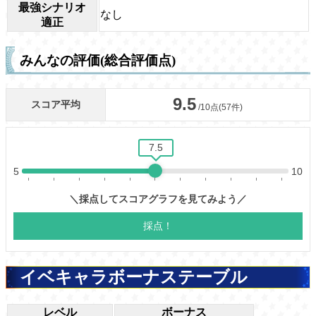
最強シナリオ
なし
適正
みんなの評価(総合評価点)
イベキャラボーナステーブル
レベル
ボーナス