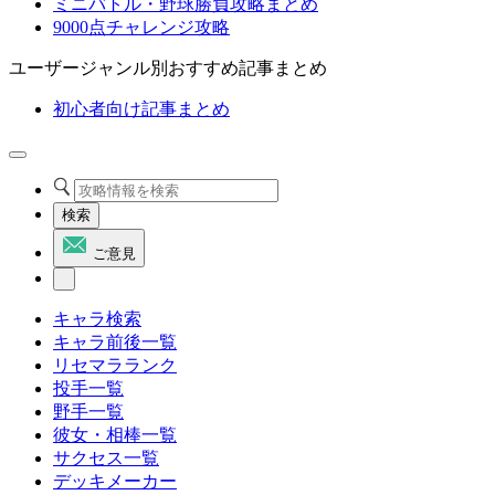
ミニバトル・野球勝負攻略まとめ
9000点チャレンジ攻略
ユーザージャンル別おすすめ記事まとめ
初心者向け記事まとめ
検索
ご意見
キャラ検索
キャラ前後一覧
リセマラランク
投手一覧
野手一覧
彼女・相棒一覧
サクセス一覧
デッキメーカー