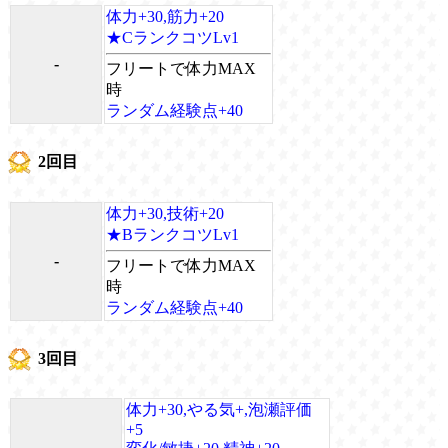
体力+30,筋力+20
★CランクコツLv1
-
フリートで体力MAX
時
ランダム経験点+40
2回目
体力+30,技術+20
★BランクコツLv1
-
フリートで体力MAX
時
ランダム経験点+40
3回目
体力+30,やる気+,泡瀬評価
+5