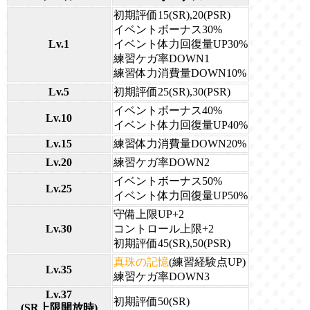
初期評価15(SR),20(PSR)
イベントボーナス30%
Lv.1
イベント体力回復量UP30%
練習ケガ率DOWN1
練習体力消費量DOWN10%
Lv.5
初期評価25(SR),30(PSR)
イベントボーナス40%
Lv.10
イベント体力回復量UP40%
Lv.15
練習体力消費量DOWN20%
Lv.20
練習ケガ率DOWN2
イベントボーナス50%
Lv.25
イベント体力回復量UP50%
守備上限UP+2
Lv.30
コントロール上限+2
初期評価45(SR),50(PSR)
真珠の記憶
(練習経験点UP)
Lv.35
練習ケガ率DOWN3
Lv.37
初期評価50(SR)
(SR上限開放時)