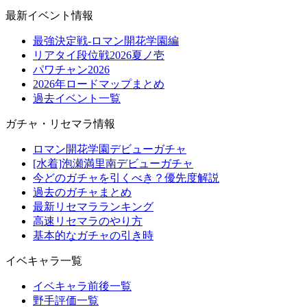
最新イベント情報
最強決定戦-ロマン開花学園編
リアタイ段位戦2026夏ノ壱
パワチャン2026
2026年ロードマップまとめ
過去イベント一覧
ガチャ・リセマラ情報
ロマン開花学園デビューガチャ
[水着]泡瀬満里南デビューガチャ
今どのガチャを引くべき？優先度解説
過去のガチャまとめ
最新リセマラランキング
高速リセマラのやり方
基本的なガチャの引き時
イベキャラ一覧
イベキャラ前後一覧
野手評価一覧