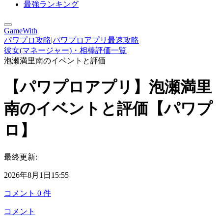
最強ランキング
GameWith
パワプロ攻略|パワプロアプリ最速攻略
彼女(マネージャー)・相棒評価一覧
泡瀬満里南のイベントと評価
【パワプロアプリ】泡瀬満里
南のイベントと評価【パワプ
ロ】
最終更新:
2026年8月1日15:55
コメント
0
件
コメント