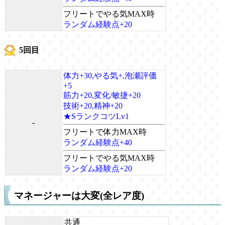
フリートでやる気MAX時
ランダム経験点+20
5回目
体力+30,やる気+,泡瀬評価
+5
筋力+20,変化/敏捷+20
技術+20,精神+20
★SランクコツLv1
-
フリートで体力MAX時
ランダム経験点+40
フリートでやる気MAX時
ランダム経験点+20
マネージャーは大変(全レア度)
共通