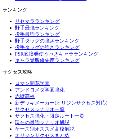
ランキング
リセマラランキング
野手最強ランキング
投手最強ランキング
野手タッグの強さランキング
投手タッグの強さランキング
PSR変換券使うべきキャラランキング
キャラ覚醒優先度ランキング
サクセス攻略
ロマン開花学園
アンドロメダ学園強化
赤壁高校
新デッキメーカー(オリジンサクセス対応)
サクセスシナリオ一覧
サクセス強化・限定ルート一覧
現在の最強シナリオ解説
ケース別オススメ高校解説
オリジンサクセスまとめ