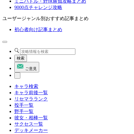
ミニバトル・野球勝負攻略まとめ
9000点チャレンジ攻略
ユーザージャンル別おすすめ記事まとめ
初心者向け記事まとめ
検索
ご意見
キャラ検索
キャラ前後一覧
リセマラランク
投手一覧
野手一覧
彼女・相棒一覧
サクセス一覧
デッキメーカー