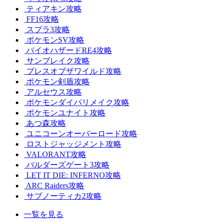
ティアキン攻略
FF16攻略
スプラ3攻略
ポケモンSV攻略
バイオハザードRE4攻略
サンブレイク攻略
ブレスオブザワイルド攻略
ポケモン剣盾攻略
アルセウス攻略
ポケモンダイパリメイク攻略
ポケモンユナイト攻略
あつ森攻略
ユニコーンオーバーロード攻略
ロストジャッジメント攻略
VALORANT攻略
バルダーズゲート3攻略
LET IT DIE: INFERNO攻略
ARC Raiders攻略
サブノーティカ2攻略
一覧を見る