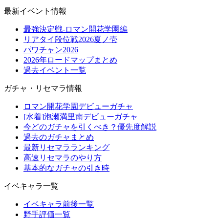
最新イベント情報
最強決定戦-ロマン開花学園編
リアタイ段位戦2026夏ノ壱
パワチャン2026
2026年ロードマップまとめ
過去イベント一覧
ガチャ・リセマラ情報
ロマン開花学園デビューガチャ
[水着]泡瀬満里南デビューガチャ
今どのガチャを引くべき？優先度解説
過去のガチャまとめ
最新リセマラランキング
高速リセマラのやり方
基本的なガチャの引き時
イベキャラ一覧
イベキャラ前後一覧
野手評価一覧