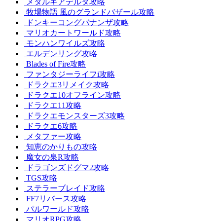
メタルギアデルタ攻略
牧場物語 風のグランドバザール攻略
ドンキーコングバナンザ攻略
マリオカートワールド攻略
モンハンワイルズ攻略
エルデンリング攻略
Blades of Fire攻略
ファンタジーライフi攻略
ドラクエ3リメイク攻略
ドラクエ10オフライン攻略
ドラクエ11攻略
ドラクエモンスターズ3攻略
ドラクエ6攻略
メタファー攻略
知恵のかりもの攻略
魔女の泉R攻略
ドラゴンズドグマ2攻略
TGS攻略
ステラーブレイド攻略
FF7リバース攻略
パルワールド攻略
マリオRPG攻略