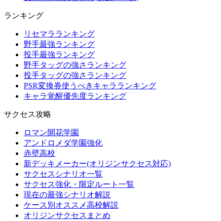
ランキング
リセマラランキング
野手最強ランキング
投手最強ランキング
野手タッグの強さランキング
投手タッグの強さランキング
PSR変換券使うべきキャラランキング
キャラ覚醒優先度ランキング
サクセス攻略
ロマン開花学園
アンドロメダ学園強化
赤壁高校
新デッキメーカー(オリジンサクセス対応)
サクセスシナリオ一覧
サクセス強化・限定ルート一覧
現在の最強シナリオ解説
ケース別オススメ高校解説
オリジンサクセスまとめ