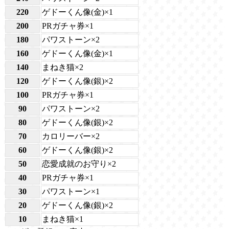
220
ゲドーくん像(金)×1
200
PRガチャ券×1
180
パワストーン×2
160
ゲドーくん像(金)×1
140
まねき猫×2
120
ゲドーくん像(銀)×2
100
PRガチャ券×1
90
パワストーン×2
80
ゲドーくん像(銀)×2
70
カロリーバー×2
60
ゲドーくん像(銀)×2
50
恋愛成就のお守り×2
40
PRガチャ券×1
30
パワストーン×1
20
ゲドーくん像(銀)×2
10
まねき猫×1