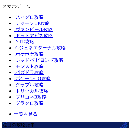
スマホゲーム
スマグロ攻略
デジモンUP攻略
ヴァンピール攻略
ドットアビス攻略
NTE攻略
Gジェネエターナル攻略
ポケポケ攻略
シャドバ ビヨンド攻略
モンスト攻略
パズドラ攻略
ポケモンGO攻略
グラブル攻略
トリッカル攻略
プリコネR攻略
グラクロ攻略
一覧を見る
注目の攻略記事