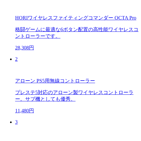
HORIワイヤレスファイティングコマンダー OCTA Pro
格闘ゲームに最適な6ボタン配置の高性能ワイヤレスコ
ントローラーです。
28,308円
2
アローン PS5用無線コントローラー
プレステ5対応のアローン製ワイヤレスコントローラ
ー。サブ機としても優秀。
11,480円
3