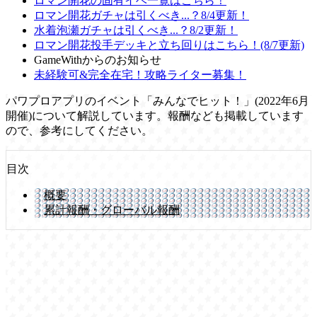
ロマン開花の固有イベ一覧はこちら！
ロマン開花ガチャは引くべき...？8/4更新！
水着泡瀬ガチャは引くべき...？8/2更新！
ロマン開花投手デッキと立ち回りはこちら！(8/7更新)
GameWithからのお知らせ
未経験可&完全在宅！攻略ライター募集！
パワプロアプリのイベント「みんなでヒット！」(2022年6月
開催)について解説しています。報酬なども掲載しています
ので、参考にしてください。
目次
概要
累計報酬・グローバル報酬