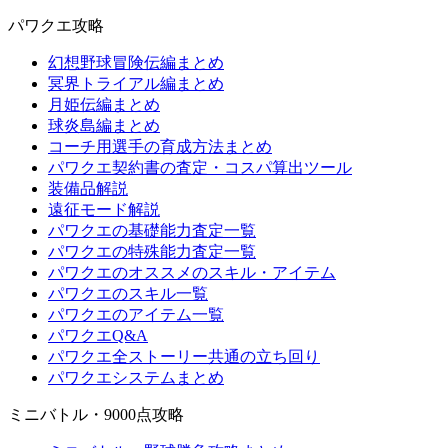
パワクエ攻略
幻想野球冒険伝編まとめ
冥界トライアル編まとめ
月姫伝編まとめ
球炎島編まとめ
コーチ用選手の育成方法まとめ
パワクエ契約書の査定・コスパ算出ツール
装備品解説
遠征モード解説
パワクエの基礎能力査定一覧
パワクエの特殊能力査定一覧
パワクエのオススメのスキル・アイテム
パワクエのスキル一覧
パワクエのアイテム一覧
パワクエQ&A
パワクエ全ストーリー共通の立ち回り
パワクエシステムまとめ
ミニバトル・9000点攻略