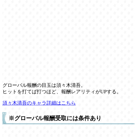
グローバル報酬の目玉は須々木清吾。
ヒットを打てば打つほど、報酬レアリティがUPする。
須々木清吾のキャラ詳細はこちら
※グローバル報酬受取には条件あり