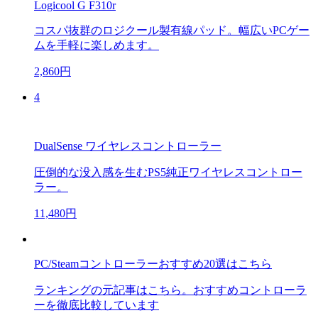
Logicool G F310r
コスパ抜群のロジクール製有線パッド。幅広いPCゲー
ムを手軽に楽しめます。
2,860円
4
DualSense ワイヤレスコントローラー
圧倒的な没入感を生むPS5純正ワイヤレスコントロー
ラー。
11,480円
PC/Steamコントローラーおすすめ20選はこちら
ランキングの元記事はこちら。おすすめコントローラ
ーを徹底比較しています