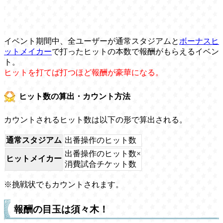
イベント期間中、全ユーザーが通常スタジアムと
ボーナスヒ
ットメイカー
で打ったヒットの本数で報酬がもらえるイベン
ト。
ヒットを打てば打つほど報酬が豪華になる。
ヒット数の算出・カウント方法
カウントされるヒット数は以下の形で算出される。
通常スタジアム
出番操作のヒット数
出番操作のヒット数×
ヒットメイカー
消費試合チケット数
※挑戦状でもカウントされます。
報酬の目玉は須々木！