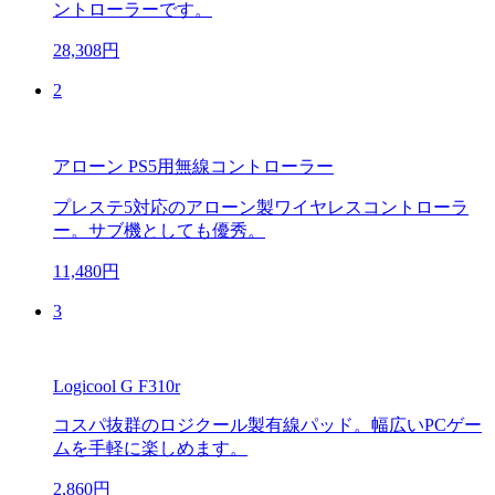
ントローラーです。
28,308円
2
アローン PS5用無線コントローラー
プレステ5対応のアローン製ワイヤレスコントローラ
ー。サブ機としても優秀。
11,480円
3
Logicool G F310r
コスパ抜群のロジクール製有線パッド。幅広いPCゲー
ムを手軽に楽しめます。
2,860円