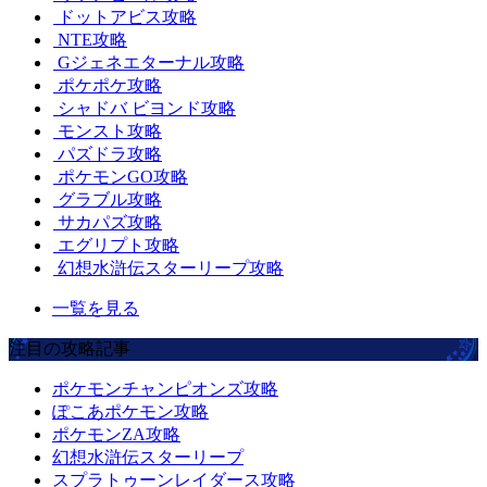
ドットアビス攻略
NTE攻略
Gジェネエターナル攻略
ポケポケ攻略
シャドバ ビヨンド攻略
モンスト攻略
パズドラ攻略
ポケモンGO攻略
グラブル攻略
サカパズ攻略
エグリプト攻略
幻想水滸伝スターリープ攻略
一覧を見る
注目の攻略記事
ポケモンチャンピオンズ攻略
ぽこあポケモン攻略
ポケモンZA攻略
幻想水滸伝スターリープ
スプラトゥーンレイダース攻略