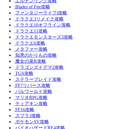
エルデンリング攻略
Blades of Fire攻略
ファンタジーライフi攻略
ドラクエ3リメイク攻略
ドラクエ10オフライン攻略
ドラクエ11攻略
ドラクエモンスターズ3攻略
ドラクエ6攻略
メタファー攻略
知恵のかりもの攻略
魔女の泉R攻略
ドラゴンズドグマ2攻略
TGS攻略
ステラーブレイド攻略
FF7リバース攻略
パルワールド攻略
マリオRPG攻略
ティアキン攻略
FF16攻略
スプラ3攻略
ポケモンSV攻略
バイオハザードRE4攻略