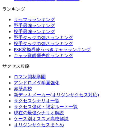
ランキング
リセマラランキング
野手最強ランキング
投手最強ランキング
野手タッグの強さランキング
投手タッグの強さランキング
PSR変換券使うべきキャラランキング
キャラ覚醒優先度ランキング
サクセス攻略
ロマン開花学園
アンドロメダ学園強化
赤壁高校
新デッキメーカー(オリジンサクセス対応)
サクセスシナリオ一覧
サクセス強化・限定ルート一覧
現在の最強シナリオ解説
ケース別オススメ高校解説
オリジンサクセスまとめ