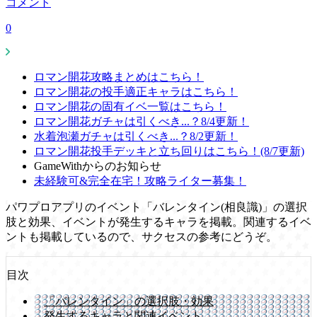
コメント
0
ロマン開花攻略まとめはこちら！
ロマン開花の投手適正キャラはこちら！
ロマン開花の固有イベ一覧はこちら！
ロマン開花ガチャは引くべき...？8/4更新！
水着泡瀬ガチャは引くべき...？8/2更新！
ロマン開花投手デッキと立ち回りはこちら！(8/7更新)
GameWithからのお知らせ
未経験可&完全在宅！攻略ライター募集！
パワプロアプリのイベント「バレンタイン(相良識)」の選択
肢と効果、イベントが発生するキャラを掲載。関連するイベ
ントも掲載しているので、サクセスの参考にどうぞ。
目次
「バレンタイン」の選択肢・効果
発生するキャラと関連イベント