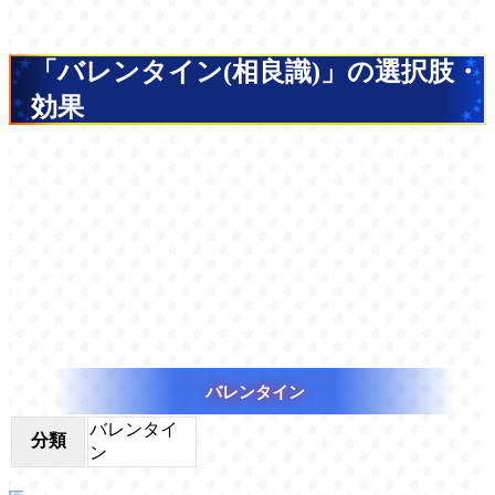
「バレンタイン(相良識)」の選択肢・
効果
バレンタイン
バレンタイ
分類
ン