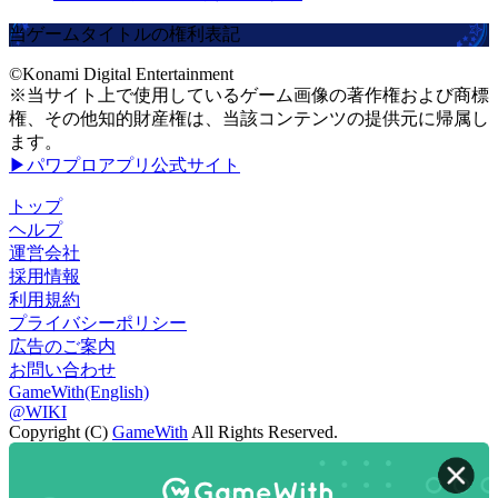
当ゲームタイトルの権利表記
©Konami Digital Entertainment
※当サイト上で使用しているゲーム画像の著作権および商標
権、その他知的財産権は、当該コンテンツの提供元に帰属し
ます。
▶パワプロアプリ公式サイト
トップ
ヘルプ
運営会社
採用情報
利用規約
プライバシーポリシー
広告のご案内
お問い合わせ
GameWith(English)
@WIKI
Copyright (C)
GameWith
All Rights Reserved.