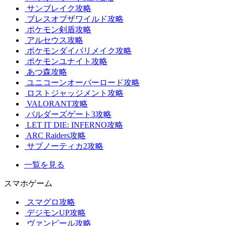
サンブレイク攻略
ブレスオブザワイルド攻略
ポケモン剣盾攻略
アルセウス攻略
ポケモンダイパリメイク攻略
ポケモンユナイト攻略
あつ森攻略
ユニコーンオーバーロード攻略
ロストジャッジメント攻略
VALORANT攻略
バルダーズゲート3攻略
LET IT DIE: INFERNO攻略
ARC Raiders攻略
サブノーティカ2攻略
一覧を見る
スマホゲーム
スマグロ攻略
デジモンUP攻略
ヴァンピール攻略