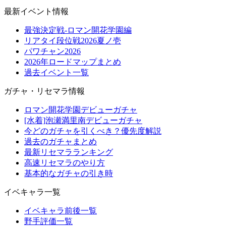
最新イベント情報
最強決定戦-ロマン開花学園編
リアタイ段位戦2026夏ノ壱
パワチャン2026
2026年ロードマップまとめ
過去イベント一覧
ガチャ・リセマラ情報
ロマン開花学園デビューガチャ
[水着]泡瀬満里南デビューガチャ
今どのガチャを引くべき？優先度解説
過去のガチャまとめ
最新リセマラランキング
高速リセマラのやり方
基本的なガチャの引き時
イベキャラ一覧
イベキャラ前後一覧
野手評価一覧