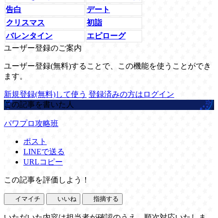
告白
デート
クリスマス
初詣
バレンタイン
エピローグ
ユーザー登録のご案内
ユーザー登録(無料)することで、この機能を使うことができ
ます。
新規登録(無料)して使う
登録済みの方はログイン
この記事を書いた人
パワプロ攻略班
ポスト
LINEで送る
URLコピー
この記事を評価しよう！
イマイチ
いいね
指摘する
いただいた内容は担当者が確認のうえ、順次対応いたしま