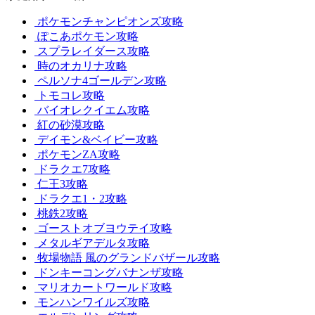
ポケモンチャンピオンズ攻略
ぽこあポケモン攻略
スプラレイダース攻略
時のオカリナ攻略
ペルソナ4ゴールデン攻略
トモコレ攻略
バイオレクイエム攻略
紅の砂漠攻略
デイモン&ベイビー攻略
ポケモンZA攻略
ドラクエ7攻略
仁王3攻略
ドラクエ1・2攻略
桃鉄2攻略
ゴーストオブヨウテイ攻略
メタルギアデルタ攻略
牧場物語 風のグランドバザール攻略
ドンキーコングバナンザ攻略
マリオカートワールド攻略
モンハンワイルズ攻略