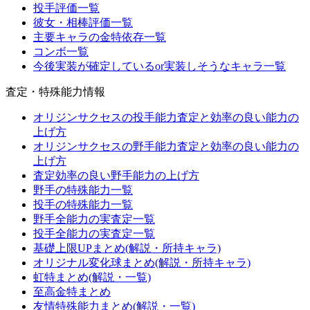
投手評価一覧
彼女・相棒評価一覧
主要キャラの金特依存一覧
コンボ一覧
今後実装が確定しているor実装しそうなキャラ一覧
査定・特殊能力情報
オリジンサクセスの投手能力査定と効率の良い能力の
上げ方
オリジンサクセスの野手能力査定と効率の良い能力の
上げ方
査定効率の良い野手能力の上げ方
野手の特殊能力一覧
投手の特殊能力一覧
野手全能力の実査定一覧
投手全能力の実査定一覧
基礎上限UPまとめ(解説・所持キャラ)
オリジナル変化球まとめ(解説・所持キャラ)
虹特まとめ(解説・一覧)
至高金特まとめ
友情特殊能力まとめ(解説・一覧)