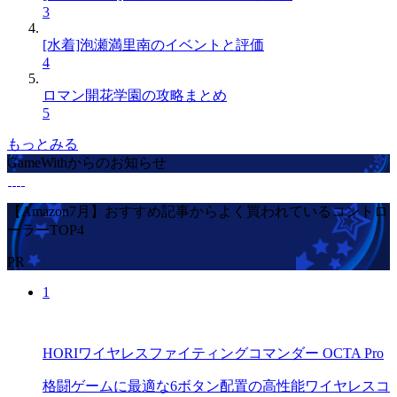
3
[水着]泡瀬満里南のイベントと評価
4
ロマン開花学園の攻略まとめ
5
もっとみる
GameWithからのお知らせ
【Amazon7月】おすすめ記事からよく買われているコントロ
ーラーTOP4
PR
1
HORIワイヤレスファイティングコマンダー OCTA Pro
格闘ゲームに最適な6ボタン配置の高性能ワイヤレスコ