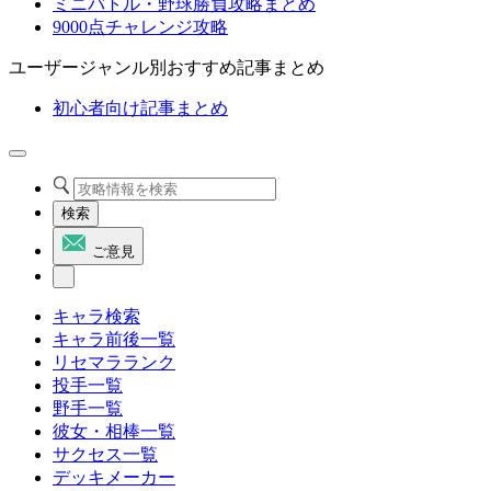
ミニバトル・野球勝負攻略まとめ
9000点チャレンジ攻略
ユーザージャンル別おすすめ記事まとめ
初心者向け記事まとめ
検索
ご意見
キャラ検索
キャラ前後一覧
リセマラランク
投手一覧
野手一覧
彼女・相棒一覧
サクセス一覧
デッキメーカー