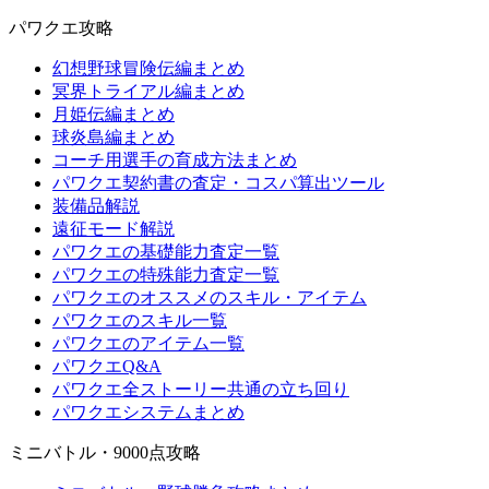
パワクエ攻略
幻想野球冒険伝編まとめ
冥界トライアル編まとめ
月姫伝編まとめ
球炎島編まとめ
コーチ用選手の育成方法まとめ
パワクエ契約書の査定・コスパ算出ツール
装備品解説
遠征モード解説
パワクエの基礎能力査定一覧
パワクエの特殊能力査定一覧
パワクエのオススメのスキル・アイテム
パワクエのスキル一覧
パワクエのアイテム一覧
パワクエQ&A
パワクエ全ストーリー共通の立ち回り
パワクエシステムまとめ
ミニバトル・9000点攻略