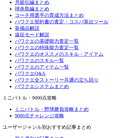
月姫伝編まとめ
球炎島編まとめ
コーチ用選手の育成方法まとめ
パワクエ契約書の査定・コスパ算出ツール
装備品解説
遠征モード解説
パワクエの基礎能力査定一覧
パワクエの特殊能力査定一覧
パワクエのオススメのスキル・アイテム
パワクエのスキル一覧
パワクエのアイテム一覧
パワクエQ&A
パワクエ全ストーリー共通の立ち回り
パワクエシステムまとめ
ミニバトル・9000点攻略
ミニバトル・野球勝負攻略まとめ
9000点チャレンジ攻略
ユーザージャンル別おすすめ記事まとめ