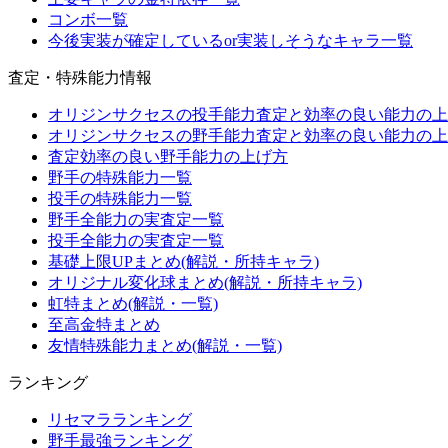
コンボ一覧
今後実装が確定しているor実装しそうなキャラ一覧
査定・特殊能力情報
オリジンサクセスの投手能力査定と効率の良い能力の上
オリジンサクセスの野手能力査定と効率の良い能力の上
査定効率の良い野手能力の上げ方
野手の特殊能力一覧
投手の特殊能力一覧
野手全能力の実査定一覧
投手全能力の実査定一覧
基礎上限UPまとめ(解説・所持キャラ)
オリジナル変化球まとめ(解説・所持キャラ)
虹特まとめ(解説・一覧)
至高金特まとめ
友情特殊能力まとめ(解説・一覧)
ランキング
リセマラランキング
野手最強ランキング