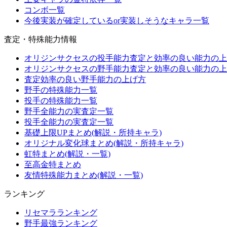
コンボ一覧
今後実装が確定しているor実装しそうなキャラ一覧
査定・特殊能力情報
オリジンサクセスの投手能力査定と効率の良い能力の上
オリジンサクセスの野手能力査定と効率の良い能力の上
査定効率の良い野手能力の上げ方
野手の特殊能力一覧
投手の特殊能力一覧
野手全能力の実査定一覧
投手全能力の実査定一覧
基礎上限UPまとめ(解説・所持キャラ)
オリジナル変化球まとめ(解説・所持キャラ)
虹特まとめ(解説・一覧)
至高金特まとめ
友情特殊能力まとめ(解説・一覧)
ランキング
リセマラランキング
野手最強ランキング