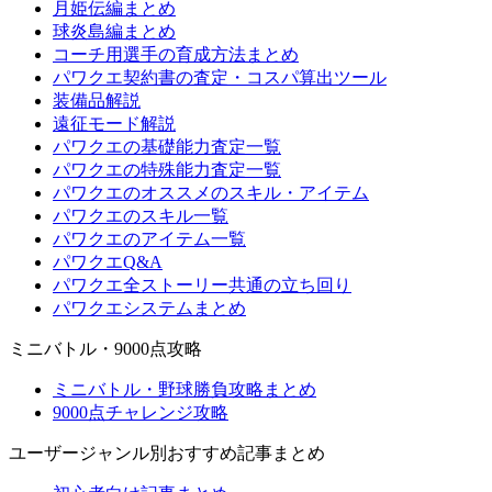
月姫伝編まとめ
球炎島編まとめ
コーチ用選手の育成方法まとめ
パワクエ契約書の査定・コスパ算出ツール
装備品解説
遠征モード解説
パワクエの基礎能力査定一覧
パワクエの特殊能力査定一覧
パワクエのオススメのスキル・アイテム
パワクエのスキル一覧
パワクエのアイテム一覧
パワクエQ&A
パワクエ全ストーリー共通の立ち回り
パワクエシステムまとめ
ミニバトル・9000点攻略
ミニバトル・野球勝負攻略まとめ
9000点チャレンジ攻略
ユーザージャンル別おすすめ記事まとめ