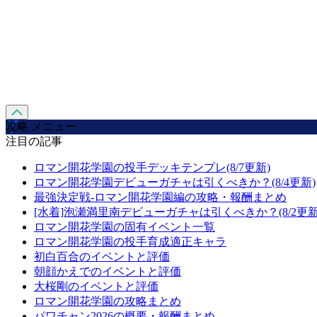
攻略 メニュー
注目の記事
ロマン開花学園の投手デッキテンプレ(8/7更新)
ロマン開花学園デビューガチャは引くべきか？(8/4更新)
最強決定戦-ロマン開花学園編の攻略・報酬まとめ
[水着]泡瀬満里南デビューガチャは引くべきか？(8/2更新
ロマン開花学園の固有イベント一覧
ロマン開花学園の投手育成適正キャラ
初白百合のイベントと評価
朝顔かえでのイベントと評価
大桜剛のイベントと評価
ロマン開花学園の攻略まとめ
パワチャン2026の概要・報酬まとめ