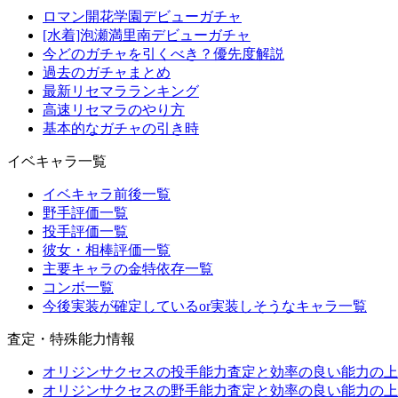
ロマン開花学園デビューガチャ
[水着]泡瀬満里南デビューガチャ
今どのガチャを引くべき？優先度解説
過去のガチャまとめ
最新リセマラランキング
高速リセマラのやり方
基本的なガチャの引き時
イベキャラ一覧
イベキャラ前後一覧
野手評価一覧
投手評価一覧
彼女・相棒評価一覧
主要キャラの金特依存一覧
コンボ一覧
今後実装が確定しているor実装しそうなキャラ一覧
査定・特殊能力情報
オリジンサクセスの投手能力査定と効率の良い能力の上
オリジンサクセスの野手能力査定と効率の良い能力の上