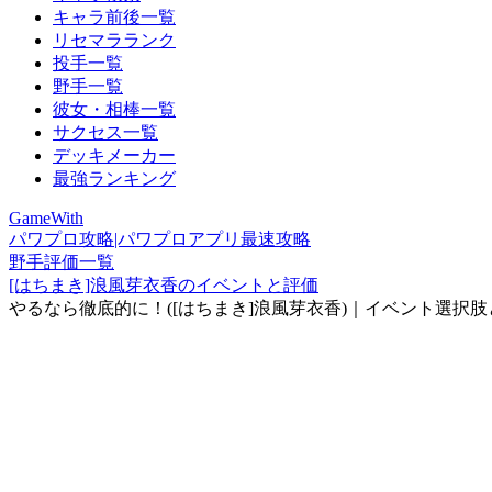
キャラ前後一覧
リセマラランク
投手一覧
野手一覧
彼女・相棒一覧
サクセス一覧
デッキメーカー
最強ランキング
GameWith
パワプロ攻略|パワプロアプリ最速攻略
野手評価一覧
[はちまき]浪風芽衣香のイベントと評価
やるなら徹底的に！([はちまき]浪風芽衣香)｜イベント選択肢