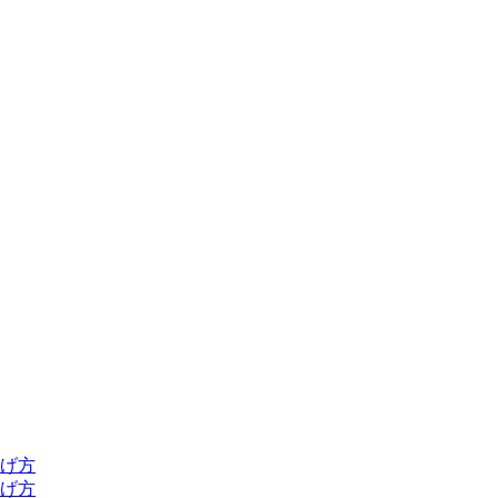
げ方
げ方