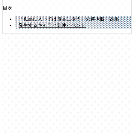
目次
「孤高に入っては孤高に従え」の選択肢・効果
発生するキャラと関連イベント