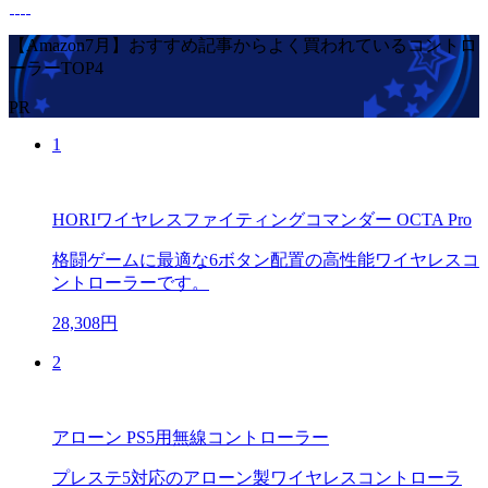
【Amazon7月】おすすめ記事からよく買われているコントロ
ーラーTOP4
PR
1
HORIワイヤレスファイティングコマンダー OCTA Pro
格闘ゲームに最適な6ボタン配置の高性能ワイヤレスコ
ントローラーです。
28,308円
2
アローン PS5用無線コントローラー
プレステ5対応のアローン製ワイヤレスコントローラ