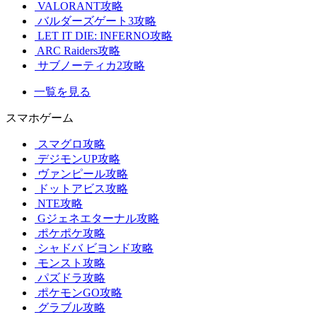
VALORANT攻略
バルダーズゲート3攻略
LET IT DIE: INFERNO攻略
ARC Raiders攻略
サブノーティカ2攻略
一覧を見る
スマホゲーム
スマグロ攻略
デジモンUP攻略
ヴァンピール攻略
ドットアビス攻略
NTE攻略
Gジェネエターナル攻略
ポケポケ攻略
シャドバ ビヨンド攻略
モンスト攻略
パズドラ攻略
ポケモンGO攻略
グラブル攻略