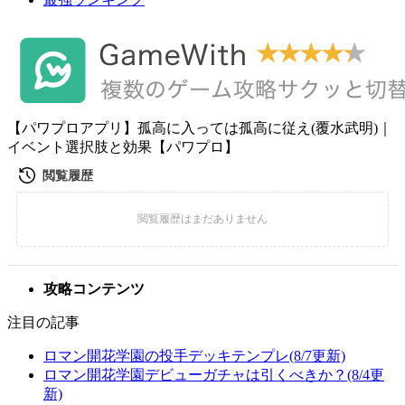
【パワプロアプリ】孤高に入っては孤高に従え(覆水武明)｜
イベント選択肢と効果【パワプロ】
攻略コンテンツ
注目の記事
ロマン開花学園の投手デッキテンプレ(8/7更新)
ロマン開花学園デビューガチャは引くべきか？(8/4更
新)