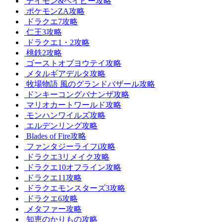
デイモン&ベイビー攻略
ポケモンZA攻略
ドラクエ7攻略
仁王3攻略
ドラクエ1・2攻略
桃鉄2攻略
ゴーストオブヨウテイ攻略
メタルギアデルタ攻略
牧場物語 風のグランドバザール攻略
ドンキーコングバナンザ攻略
マリオカートワールド攻略
モンハンワイルズ攻略
エルデンリング攻略
Blades of Fire攻略
ファンタジーライフi攻略
ドラクエ3リメイク攻略
ドラクエ10オフライン攻略
ドラクエ11攻略
ドラクエモンスターズ3攻略
ドラクエ6攻略
メタファー攻略
知恵のかりもの攻略