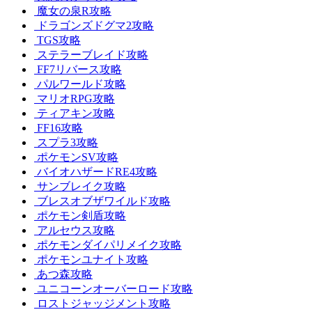
魔女の泉R攻略
ドラゴンズドグマ2攻略
TGS攻略
ステラーブレイド攻略
FF7リバース攻略
パルワールド攻略
マリオRPG攻略
ティアキン攻略
FF16攻略
スプラ3攻略
ポケモンSV攻略
バイオハザードRE4攻略
サンブレイク攻略
ブレスオブザワイルド攻略
ポケモン剣盾攻略
アルセウス攻略
ポケモンダイパリメイク攻略
ポケモンユナイト攻略
あつ森攻略
ユニコーンオーバーロード攻略
ロストジャッジメント攻略