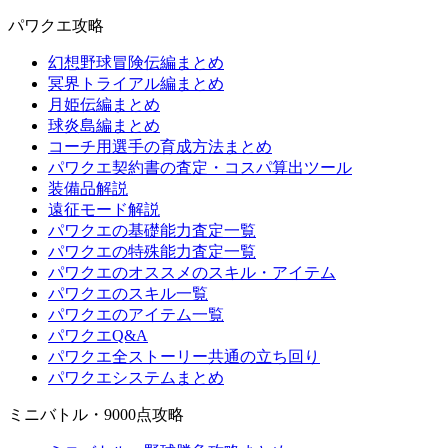
パワクエ攻略
幻想野球冒険伝編まとめ
冥界トライアル編まとめ
月姫伝編まとめ
球炎島編まとめ
コーチ用選手の育成方法まとめ
パワクエ契約書の査定・コスパ算出ツール
装備品解説
遠征モード解説
パワクエの基礎能力査定一覧
パワクエの特殊能力査定一覧
パワクエのオススメのスキル・アイテム
パワクエのスキル一覧
パワクエのアイテム一覧
パワクエQ&A
パワクエ全ストーリー共通の立ち回り
パワクエシステムまとめ
ミニバトル・9000点攻略