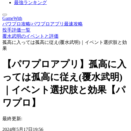
最強ランキング
GameWith
パワプロ攻略|パワプロアプリ最速攻略
投手評価一覧
覆水武明のイベントと評価
孤高に入っては孤高に従え(覆水武明)｜イベント選択肢と効
果
【パワプロアプリ】孤高に入
っては孤高に従え(覆水武明)
｜イベント選択肢と効果【パ
ワプロ】
最終更新:
2024年5月17日19:56