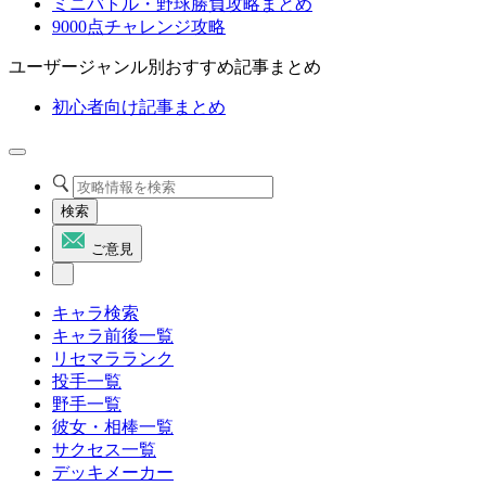
ミニバトル・野球勝負攻略まとめ
9000点チャレンジ攻略
ユーザージャンル別おすすめ記事まとめ
初心者向け記事まとめ
検索
ご意見
キャラ検索
キャラ前後一覧
リセマラランク
投手一覧
野手一覧
彼女・相棒一覧
サクセス一覧
デッキメーカー