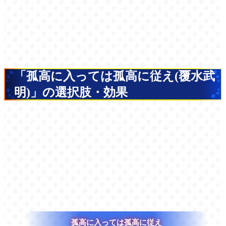
「孤高に入っては孤高に従え(覆水武
明)」の選択肢・効果
孤高に入っては孤高に従え