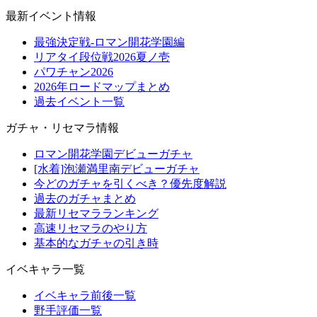
最新イベント情報
最強決定戦-ロマン開花学園編
リアタイ段位戦2026夏ノ壱
パワチャン2026
2026年ロードマップまとめ
過去イベント一覧
ガチャ・リセマラ情報
ロマン開花学園デビューガチャ
[水着]泡瀬満里南デビューガチャ
今どのガチャを引くべき？優先度解説
過去のガチャまとめ
最新リセマラランキング
高速リセマラのやり方
基本的なガチャの引き時
イベキャラ一覧
イベキャラ前後一覧
野手評価一覧