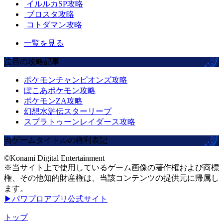
イルルカSP攻略
ブロスタ攻略
コトダマン攻略
一覧を見る
注目の攻略記事
ポケモンチャンピオンズ攻略
ぽこあポケモン攻略
ポケモンZA攻略
幻想水滸伝スターリープ
スプラトゥーンレイダース攻略
当ゲームタイトルの権利表記
©Konami Digital Entertainment
※当サイト上で使用しているゲーム画像の著作権および商標
権、その他知的財産権は、当該コンテンツの提供元に帰属し
ます。
▶パワプロアプリ公式サイト
トップ