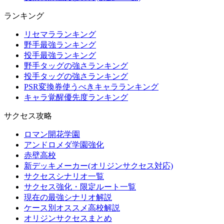
ランキング
リセマラランキング
野手最強ランキング
投手最強ランキング
野手タッグの強さランキング
投手タッグの強さランキング
PSR変換券使うべきキャラランキング
キャラ覚醒優先度ランキング
サクセス攻略
ロマン開花学園
アンドロメダ学園強化
赤壁高校
新デッキメーカー(オリジンサクセス対応)
サクセスシナリオ一覧
サクセス強化・限定ルート一覧
現在の最強シナリオ解説
ケース別オススメ高校解説
オリジンサクセスまとめ