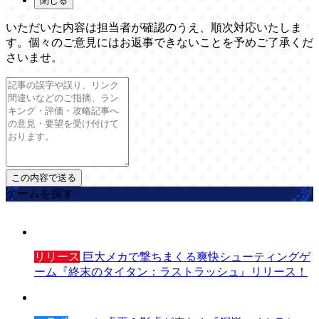
閉じる
いただいた内容は担当者が確認のうえ、順次対応いたしま
す。個々のご意見にはお返事できないことを予めご了承くだ
さいませ。
ゲームを探す
リリース
巨大メカで撃ちまくる爽快シューティングゲ
ーム『終末のタイタン：ラストラッシュ』リリース！