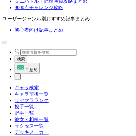
ミニバトル・野球勝負攻略まとめ
9000点チャレンジ攻略
ユーザージャンル別おすすめ記事まとめ
初心者向け記事まとめ
検索
ご意見
キャラ検索
キャラ前後一覧
リセマラランク
投手一覧
野手一覧
彼女・相棒一覧
サクセス一覧
デッキメーカー