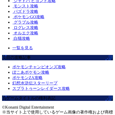
シャドバ ビヨンド攻略
モンスト攻略
パズドラ攻略
ポケモンGO攻略
グラブル攻略
ログレス攻略
オルエク攻略
白猫攻略
一覧を見る
注目の攻略記事
ポケモンチャンピオンズ攻略
ぽこあポケモン攻略
ポケモンZA攻略
幻想水滸伝スターリープ
スプラトゥーンレイダース攻略
当ゲームタイトルの権利表記
©Konami Digital Entertainment
※当サイト上で使用しているゲーム画像の著作権および商標