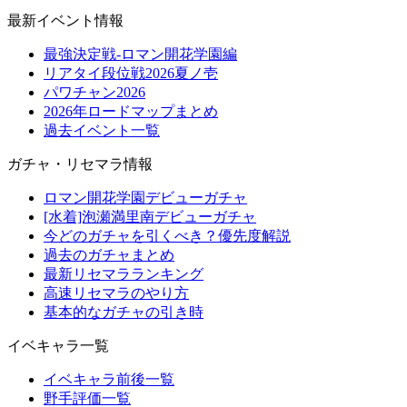
最新イベント情報
最強決定戦-ロマン開花学園編
リアタイ段位戦2026夏ノ壱
パワチャン2026
2026年ロードマップまとめ
過去イベント一覧
ガチャ・リセマラ情報
ロマン開花学園デビューガチャ
[水着]泡瀬満里南デビューガチャ
今どのガチャを引くべき？優先度解説
過去のガチャまとめ
最新リセマラランキング
高速リセマラのやり方
基本的なガチャの引き時
イベキャラ一覧
イベキャラ前後一覧
野手評価一覧