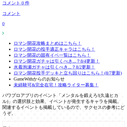
コメント
0
件
コメント
0
ロマン開花攻略まとめはこちら！
ロマン開花の投手適正キャラはこちら！
ロマン開花の固有イベ一覧はこちら！
ロマン開花ガチャは引くべき...？8/4更新！
水着泡瀬ガチャは引くべき...？8/2更新！
ロマン開花投手デッキと立ち回りはこちら！(8/7更新)
GameWithからのお知らせ
未経験可&完全在宅！攻略ライター募集！
パワプロアプリのイベント「メンタルを鍛えろ!(久遠ヒカ
ル)」の選択肢と効果、イベントが発生するキャラを掲載。
関連するイベントも掲載しているので、サクセスの参考にど
うぞ。