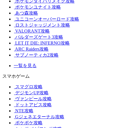
ポケモンダイパリメイク攻略
ポケモンユナイト攻略
あつ森攻略
ユニコーンオーバーロード攻略
ロストジャッジメント攻略
VALORANT攻略
バルダーズゲート3攻略
LET IT DIE: INFERNO攻略
ARC Raiders攻略
サブノーティカ2攻略
一覧を見る
スマホゲーム
スマグロ攻略
デジモンUP攻略
ヴァンピール攻略
ドットアビス攻略
NTE攻略
Gジェネエターナル攻略
ポケポケ攻略