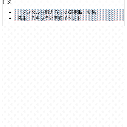
目次
「メンタルを鍛えろ!」の選択肢・効果
発生するキャラと関連イベント