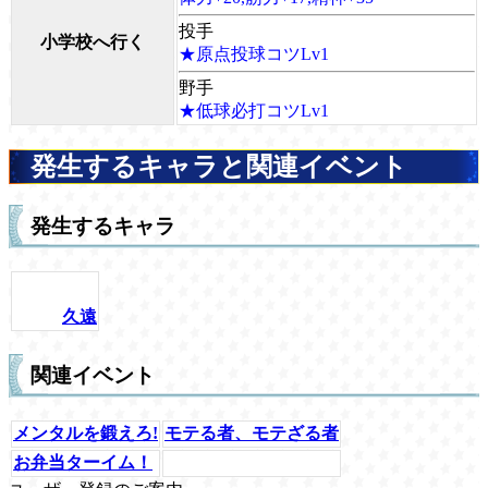
投手
小学校へ行く
★原点投球コツLv1
野手
★低球必打コツLv1
発生するキャラと関連イベント
発生するキャラ
久遠
関連イベント
メンタルを鍛えろ!
モテる者、モテざる者
お弁当ターイム！