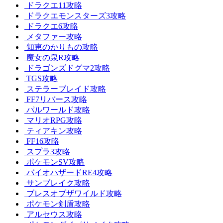
ドラクエ11攻略
ドラクエモンスターズ3攻略
ドラクエ6攻略
メタファー攻略
知恵のかりもの攻略
魔女の泉R攻略
ドラゴンズドグマ2攻略
TGS攻略
ステラーブレイド攻略
FF7リバース攻略
パルワールド攻略
マリオRPG攻略
ティアキン攻略
FF16攻略
スプラ3攻略
ポケモンSV攻略
バイオハザードRE4攻略
サンブレイク攻略
ブレスオブザワイルド攻略
ポケモン剣盾攻略
アルセウス攻略