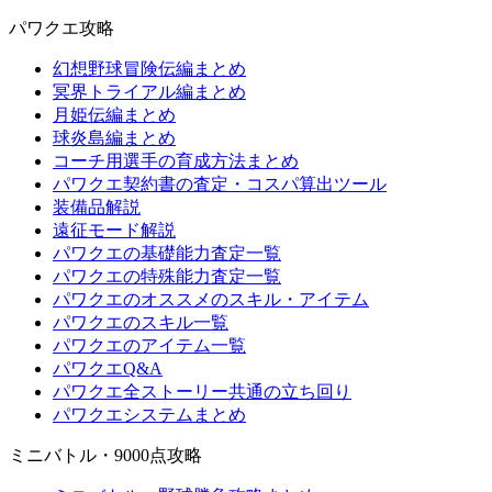
パワクエ攻略
幻想野球冒険伝編まとめ
冥界トライアル編まとめ
月姫伝編まとめ
球炎島編まとめ
コーチ用選手の育成方法まとめ
パワクエ契約書の査定・コスパ算出ツール
装備品解説
遠征モード解説
パワクエの基礎能力査定一覧
パワクエの特殊能力査定一覧
パワクエのオススメのスキル・アイテム
パワクエのスキル一覧
パワクエのアイテム一覧
パワクエQ&A
パワクエ全ストーリー共通の立ち回り
パワクエシステムまとめ
ミニバトル・9000点攻略