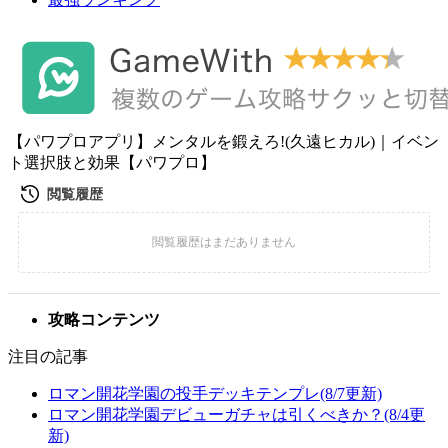
【パワプロアプリ】メンタルを鍛えろ!(久遠ヒカル)｜イベン
ト選択肢と効果【パワプロ】
攻略コンテンツ
注目の記事
ロマン開花学園の投手デッキテンプレ(8/7更新)
ロマン開花学園デビューガチャは引くべきか？(8/4更
新)