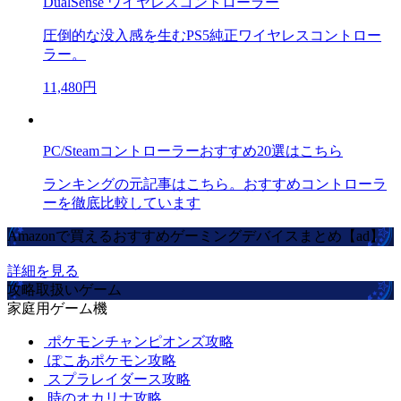
DualSense ワイヤレスコントローラー
圧倒的な没入感を生むPS5純正ワイヤレスコントロー
ラー。
11,480円
PC/Steamコントローラーおすすめ20選はこちら
ランキングの元記事はこちら。おすすめコントローラ
ーを徹底比較しています
Amazonで買えるおすすめゲーミングデバイスまとめ【ad】
詳細を見る
攻略取扱いゲーム
家庭用ゲーム機
ポケモンチャンピオンズ攻略
ぽこあポケモン攻略
スプラレイダース攻略
時のオカリナ攻略