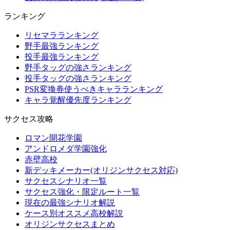
ランキング
リセマラランキング
野手最強ランキング
投手最強ランキング
野手タッグの強さランキング
投手タッグの強さランキング
PSR変換券使うべきキャラランキング
キャラ覚醒優先度ランキング
サクセス攻略
ロマン開花学園
アンドロメダ学園強化
赤壁高校
新デッキメーカー(オリジンサクセス対応)
サクセスシナリオ一覧
サクセス強化・限定ルート一覧
現在の最強シナリオ解説
ケース別オススメ高校解説
オリジンサクセスまとめ