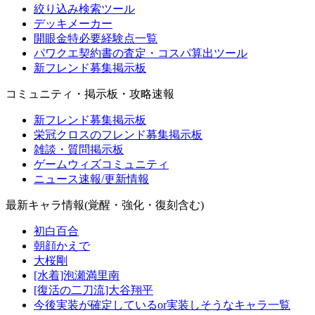
絞り込み検索ツール
デッキメーカー
開眼金特必要経験点一覧
パワクエ契約書の査定・コスパ算出ツール
新フレンド募集掲示板
コミュニティ・掲示板・攻略速報
新フレンド募集掲示板
栄冠クロスのフレンド募集掲示板
雑談・質問掲示板
ゲームウィズコミュニティ
ニュース速報/更新情報
最新キャラ情報(覚醒・強化・復刻含む)
初白百合
朝顔かえで
大桜剛
[水着]泡瀬満里南
[復活の二刀流]大谷翔平
今後実装が確定しているor実装しそうなキャラ一覧