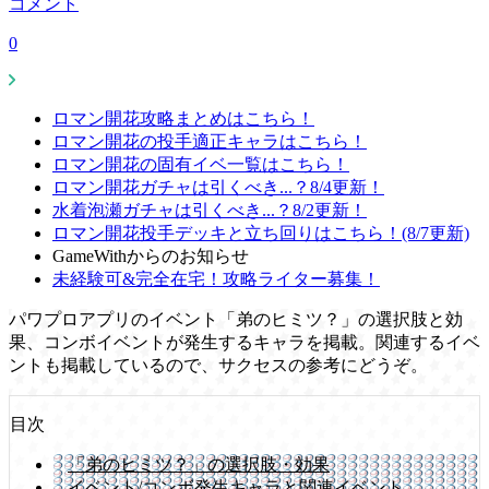
コメント
0
ロマン開花攻略まとめはこちら！
ロマン開花の投手適正キャラはこちら！
ロマン開花の固有イベ一覧はこちら！
ロマン開花ガチャは引くべき...？8/4更新！
水着泡瀬ガチャは引くべき...？8/2更新！
ロマン開花投手デッキと立ち回りはこちら！(8/7更新)
GameWithからのお知らせ
未経験可&完全在宅！攻略ライター募集！
パワプロアプリのイベント「弟のヒミツ？」の選択肢と効
果、コンボイベントが発生するキャラを掲載。関連するイベ
ントも掲載しているので、サクセスの参考にどうぞ。
目次
「弟のヒミツ？」の選択肢・効果
イベント/コンボ発生キャラと関連イベント