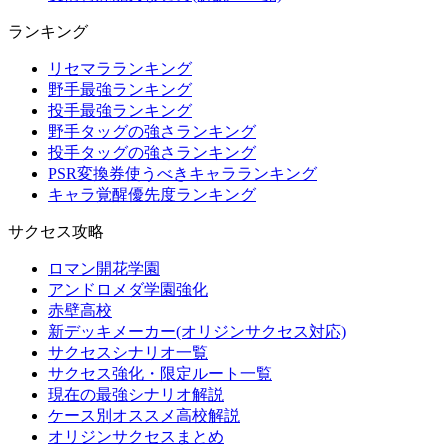
ランキング
リセマラランキング
野手最強ランキング
投手最強ランキング
野手タッグの強さランキング
投手タッグの強さランキング
PSR変換券使うべきキャラランキング
キャラ覚醒優先度ランキング
サクセス攻略
ロマン開花学園
アンドロメダ学園強化
赤壁高校
新デッキメーカー(オリジンサクセス対応)
サクセスシナリオ一覧
サクセス強化・限定ルート一覧
現在の最強シナリオ解説
ケース別オススメ高校解説
オリジンサクセスまとめ