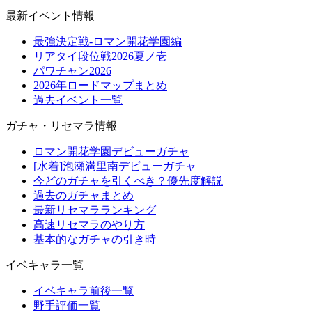
最新イベント情報
最強決定戦-ロマン開花学園編
リアタイ段位戦2026夏ノ壱
パワチャン2026
2026年ロードマップまとめ
過去イベント一覧
ガチャ・リセマラ情報
ロマン開花学園デビューガチャ
[水着]泡瀬満里南デビューガチャ
今どのガチャを引くべき？優先度解説
過去のガチャまとめ
最新リセマラランキング
高速リセマラのやり方
基本的なガチャの引き時
イベキャラ一覧
イベキャラ前後一覧
野手評価一覧