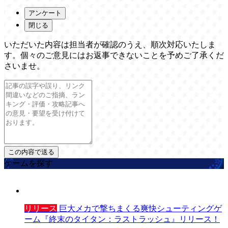
アンケート
閉じる
いただいた内容は担当者が確認のうえ、順次対応いたしま
す。個々のご意見にはお返事できないことを予めご了承くだ
さいませ。
ゲームを探す
リリース
巨大メカで撃ちまくる爽快シューティングゲ
ーム『終末のタイタン：ラストラッシュ』リリース！