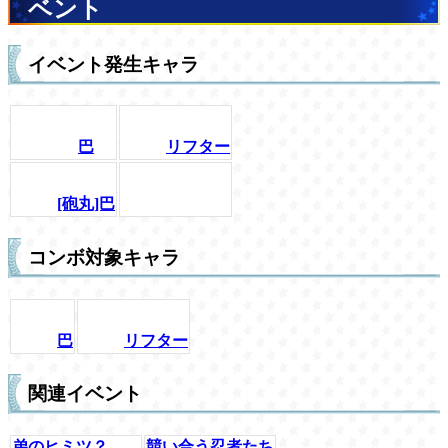
ベント
イベント発生キャラ
巴
リフター
[砲丸]巴
コンボ対象キャラ
巴
リフター
関連イベント
弟のヒミツ？
競い合う忍者たち