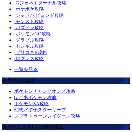
Gジェネエターナル攻略
ポケポケ攻略
シャドバ ビヨンド攻略
モンスト攻略
パズドラ攻略
ポケモンGO攻略
グラブル攻略
モンギル攻略
プリコネR攻略
ログレス攻略
一覧を見る
注目の攻略記事
ポケモンチャンピオンズ攻略
ぽこあポケモン攻略
ポケモンZA攻略
幻想水滸伝スターリープ
スプラトゥーンレイダース攻略
当ゲームタイトルの権利表記