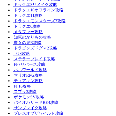
ドラクエ3リメイク攻略
ドラクエ10オフライン攻略
ドラクエ11攻略
ドラクエモンスターズ3攻略
ドラクエ6攻略
メタファー攻略
知恵のかりもの攻略
魔女の泉R攻略
ドラゴンズドグマ2攻略
TGS攻略
ステラーブレイド攻略
FF7リバース攻略
パルワールド攻略
マリオRPG攻略
ティアキン攻略
FF16攻略
スプラ3攻略
ポケモンSV攻略
バイオハザードRE4攻略
サンブレイク攻略
ブレスオブザワイルド攻略