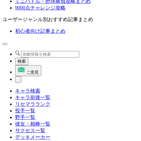
ミニバトル・野球勝負攻略まとめ
9000点チャレンジ攻略
ユーザージャンル別おすすめ記事まとめ
初心者向け記事まとめ
検索
ご意見
キャラ検索
キャラ前後一覧
リセマラランク
投手一覧
野手一覧
彼女・相棒一覧
サクセス一覧
デッキメーカー