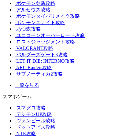
ポケモン剣盾攻略
アルセウス攻略
ポケモンダイパリメイク攻略
ポケモンユナイト攻略
あつ森攻略
ユニコーンオーバーロード攻略
ロストジャッジメント攻略
VALORANT攻略
バルダーズゲート3攻略
LET IT DIE: INFERNO攻略
ARC Raiders攻略
サブノーティカ2攻略
一覧を見る
スマホゲーム
スマグロ攻略
デジモンUP攻略
ヴァンピール攻略
ドットアビス攻略
NTE攻略