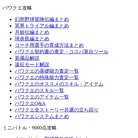
パワクエ攻略
幻想野球冒険伝編まとめ
冥界トライアル編まとめ
月姫伝編まとめ
球炎島編まとめ
コーチ用選手の育成方法まとめ
パワクエ契約書の査定・コスパ算出ツール
装備品解説
遠征モード解説
パワクエの基礎能力査定一覧
パワクエの特殊能力査定一覧
パワクエのオススメのスキル・アイテム
パワクエのスキル一覧
パワクエのアイテム一覧
パワクエQ&A
パワクエ全ストーリー共通の立ち回り
パワクエシステムまとめ
ミニバトル・9000点攻略