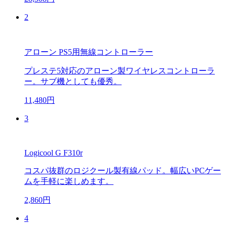
2
アローン PS5用無線コントローラー
プレステ5対応のアローン製ワイヤレスコントローラ
ー。サブ機としても優秀。
11,480円
3
Logicool G F310r
コスパ抜群のロジクール製有線パッド。幅広いPCゲー
ムを手軽に楽しめます。
2,860円
4