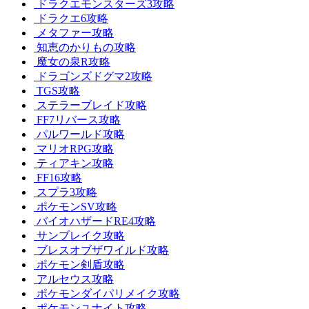
ドラクエモンスターズ3攻略
ドラクエ6攻略
メタファー攻略
知恵のかりもの攻略
魔女の泉R攻略
ドラゴンズドグマ2攻略
TGS攻略
ステラーブレイド攻略
FF7リバース攻略
パルワールド攻略
マリオRPG攻略
ティアキン攻略
FF16攻略
スプラ3攻略
ポケモンSV攻略
バイオハザードRE4攻略
サンブレイク攻略
ブレスオブザワイルド攻略
ポケモン剣盾攻略
アルセウス攻略
ポケモンダイパリメイク攻略
ポケモンユナイト攻略