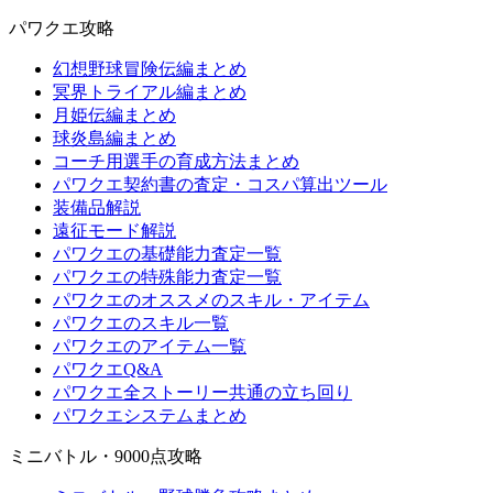
パワクエ攻略
幻想野球冒険伝編まとめ
冥界トライアル編まとめ
月姫伝編まとめ
球炎島編まとめ
コーチ用選手の育成方法まとめ
パワクエ契約書の査定・コスパ算出ツール
装備品解説
遠征モード解説
パワクエの基礎能力査定一覧
パワクエの特殊能力査定一覧
パワクエのオススメのスキル・アイテム
パワクエのスキル一覧
パワクエのアイテム一覧
パワクエQ&A
パワクエ全ストーリー共通の立ち回り
パワクエシステムまとめ
ミニバトル・9000点攻略