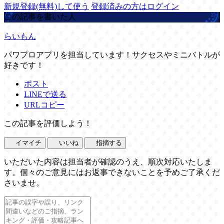
新規登録(無料)して使う
登録済みの方はログイン
この記事を書いた人
らいもん
パワプロアプリを担当しています！サクセスやミニバトルが
好きです！
ポスト
LINEで送る
URLコピー
この記事を評価しよう！
イマイチ
いいね
指摘する
いただいた内容は担当者が確認のうえ、順次対応いたしま
す。個々のご意見にはお返事できないことを予めご了承くだ
さいませ。