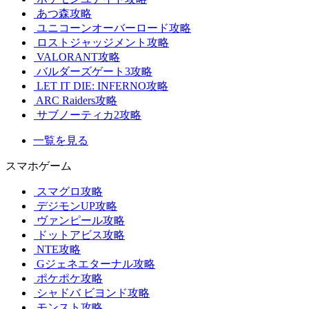
あつ森攻略
ユニコーンオーバーロード攻略
ロストジャッジメント攻略
VALORANT攻略
バルダーズゲート3攻略
LET IT DIE: INFERNO攻略
ARC Raiders攻略
サブノーティカ2攻略
一覧を見る
スマホゲーム
スマグロ攻略
デジモンUP攻略
ヴァンピール攻略
ドットアビス攻略
NTE攻略
Gジェネエターナル攻略
ポケポケ攻略
シャドバ ビヨンド攻略
モンスト攻略