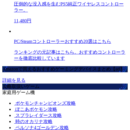
圧倒的な没入感を生むPS5純正ワイヤレスコントロー
ラー。
11,480円
PC/Steamコントローラーおすすめ20選はこちら
ランキングの元記事はこちら。おすすめコントローラ
ーを徹底比較しています
Amazonで買えるおすすめゲーミングデバイスまとめ【ad】
詳細を見る
攻略取扱いゲーム
家庭用ゲーム機
ポケモンチャンピオンズ攻略
ぽこあポケモン攻略
スプラレイダース攻略
時のオカリナ攻略
ペルソナ4ゴールデン攻略