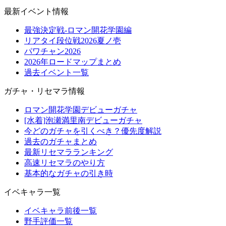
最新イベント情報
最強決定戦-ロマン開花学園編
リアタイ段位戦2026夏ノ壱
パワチャン2026
2026年ロードマップまとめ
過去イベント一覧
ガチャ・リセマラ情報
ロマン開花学園デビューガチャ
[水着]泡瀬満里南デビューガチャ
今どのガチャを引くべき？優先度解説
過去のガチャまとめ
最新リセマラランキング
高速リセマラのやり方
基本的なガチャの引き時
イベキャラ一覧
イベキャラ前後一覧
野手評価一覧