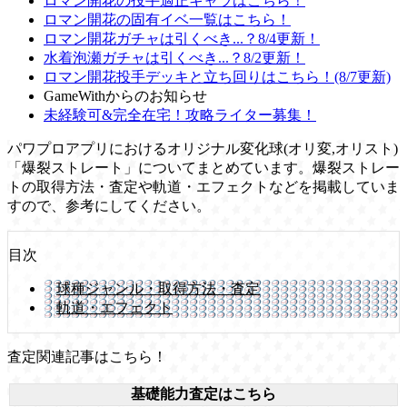
ロマン開花の投手適正キャラはこちら！
ロマン開花の固有イベ一覧はこちら！
ロマン開花ガチャは引くべき...？8/4更新！
水着泡瀬ガチャは引くべき...？8/2更新！
ロマン開花投手デッキと立ち回りはこちら！(8/7更新)
GameWithからのお知らせ
未経験可&完全在宅！攻略ライター募集！
パワプロアプリにおけるオリジナル変化球(オリ変,オリスト)
「爆裂ストレート」についてまとめています。爆裂ストレー
トの取得方法・査定や軌道・エフェクトなどを掲載していま
すので、参考にしてください。
目次
球種ジャンル・取得方法・査定
軌道・エフェクト
査定関連記事はこちら！
基礎能力査定はこちら