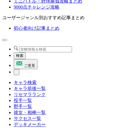
ミニバトル・野球勝負攻略まとめ
9000点チャレンジ攻略
ユーザージャンル別おすすめ記事まとめ
初心者向け記事まとめ
検索
ご意見
キャラ検索
キャラ前後一覧
リセマラランク
投手一覧
野手一覧
彼女・相棒一覧
サクセス一覧
デッキメーカー