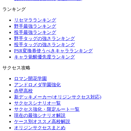
ランキング
リセマラランキング
野手最強ランキング
投手最強ランキング
野手タッグの強さランキング
投手タッグの強さランキング
PSR変換券使うべきキャラランキング
キャラ覚醒優先度ランキング
サクセス攻略
ロマン開花学園
アンドロメダ学園強化
赤壁高校
新デッキメーカー(オリジンサクセス対応)
サクセスシナリオ一覧
サクセス強化・限定ルート一覧
現在の最強シナリオ解説
ケース別オススメ高校解説
オリジンサクセスまとめ