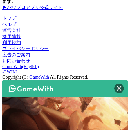
ます。
▶パワプロアプリ公式サイト
トップ
ヘルプ
運営会社
採用情報
利用規約
プライバシーポリシー
広告のご案内
お問い合わせ
GameWith(English)
@WIKI
Copyright (C)
GameWith
All Rights Reserved.