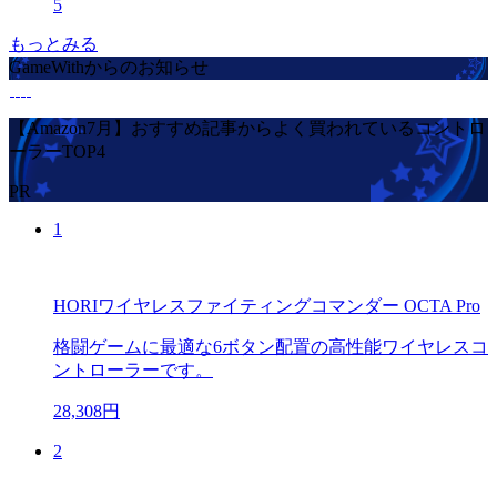
5
もっとみる
GameWithからのお知らせ
【Amazon7月】おすすめ記事からよく買われているコントロ
ーラーTOP4
PR
1
HORIワイヤレスファイティングコマンダー OCTA Pro
格闘ゲームに最適な6ボタン配置の高性能ワイヤレスコ
ントローラーです。
28,308円
2