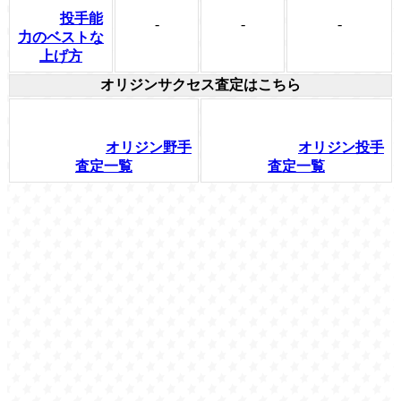
投手能
-
-
-
力のベストな
上げ方
オリジンサクセス査定はこちら
オリジン野手
オリジン投手
査定一覧
査定一覧