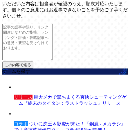
いただいた内容は担当者が確認のうえ、順次対応いたしま
す。個々のご意見にはお返事できないことを予めご了承くだ
さいませ。
ゲームを探す
リリース
巨大メカで撃ちまくる爽快シューティングゲ
ーム『終末のタイタン：ラストラッシュ』リリース！
コラボ
ついに虎王＆影虎が来た！『鋼嵐 - メカラシ』
で「魔神英雄伝ワタル」コラボ後半が開催！