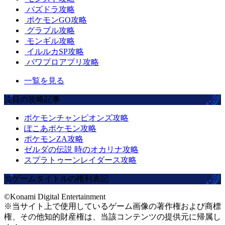
パズドラ攻略
ポケモンGO攻略
グラブル攻略
モンギル攻略
イルルカSP攻略
パワプロアプリ攻略
一覧を見る
注目の攻略記事
ポケモンチャンピオンズ攻略
ぽこあポケモン攻略
ポケモンZA攻略
ゼルダの伝説 時のオカリナ攻略
スプラトゥーンレイダース攻略
当ゲームタイトルの権利表記
©Konami Digital Entertainment
※当サイト上で使用しているゲーム画像の著作権および商標
権、その他知的財産権は、当該コンテンツの提供元に帰属し