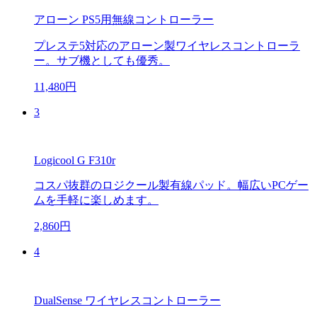
アローン PS5用無線コントローラー
プレステ5対応のアローン製ワイヤレスコントローラ
ー。サブ機としても優秀。
11,480円
3
Logicool G F310r
コスパ抜群のロジクール製有線パッド。幅広いPCゲー
ムを手軽に楽しめます。
2,860円
4
DualSense ワイヤレスコントローラー