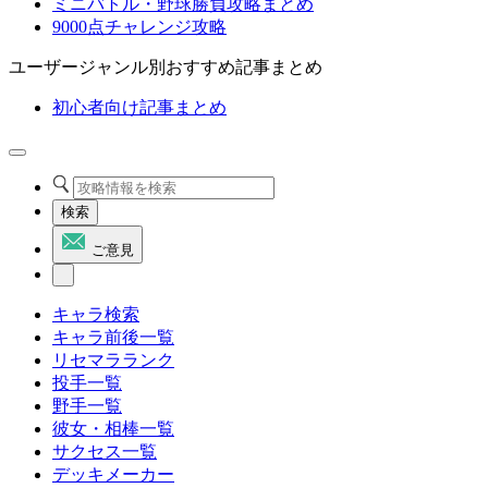
ミニバトル・野球勝負攻略まとめ
9000点チャレンジ攻略
ユーザージャンル別おすすめ記事まとめ
初心者向け記事まとめ
検索
ご意見
キャラ検索
キャラ前後一覧
リセマラランク
投手一覧
野手一覧
彼女・相棒一覧
サクセス一覧
デッキメーカー