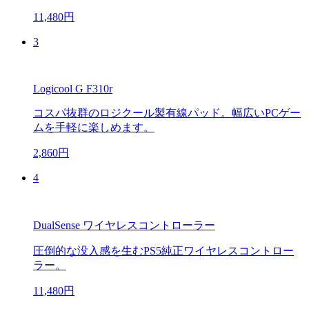
11,480円
3
Logicool G F310r
コスパ抜群のロジクール製有線パッド。幅広いPCゲー
ムを手軽に楽しめます。
2,860円
4
DualSense ワイヤレスコントローラー
圧倒的な没入感を生むPS5純正ワイヤレスコントロー
ラー。
11,480円