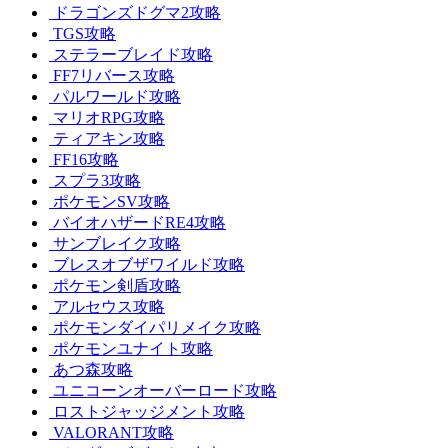
ドラゴンズドグマ2攻略
TGS攻略
ステラーブレイド攻略
FF7リバース攻略
パルワールド攻略
マリオRPG攻略
ティアキン攻略
FF16攻略
スプラ3攻略
ポケモンSV攻略
バイオハザードRE4攻略
サンブレイク攻略
ブレスオブザワイルド攻略
ポケモン剣盾攻略
アルセウス攻略
ポケモンダイパリメイク攻略
ポケモンユナイト攻略
あつ森攻略
ユニコーンオーバーロード攻略
ロストジャッジメント攻略
VALORANT攻略