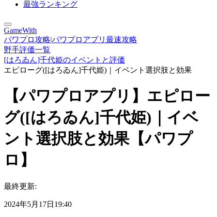
最強ランキング
GameWith
パワプロ攻略|パワプロアプリ最速攻略
野手評価一覧
[はろゐん]千代姫のイベントと評価
エピローグ([はろゐん]千代姫)｜イベント選択肢と効果
【パワプロアプリ】エピロー
グ([はろゐん]千代姫)｜イベ
ント選択肢と効果【パワプ
ロ】
最終更新:
2024年5月17日19:40