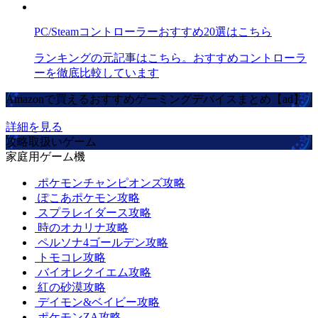
PC/Steamコントローラーおすすめ20選はこちら
ランキングの元記事はこちら。おすすめコントローラ
ーを徹底比較しています
Amazonで買えるおすすめゲーミングデバイスまとめ【ad】
詳細を見る
攻略取扱いゲーム
家庭用ゲーム機
ポケモンチャンピオンズ攻略
ぽこあポケモン攻略
スプラレイダース攻略
時のオカリナ攻略
ペルソナ4ゴールデン攻略
トモコレ攻略
バイオレクイエム攻略
紅の砂漠攻略
デイモン&ベイビー攻略
ポケモンZA攻略