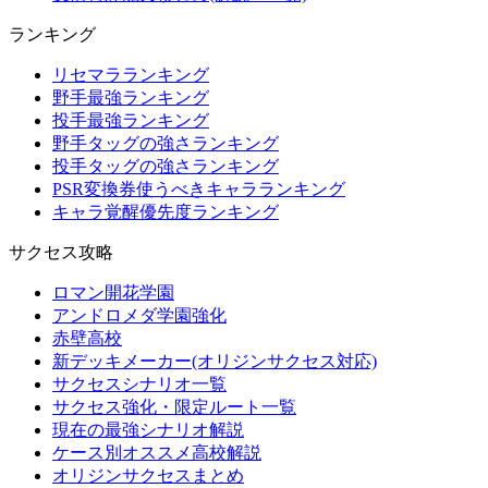
ランキング
リセマラランキング
野手最強ランキング
投手最強ランキング
野手タッグの強さランキング
投手タッグの強さランキング
PSR変換券使うべきキャラランキング
キャラ覚醒優先度ランキング
サクセス攻略
ロマン開花学園
アンドロメダ学園強化
赤壁高校
新デッキメーカー(オリジンサクセス対応)
サクセスシナリオ一覧
サクセス強化・限定ルート一覧
現在の最強シナリオ解説
ケース別オススメ高校解説
オリジンサクセスまとめ