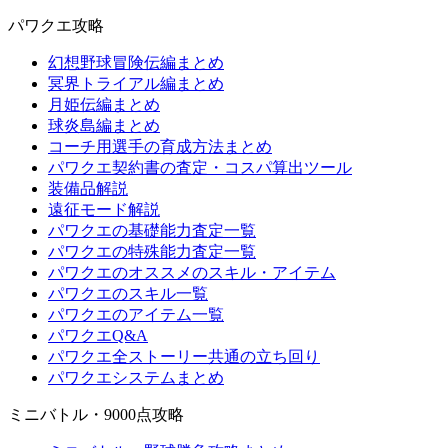
パワクエ攻略
幻想野球冒険伝編まとめ
冥界トライアル編まとめ
月姫伝編まとめ
球炎島編まとめ
コーチ用選手の育成方法まとめ
パワクエ契約書の査定・コスパ算出ツール
装備品解説
遠征モード解説
パワクエの基礎能力査定一覧
パワクエの特殊能力査定一覧
パワクエのオススメのスキル・アイテム
パワクエのスキル一覧
パワクエのアイテム一覧
パワクエQ&A
パワクエ全ストーリー共通の立ち回り
パワクエシステムまとめ
ミニバトル・9000点攻略