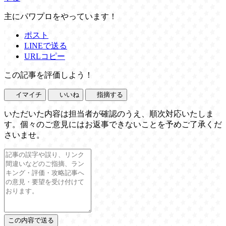
主にパワプロをやっています！
ポスト
LINEで送る
URLコピー
この記事を評価しよう！
イマイチ
いいね
指摘する
いただいた内容は担当者が確認のうえ、順次対応いたしま
す。個々のご意見にはお返事できないことを予めご了承くだ
さいませ。