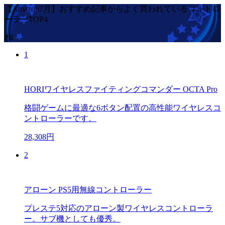
【Amazon7月】おすすめ記事からよく買われているコントロ
ーラーTOP4
PR
1
HORIワイヤレスファイティングコマンダー OCTA Pro
格闘ゲームに最適な6ボタン配置の高性能ワイヤレスコ
ントローラーです。
28,308円
2
アローン PS5用無線コントローラー
プレステ5対応のアローン製ワイヤレスコントローラ
ー。サブ機としても優秀。