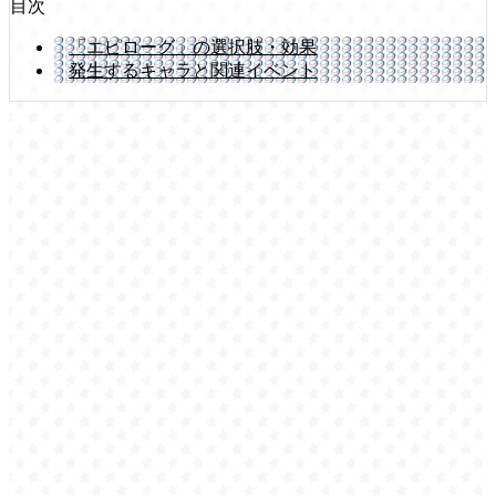
目次
「エピローグ」の選択肢・効果
発生するキャラと関連イベント