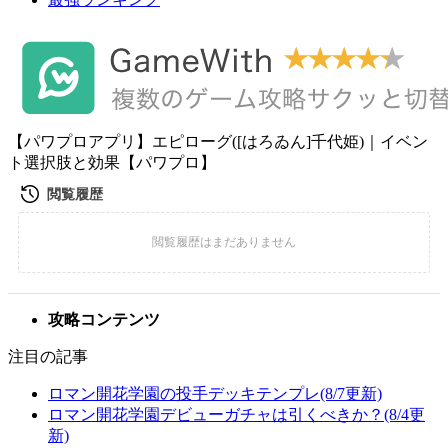
【パワプロアプリ】エピローグ([はろゐん]千代姫)｜イベン
ト選択肢と効果【パワプロ】
攻略コンテンツ
注目の記事
ロマン開花学園の投手デッキテンプレ(8/7更新)
ロマン開花学園デビューガチャは引くべきか？(8/4更
新)