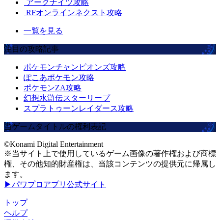
アークナイツ攻略
RFオンラインネクスト攻略
一覧を見る
注目の攻略記事
ポケモンチャンピオンズ攻略
ぽこあポケモン攻略
ポケモンZA攻略
幻想水滸伝スターリープ
スプラトゥーンレイダース攻略
当ゲームタイトルの権利表記
©Konami Digital Entertainment
※当サイト上で使用しているゲーム画像の著作権および商標
権、その他知的財産権は、当該コンテンツの提供元に帰属し
ます。
▶パワプロアプリ公式サイト
トップ
ヘルプ