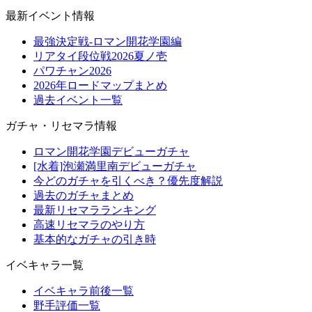
最新イベント情報
最強決定戦-ロマン開花学園編
リアタイ段位戦2026夏ノ壱
パワチャン2026
2026年ロードマップまとめ
過去イベント一覧
ガチャ・リセマラ情報
ロマン開花学園デビューガチャ
[水着]泡瀬満里南デビューガチャ
今どのガチャを引くべき？優先度解説
過去のガチャまとめ
最新リセマラランキング
高速リセマラのやり方
基本的なガチャの引き時
イベキャラ一覧
イベキャラ前後一覧
野手評価一覧