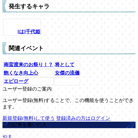
発生するキャラ
[は]千代姫
関連イベント
南蛮渡来のお祭り！？
将として
飽くなき向上心
女傑の流儀
エピローグ
ユーザー登録のご案内
ユーザー登録(無料)することで、この機能を使うことができ
ます。
新規登録(無料)して使う
登録済みの方はログイン
この記事を書いた人
やま