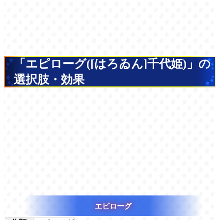
「エピローグ([はろゐん]千代姫)」の
選択肢・効果
エピローグ