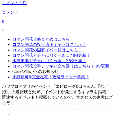
コメント
0
件
コメント
0
ロマン開花攻略まとめはこちら！
ロマン開花の投手適正キャラはこちら！
ロマン開花の固有イベ一覧はこちら！
ロマン開花ガチャは引くべき...？8/4更新！
水着泡瀬ガチャは引くべき...？8/2更新！
ロマン開花投手デッキと立ち回りはこちら！(8/7更新)
GameWithからのお知らせ
未経験可&完全在宅！攻略ライター募集！
パワプロアプリのイベント「エピローグ([はろゐん]千代
姫)」の選択肢と効果、イベントが発生するキャラを掲載。
関連するイベントも掲載しているので、サクセスの参考にど
うぞ。