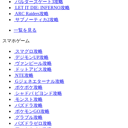
バルダーズゲート3攻略
LET IT DIE: INFERNO攻略
ARC Raiders攻略
サブノーティカ2攻略
一覧を見る
スマホゲーム
スマグロ攻略
デジモンUP攻略
ヴァンピール攻略
ドットアビス攻略
NTE攻略
Gジェネエターナル攻略
ポケポケ攻略
シャドバ ビヨンド攻略
モンスト攻略
パズドラ攻略
ポケモンGO攻略
グラブル攻略
パズドラゼロ攻略