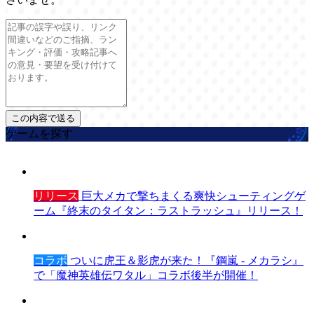
ゲームを探す
リリース
巨大メカで撃ちまくる爽快シューティングゲ
ーム『終末のタイタン：ラストラッシュ』リリース！
コラボ
ついに虎王＆影虎が来た！『鋼嵐 - メカラシ』
で「魔神英雄伝ワタル」コラボ後半が開催！