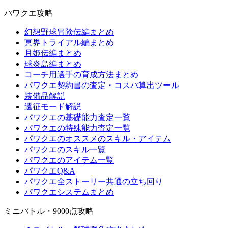
パワクエ攻略
幻想野球冒険伝編まとめ
冥界トライアル編まとめ
月姫伝編まとめ
球炎島編まとめ
コーチ用選手の育成方法まとめ
パワクエ契約書の査定・コスパ算出ツール
装備品解説
遠征モード解説
パワクエの基礎能力査定一覧
パワクエの特殊能力査定一覧
パワクエのオススメのスキル・アイテム
パワクエのスキル一覧
パワクエのアイテム一覧
パワクエQ&A
パワクエ全ストーリー共通の立ち回り
パワクエシステムまとめ
ミニバトル・9000点攻略