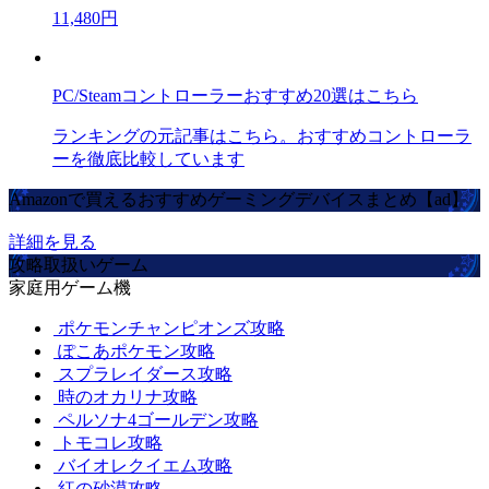
11,480円
PC/Steamコントローラーおすすめ20選はこちら
ランキングの元記事はこちら。おすすめコントローラ
ーを徹底比較しています
Amazonで買えるおすすめゲーミングデバイスまとめ【ad】
詳細を見る
攻略取扱いゲーム
家庭用ゲーム機
ポケモンチャンピオンズ攻略
ぽこあポケモン攻略
スプラレイダース攻略
時のオカリナ攻略
ペルソナ4ゴールデン攻略
トモコレ攻略
バイオレクイエム攻略
紅の砂漠攻略