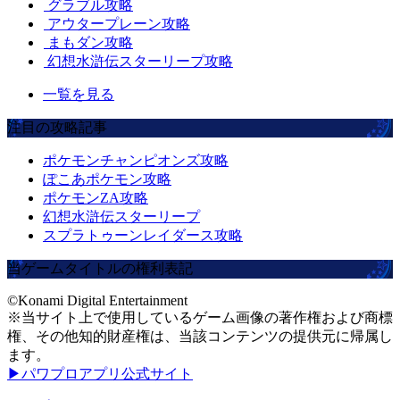
グラブル攻略
アウタープレーン攻略
まもダン攻略
幻想水滸伝スターリープ攻略
一覧を見る
注目の攻略記事
ポケモンチャンピオンズ攻略
ぽこあポケモン攻略
ポケモンZA攻略
幻想水滸伝スターリープ
スプラトゥーンレイダース攻略
当ゲームタイトルの権利表記
©Konami Digital Entertainment
※当サイト上で使用しているゲーム画像の著作権および商標
権、その他知的財産権は、当該コンテンツの提供元に帰属し
ます。
▶パワプロアプリ公式サイト