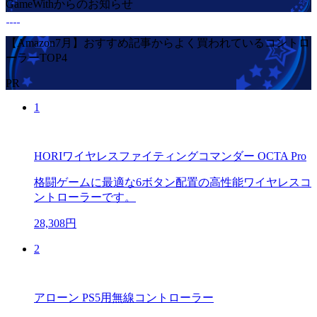
GameWithからのお知らせ
【Amazon7月】おすすめ記事からよく買われているコントロ
ーラーTOP4
PR
1
HORIワイヤレスファイティングコマンダー OCTA Pro
格闘ゲームに最適な6ボタン配置の高性能ワイヤレスコ
ントローラーです。
28,308円
2
アローン PS5用無線コントローラー