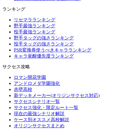
ランキング
リセマラランキング
野手最強ランキング
投手最強ランキング
野手タッグの強さランキング
投手タッグの強さランキング
PSR変換券使うべきキャラランキング
キャラ覚醒優先度ランキング
サクセス攻略
ロマン開花学園
アンドロメダ学園強化
赤壁高校
新デッキメーカー(オリジンサクセス対応)
サクセスシナリオ一覧
サクセス強化・限定ルート一覧
現在の最強シナリオ解説
ケース別オススメ高校解説
オリジンサクセスまとめ