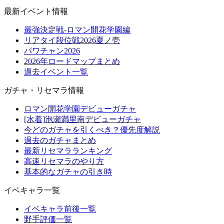
最新イベント情報
最強決定戦-ロマン開花学園編
リアタイ段位戦2026夏ノ壱
パワチャン2026
2026年ロードマップまとめ
過去イベント一覧
ガチャ・リセマラ情報
ロマン開花学園デビューガチャ
[水着]泡瀬満里南デビューガチャ
今どのガチャを引くべき？優先度解説
過去のガチャまとめ
最新リセマラランキング
高速リセマラのやり方
基本的なガチャの引き時
イベキャラ一覧
イベキャラ前後一覧
野手評価一覧