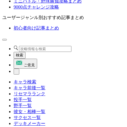
ミニバトル・野球勝負攻略まとめ
9000点チャレンジ攻略
ユーザージャンル別おすすめ記事まとめ
初心者向け記事まとめ
検索
ご意見
キャラ検索
キャラ前後一覧
リセマラランク
投手一覧
野手一覧
彼女・相棒一覧
サクセス一覧
デッキメーカー