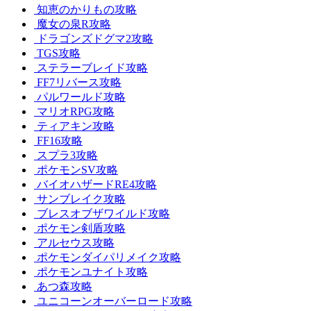
知恵のかりもの攻略
魔女の泉R攻略
ドラゴンズドグマ2攻略
TGS攻略
ステラーブレイド攻略
FF7リバース攻略
パルワールド攻略
マリオRPG攻略
ティアキン攻略
FF16攻略
スプラ3攻略
ポケモンSV攻略
バイオハザードRE4攻略
サンブレイク攻略
ブレスオブザワイルド攻略
ポケモン剣盾攻略
アルセウス攻略
ポケモンダイパリメイク攻略
ポケモンユナイト攻略
あつ森攻略
ユニコーンオーバーロード攻略