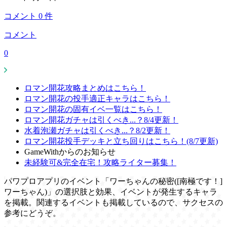
コメント
0
件
コメント
0
ロマン開花攻略まとめはこちら！
ロマン開花の投手適正キャラはこちら！
ロマン開花の固有イベ一覧はこちら！
ロマン開花ガチャは引くべき...？8/4更新！
水着泡瀬ガチャは引くべき...？8/2更新！
ロマン開花投手デッキと立ち回りはこちら！(8/7更新)
GameWithからのお知らせ
未経験可&完全在宅！攻略ライター募集！
パワプロアプリのイベント「ワーちゃんの秘密([南極です！]
ワーちゃん)」の選択肢と効果、イベントが発生するキャラ
を掲載。関連するイベントも掲載しているので、サクセスの
参考にどうぞ。