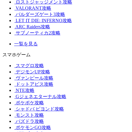
ロストジャッジメント攻略
VALORANT攻略
バルダーズゲート3攻略
LET IT DIE: INFERNO攻略
ARC Raiders攻略
サブノーティカ2攻略
一覧を見る
スマホゲーム
スマグロ攻略
デジモンUP攻略
ヴァンピール攻略
ドットアビス攻略
NTE攻略
Gジェネエターナル攻略
ポケポケ攻略
シャドバ ビヨンド攻略
モンスト攻略
パズドラ攻略
ポケモンGO攻略