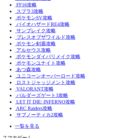
FF16攻略
スプラ3攻略
ポケモンSV攻略
バイオハザードRE4攻略
サンブレイク攻略
ブレスオブザワイルド攻略
ポケモン剣盾攻略
アルセウス攻略
ポケモンダイパリメイク攻略
ポケモンユナイト攻略
あつ森攻略
ユニコーンオーバーロード攻略
ロストジャッジメント攻略
VALORANT攻略
バルダーズゲート3攻略
LET IT DIE: INFERNO攻略
ARC Raiders攻略
サブノーティカ2攻略
一覧を見る
スマホゲーム