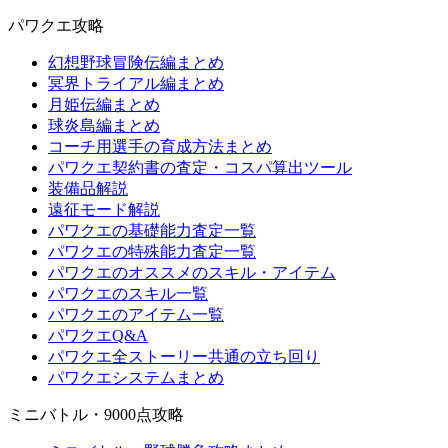
パワクエ攻略
幻想野球冒険伝編まとめ
冥界トライアル編まとめ
月姫伝編まとめ
球炎島編まとめ
コーチ用選手の育成方法まとめ
パワクエ契約書の査定・コスパ算出ツール
装備品解説
遠征モード解説
パワクエの基礎能力査定一覧
パワクエの特殊能力査定一覧
パワクエのオススメのスキル・アイテム
パワクエのスキル一覧
パワクエのアイテム一覧
パワクエQ&A
パワクエ全ストーリー共通の立ち回り
パワクエシステムまとめ
ミニバトル・9000点攻略