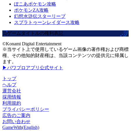
ぽこあポケモン攻略
ポケモンZA攻略
幻想水滸伝スターリープ
スプラトゥーンレイダース攻略
当ゲームタイトルの権利表記
©Konami Digital Entertainment
※当サイト上で使用しているゲーム画像の著作権および商標
権、その他知的財産権は、当該コンテンツの提供元に帰属し
ます。
▶パワプロアプリ公式サイト
トップ
ヘルプ
運営会社
採用情報
利用規約
プライバシーポリシー
広告のご案内
お問い合わせ
GameWith(English)