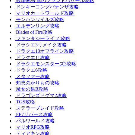
牧場物語 風のグランドバザール攻略
ドンキーコングバナンザ攻略
マリオカートワールド攻略
モンハンワイルズ攻略
エルデンリング攻略
Blades of Fire攻略
ファンタジーライフi攻略
ドラクエ3リメイク攻略
ドラクエ10オフライン攻略
ドラクエ11攻略
ドラクエモンスターズ3攻略
ドラクエ6攻略
メタファー攻略
知恵のかりもの攻略
魔女の泉R攻略
ドラゴンズドグマ2攻略
TGS攻略
ステラーブレイド攻略
FF7リバース攻略
パルワールド攻略
マリオRPG攻略
ティアキン攻略