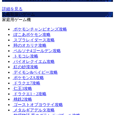
詳細を見る
攻略取扱いゲーム
家庭用ゲーム機
ポケモンチャンピオンズ攻略
ぽこあポケモン攻略
スプラレイダース攻略
時のオカリナ攻略
ペルソナ4ゴールデン攻略
トモコレ攻略
バイオレクイエム攻略
紅の砂漠攻略
デイモン&ベイビー攻略
ポケモンZA攻略
ドラクエ7攻略
仁王3攻略
ドラクエ1・2攻略
桃鉄2攻略
ゴーストオブヨウテイ攻略
メタルギアデルタ攻略