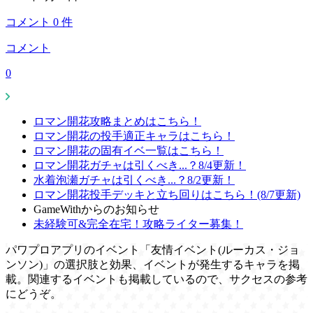
コメント
0
件
コメント
0
ロマン開花攻略まとめはこちら！
ロマン開花の投手適正キャラはこちら！
ロマン開花の固有イベ一覧はこちら！
ロマン開花ガチャは引くべき...？8/4更新！
水着泡瀬ガチャは引くべき...？8/2更新！
ロマン開花投手デッキと立ち回りはこちら！(8/7更新)
GameWithからのお知らせ
未経験可&完全在宅！攻略ライター募集！
パワプロアプリのイベント「友情イベント(ルーカス・ジョ
ンソン)」の選択肢と効果、イベントが発生するキャラを掲
載。関連するイベントも掲載しているので、サクセスの参考
にどうぞ。