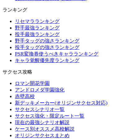
ランキング
リセマラランキング
野手最強ランキング
投手最強ランキング
野手タッグの強さランキング
投手タッグの強さランキング
PSR変換券使うべきキャラランキング
キャラ覚醒優先度ランキング
サクセス攻略
ロマン開花学園
アンドロメダ学園強化
赤壁高校
新デッキメーカー(オリジンサクセス対応)
サクセスシナリオ一覧
サクセス強化・限定ルート一覧
現在の最強シナリオ解説
ケース別オススメ高校解説
オリジンサクセスまとめ