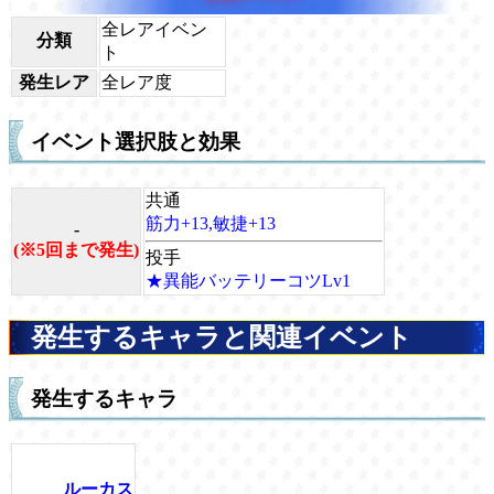
全レアイベン
分類
ト
発生レア
全レア度
イベント選択肢と効果
共通
筋力+13,敏捷+13
-
(※5回まで発生)
投手
★異能バッテリーコツLv1
発生するキャラと関連イベント
発生するキャラ
ルーカス