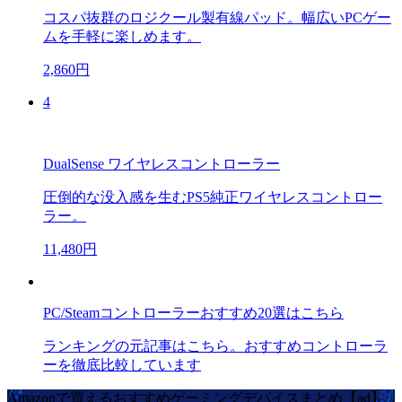
コスパ抜群のロジクール製有線パッド。幅広いPCゲー
ムを手軽に楽しめます。
2,860円
4
DualSense ワイヤレスコントローラー
圧倒的な没入感を生むPS5純正ワイヤレスコントロー
ラー。
11,480円
PC/Steamコントローラーおすすめ20選はこちら
ランキングの元記事はこちら。おすすめコントローラ
ーを徹底比較しています
Amazonで買えるおすすめゲーミングデバイスまとめ【ad】