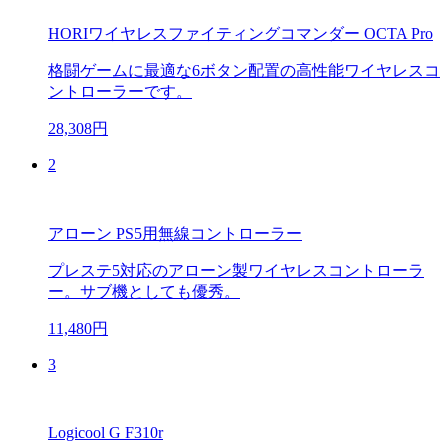
HORIワイヤレスファイティングコマンダー OCTA Pro
格闘ゲームに最適な6ボタン配置の高性能ワイヤレスコ
ントローラーです。
28,308円
2
アローン PS5用無線コントローラー
プレステ5対応のアローン製ワイヤレスコントローラ
ー。サブ機としても優秀。
11,480円
3
Logicool G F310r