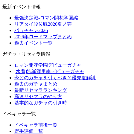
最新イベント情報
最強決定戦-ロマン開花学園編
リアタイ段位戦2026夏ノ壱
パワチャン2026
2026年ロードマップまとめ
過去イベント一覧
ガチャ・リセマラ情報
ロマン開花学園デビューガチャ
[水着]泡瀬満里南デビューガチャ
今どのガチャを引くべき？優先度解説
過去のガチャまとめ
最新リセマラランキング
高速リセマラのやり方
基本的なガチャの引き時
イベキャラ一覧
イベキャラ前後一覧
野手評価一覧