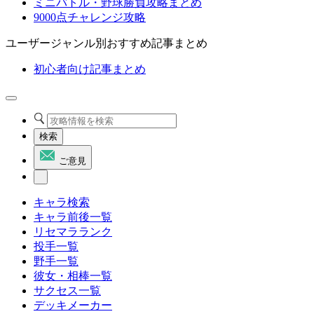
ミニバトル・野球勝負攻略まとめ
9000点チャレンジ攻略
ユーザージャンル別おすすめ記事まとめ
初心者向け記事まとめ
検索
ご意見
キャラ検索
キャラ前後一覧
リセマラランク
投手一覧
野手一覧
彼女・相棒一覧
サクセス一覧
デッキメーカー