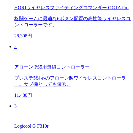
HORIワイヤレスファイティングコマンダー OCTA Pro
格闘ゲームに最適な6ボタン配置の高性能ワイヤレスコ
ントローラーです。
28,308円
2
アローン PS5用無線コントローラー
プレステ5対応のアローン製ワイヤレスコントローラ
ー。サブ機としても優秀。
11,480円
3
Logicool G F310r