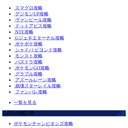
スマグロ攻略
デジモンUP攻略
ヴァンピール攻略
ドットアビス攻略
NTE攻略
Gジェネエターナル攻略
ポケポケ攻略
シャドバ ビヨンド攻略
モンスト攻略
パズドラ攻略
ポケモンGO攻略
グラブル攻略
アズールレーン攻略
崩壊スターレイル攻略
ファンパレ攻略
一覧を見る
注目の攻略記事
ポケモンチャンピオンズ攻略