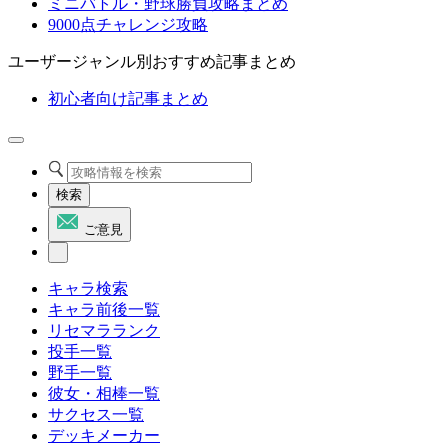
ミニバトル・野球勝負攻略まとめ
9000点チャレンジ攻略
ユーザージャンル別おすすめ記事まとめ
初心者向け記事まとめ
検索
ご意見
キャラ検索
キャラ前後一覧
リセマラランク
投手一覧
野手一覧
彼女・相棒一覧
サクセス一覧
デッキメーカー