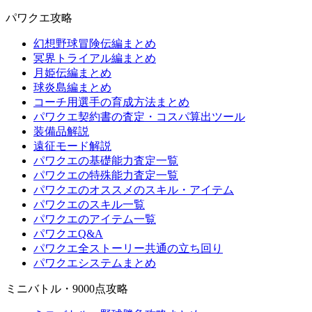
パワクエ攻略
幻想野球冒険伝編まとめ
冥界トライアル編まとめ
月姫伝編まとめ
球炎島編まとめ
コーチ用選手の育成方法まとめ
パワクエ契約書の査定・コスパ算出ツール
装備品解説
遠征モード解説
パワクエの基礎能力査定一覧
パワクエの特殊能力査定一覧
パワクエのオススメのスキル・アイテム
パワクエのスキル一覧
パワクエのアイテム一覧
パワクエQ&A
パワクエ全ストーリー共通の立ち回り
パワクエシステムまとめ
ミニバトル・9000点攻略