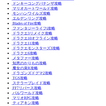
ドンキーコングバナンザ攻略
マリオカートワールド攻略
モンハンワイルズ攻略
エルデンリング攻略
Blades of Fire攻略
ファンタジーライフi攻略
ドラクエ3リメイク攻略
ドラクエ10オフライン攻略
ドラクエ11攻略
ドラクエモンスターズ3攻略
ドラクエ6攻略
メタファー攻略
知恵のかりもの攻略
魔女の泉R攻略
ドラゴンズドグマ2攻略
TGS攻略
ステラーブレイド攻略
FF7リバース攻略
パルワールド攻略
マリオRPG攻略
ティアキン攻略