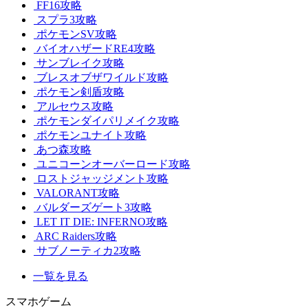
FF16攻略
スプラ3攻略
ポケモンSV攻略
バイオハザードRE4攻略
サンブレイク攻略
ブレスオブザワイルド攻略
ポケモン剣盾攻略
アルセウス攻略
ポケモンダイパリメイク攻略
ポケモンユナイト攻略
あつ森攻略
ユニコーンオーバーロード攻略
ロストジャッジメント攻略
VALORANT攻略
バルダーズゲート3攻略
LET IT DIE: INFERNO攻略
ARC Raiders攻略
サブノーティカ2攻略
一覧を見る
スマホゲーム