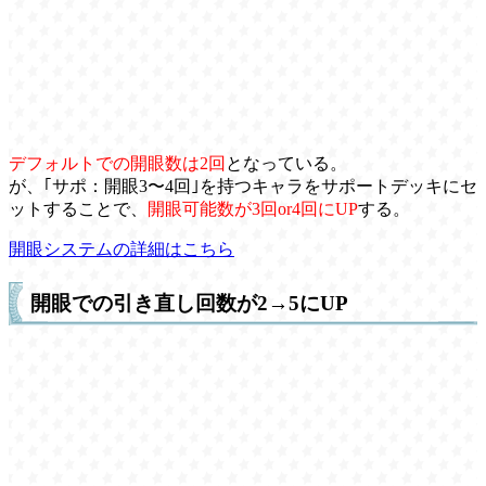
デフォルトでの開眼数は2回
となっている。
が、｢サポ：開眼3〜4回｣を持つキャラをサポートデッキにセ
ットすることで、
開眼可能数が3回or4回にUP
する。
開眼システムの詳細はこちら
開眼での引き直し回数が2→5にUP