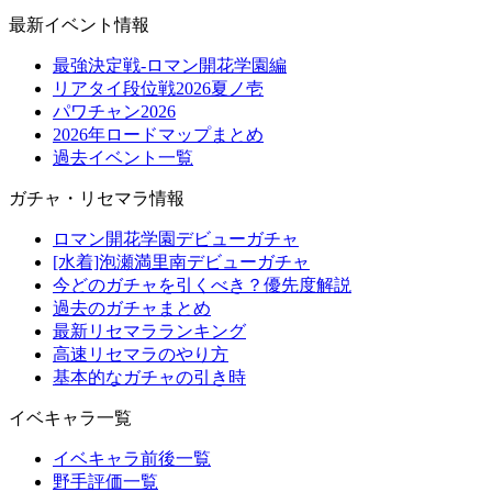
最新イベント情報
最強決定戦-ロマン開花学園編
リアタイ段位戦2026夏ノ壱
パワチャン2026
2026年ロードマップまとめ
過去イベント一覧
ガチャ・リセマラ情報
ロマン開花学園デビューガチャ
[水着]泡瀬満里南デビューガチャ
今どのガチャを引くべき？優先度解説
過去のガチャまとめ
最新リセマラランキング
高速リセマラのやり方
基本的なガチャの引き時
イベキャラ一覧
イベキャラ前後一覧
野手評価一覧