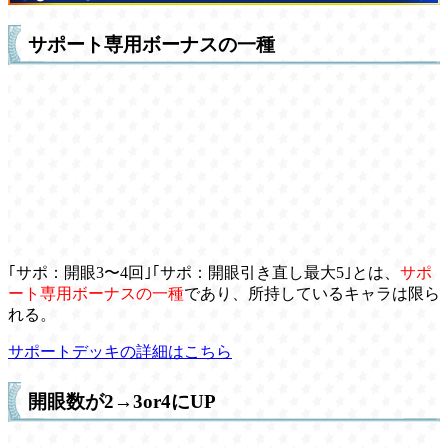
サポート専用ボーナスの一種
｢サポ：開眼3〜4回｣｢サポ：開眼引き直し最大5｣とは、
サポ
ート専用ボーナスの一種
であり、所持しているキャラは限ら
れる。
サポートデッキの詳細はこちら
開眼数が2→3or4にUP