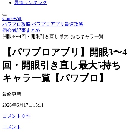
最強ランキング
GameWith
パワプロ攻略|パワプロアプリ最速攻略
初心者記事まとめ
開眼3〜4回・開眼引き直し最大5持ちキャラ一覧
【パワプロアプリ】開眼3〜4
回・開眼引き直し最大5持ち
キャラ一覧【パワプロ】
最終更新:
2026年6月17日15:11
コメント
0
件
コメント