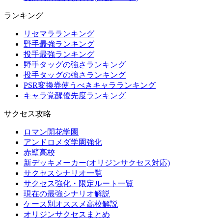
ランキング
リセマラランキング
野手最強ランキング
投手最強ランキング
野手タッグの強さランキング
投手タッグの強さランキング
PSR変換券使うべきキャラランキング
キャラ覚醒優先度ランキング
サクセス攻略
ロマン開花学園
アンドロメダ学園強化
赤壁高校
新デッキメーカー(オリジンサクセス対応)
サクセスシナリオ一覧
サクセス強化・限定ルート一覧
現在の最強シナリオ解説
ケース別オススメ高校解説
オリジンサクセスまとめ