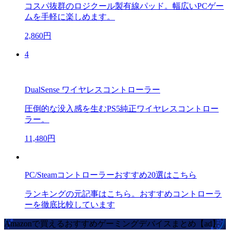
コスパ抜群のロジクール製有線パッド。幅広いPCゲー
ムを手軽に楽しめます。
2,860円
4
DualSense ワイヤレスコントローラー
圧倒的な没入感を生むPS5純正ワイヤレスコントロー
ラー。
11,480円
PC/Steamコントローラーおすすめ20選はこちら
ランキングの元記事はこちら。おすすめコントローラ
ーを徹底比較しています
Amazonで買えるおすすめゲーミングデバイスまとめ【ad】