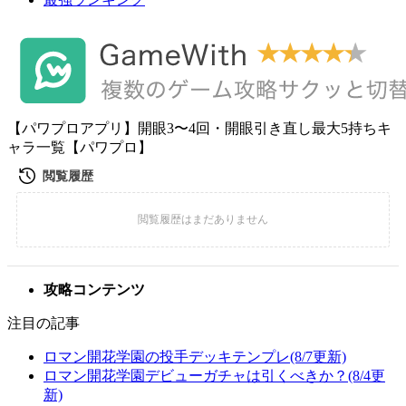
【パワプロアプリ】開眼3〜4回・開眼引き直し最大5持ちキ
ャラ一覧【パワプロ】
攻略コンテンツ
注目の記事
ロマン開花学園の投手デッキテンプレ(8/7更新)
ロマン開花学園デビューガチャは引くべきか？(8/4更
新)