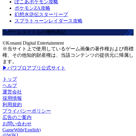
ぽこあポケモン攻略
ポケモンZA攻略
幻想水滸伝スターリープ
スプラトゥーンレイダース攻略
当ゲームタイトルの権利表記
©Konami Digital Entertainment
※当サイト上で使用しているゲーム画像の著作権および商標
権、その他知的財産権は、当該コンテンツの提供元に帰属し
ます。
▶パワプロアプリ公式サイト
トップ
ヘルプ
運営会社
採用情報
利用規約
プライバシーポリシー
広告のご案内
お問い合わせ
GameWith(English)
@WIKI