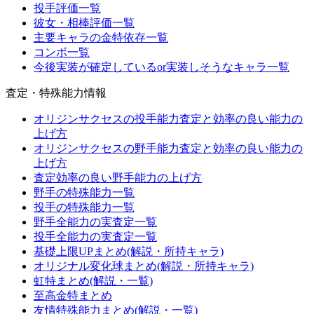
投手評価一覧
彼女・相棒評価一覧
主要キャラの金特依存一覧
コンボ一覧
今後実装が確定しているor実装しそうなキャラ一覧
査定・特殊能力情報
オリジンサクセスの投手能力査定と効率の良い能力の
上げ方
オリジンサクセスの野手能力査定と効率の良い能力の
上げ方
査定効率の良い野手能力の上げ方
野手の特殊能力一覧
投手の特殊能力一覧
野手全能力の実査定一覧
投手全能力の実査定一覧
基礎上限UPまとめ(解説・所持キャラ)
オリジナル変化球まとめ(解説・所持キャラ)
虹特まとめ(解説・一覧)
至高金特まとめ
友情特殊能力まとめ(解説・一覧)