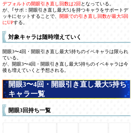
デフォルトの開眼引き直し回数は2回
となっている。
が、｢サポ：開眼引き直し最大5｣を持つキャラをサポートデ
ッキにセットすることで、
開眼での引き直し回数が最大5回
にUP
する。
対象キャラは随時増えていく
開眼3〜4回・開眼引き直し最大5持ちのイベキャラは限られ
ている。
が、開眼3〜4回・開眼引き直し最大5持ちのイベキャラは今
後も増えていくと予想される。
開眼3〜4回・開眼引き直し最大5持ち
キャラ一覧
開眼3回持ち一覧