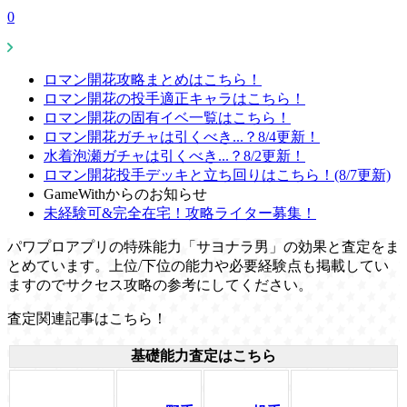
0
ロマン開花攻略まとめはこちら！
ロマン開花の投手適正キャラはこちら！
ロマン開花の固有イベ一覧はこちら！
ロマン開花ガチャは引くべき...？8/4更新！
水着泡瀬ガチャは引くべき...？8/2更新！
ロマン開花投手デッキと立ち回りはこちら！(8/7更新)
GameWithからのお知らせ
未経験可&完全在宅！攻略ライター募集！
パワプロアプリの特殊能力「サヨナラ男」の効果と査定をま
とめています。上位/下位の能力や必要経験点も掲載してい
ますのでサクセス攻略の参考にしてください。
査定関連記事はこちら！
基礎能力査定はこちら