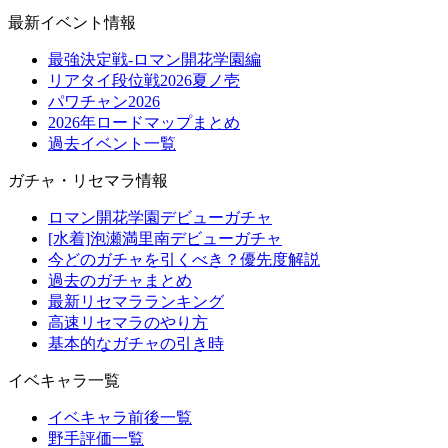
最新イベント情報
最強決定戦-ロマン開花学園編
リアタイ段位戦2026夏ノ壱
パワチャン2026
2026年ロードマップまとめ
過去イベント一覧
ガチャ・リセマラ情報
ロマン開花学園デビューガチャ
[水着]泡瀬満里南デビューガチャ
今どのガチャを引くべき？優先度解説
過去のガチャまとめ
最新リセマラランキング
高速リセマラのやり方
基本的なガチャの引き時
イベキャラ一覧
イベキャラ前後一覧
野手評価一覧