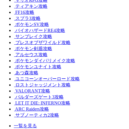
マリオRPG攻略
ティアキン攻略
FF16攻略
スプラ3攻略
ポケモンSV攻略
バイオハザードRE4攻略
サンブレイク攻略
ブレスオブザワイルド攻略
ポケモン剣盾攻略
アルセウス攻略
ポケモンダイパリメイク攻略
ポケモンユナイト攻略
あつ森攻略
ユニコーンオーバーロード攻略
ロストジャッジメント攻略
VALORANT攻略
バルダーズゲート3攻略
LET IT DIE: INFERNO攻略
ARC Raiders攻略
サブノーティカ2攻略
一覧を見る