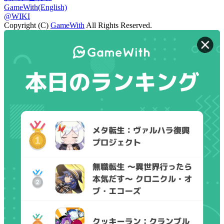
GameWith(English)
@WIKI
Copyright (C)
GameWith
All Rights Reserved.