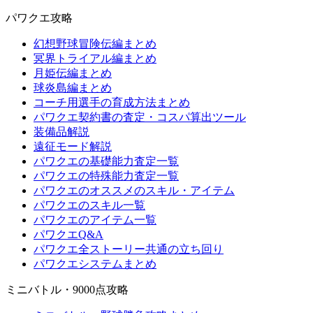
パワクエ攻略
幻想野球冒険伝編まとめ
冥界トライアル編まとめ
月姫伝編まとめ
球炎島編まとめ
コーチ用選手の育成方法まとめ
パワクエ契約書の査定・コスパ算出ツール
装備品解説
遠征モード解説
パワクエの基礎能力査定一覧
パワクエの特殊能力査定一覧
パワクエのオススメのスキル・アイテム
パワクエのスキル一覧
パワクエのアイテム一覧
パワクエQ&A
パワクエ全ストーリー共通の立ち回り
パワクエシステムまとめ
ミニバトル・9000点攻略