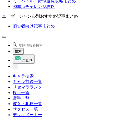
ミニバトル・野球勝負攻略まとめ
9000点チャレンジ攻略
ユーザージャンル別おすすめ記事まとめ
初心者向け記事まとめ
検索
ご意見
キャラ検索
キャラ前後一覧
リセマラランク
投手一覧
野手一覧
彼女・相棒一覧
サクセス一覧
デッキメーカー