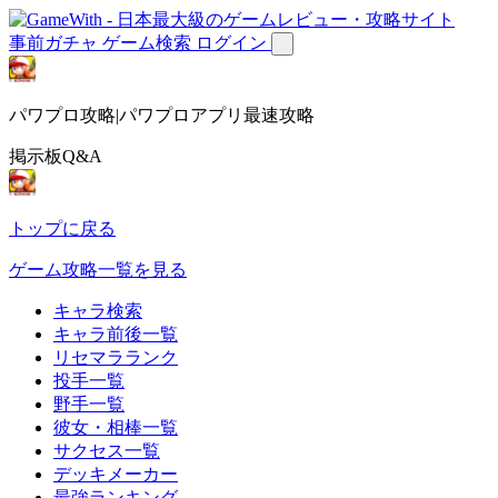
事前ガチャ
ゲーム検索
ログイン
パワプロ攻略|パワプロアプリ最速攻略
掲示板Q&A
トップに戻る
ゲーム攻略一覧を見る
キャラ検索
キャラ前後一覧
リセマラランク
投手一覧
野手一覧
彼女・相棒一覧
サクセス一覧
デッキメーカー
最強ランキング