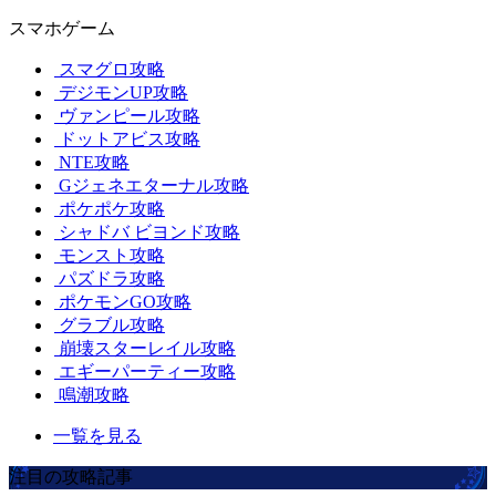
スマホゲーム
スマグロ攻略
デジモンUP攻略
ヴァンピール攻略
ドットアビス攻略
NTE攻略
Gジェネエターナル攻略
ポケポケ攻略
シャドバ ビヨンド攻略
モンスト攻略
パズドラ攻略
ポケモンGO攻略
グラブル攻略
崩壊スターレイル攻略
エギーパーティー攻略
鳴潮攻略
一覧を見る
注目の攻略記事