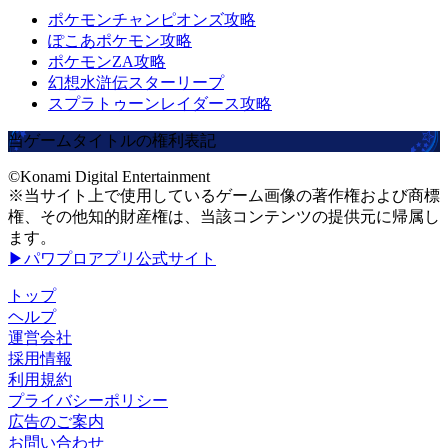
ポケモンチャンピオンズ攻略
ぽこあポケモン攻略
ポケモンZA攻略
幻想水滸伝スターリープ
スプラトゥーンレイダース攻略
当ゲームタイトルの権利表記
©Konami Digital Entertainment
※当サイト上で使用しているゲーム画像の著作権および商標
権、その他知的財産権は、当該コンテンツの提供元に帰属し
ます。
▶パワプロアプリ公式サイト
トップ
ヘルプ
運営会社
採用情報
利用規約
プライバシーポリシー
広告のご案内
お問い合わせ