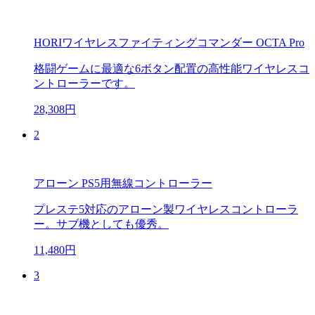
HORIワイヤレスファイティングコマンダー OCTA Pro
格闘ゲームに最適な6ボタン配置の高性能ワイヤレスコ
ントローラーです。
28,308円
2
アローン PS5用無線コントローラー
プレステ5対応のアローン製ワイヤレスコントローラ
ー。サブ機としても優秀。
11,480円
3