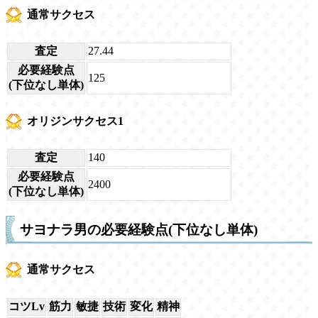
通常サクセス
査定
27.44
必要経験点
125
(下位なし単体)
オリジンサクセス1
査定
140
必要経験点
2400
(下位なし単体)
サヨナラ男の必要経験点(下位なし単体)
通常サクセス
コツLv
筋力
敏捷
技術
変化
精神