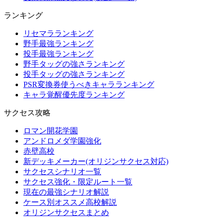
ランキング
リセマラランキング
野手最強ランキング
投手最強ランキング
野手タッグの強さランキング
投手タッグの強さランキング
PSR変換券使うべきキャラランキング
キャラ覚醒優先度ランキング
サクセス攻略
ロマン開花学園
アンドロメダ学園強化
赤壁高校
新デッキメーカー(オリジンサクセス対応)
サクセスシナリオ一覧
サクセス強化・限定ルート一覧
現在の最強シナリオ解説
ケース別オススメ高校解説
オリジンサクセスまとめ