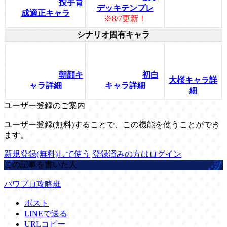
投手育
デッキテンプレ
成適正キャラ
※8/7更新！
シナリオ固有キャラ
朝顔キ
初白
大桜キャラ詳
ャラ詳細
キャラ詳細
細
ユーザー登録のご案内
ユーザー登録(無料)することで、この機能を使うことができ
ます。
新規登録(無料)して使う
登録済みの方はログイン
この記事を書いた人
パワプロ攻略班
ポスト
LINEで送る
URLコピー