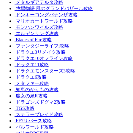
メタルギアデルタ攻略
牧場物語 風のグランドバザール攻略
ドンキーコングバナンザ攻略
マリオカートワールド攻略
モンハンワイルズ攻略
エルデンリング攻略
Blades of Fire攻略
ファンタジーライフi攻略
ドラクエ3リメイク攻略
ドラクエ10オフライン攻略
ドラクエ11攻略
ドラクエモンスターズ3攻略
ドラクエ6攻略
メタファー攻略
知恵のかりもの攻略
魔女の泉R攻略
ドラゴンズドグマ2攻略
TGS攻略
ステラーブレイド攻略
FF7リバース攻略
パルワールド攻略