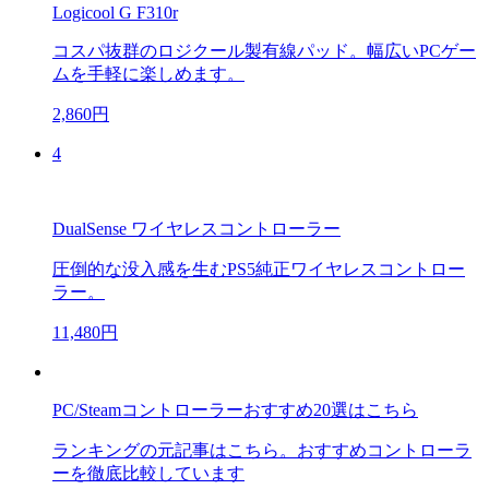
Logicool G F310r
コスパ抜群のロジクール製有線パッド。幅広いPCゲー
ムを手軽に楽しめます。
2,860円
4
DualSense ワイヤレスコントローラー
圧倒的な没入感を生むPS5純正ワイヤレスコントロー
ラー。
11,480円
PC/Steamコントローラーおすすめ20選はこちら
ランキングの元記事はこちら。おすすめコントローラ
ーを徹底比較しています