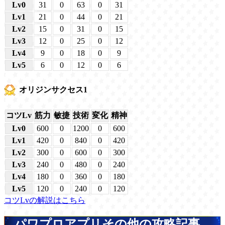
Lv0
31
0
63
0
31
Lv1
21
0
44
0
21
Lv2
15
0
31
0
15
Lv3
12
0
25
0
12
Lv4
9
0
18
0
9
Lv5
6
0
12
0
6
オリジンサクセス1
コツLv
筋力
敏捷
技術
変化
精神
Lv0
600
0
1200
0
600
Lv1
420
0
840
0
420
Lv2
300
0
600
0
300
Lv3
240
0
480
0
240
Lv4
180
0
360
0
180
Lv5
120
0
240
0
120
コツLvの解説はこちら
パワプロアプリその他の攻略記事