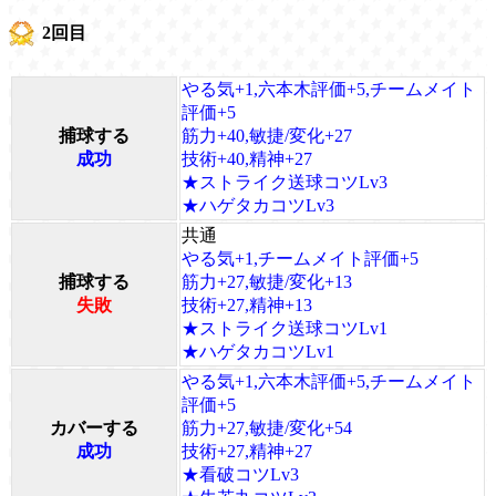
2回目
やる気+1,六本木評価+5,チームメイト
評価+5
捕球する
筋力+40,敏捷/変化+27
成功
技術+40,精神+27
★ストライク送球コツLv3
★ハゲタカコツLv3
共通
やる気+1,チームメイト評価+5
捕球する
筋力+27,敏捷/変化+13
失敗
技術+27,精神+13
★ストライク送球コツLv1
★ハゲタカコツLv1
やる気+1,六本木評価+5,チームメイト
評価+5
カバーする
筋力+27,敏捷/変化+54
成功
技術+27,精神+27
★看破コツLv3