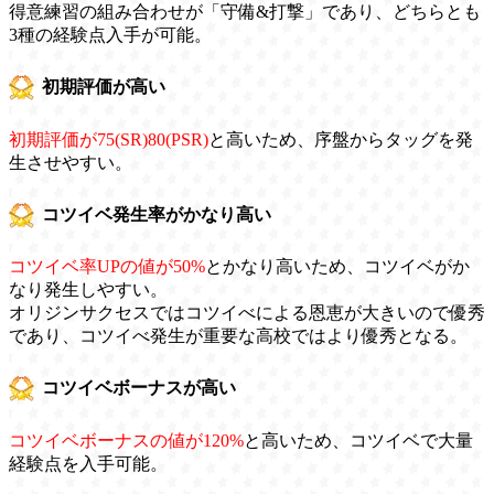
得意練習の組み合わせが「守備&打撃」であり、どちらとも
3種の経験点入手が可能。
初期評価が高い
初期評価が75(SR)80(PSR)
と高いため、序盤からタッグを発
生させやすい。
コツイベ発生率がかなり高い
コツイベ率UPの値が50%
とかなり高いため、コツイベがか
なり発生しやすい。
オリジンサクセスではコツイべによる恩恵が大きいので優秀
であり、コツイべ発生が重要な高校ではより優秀となる。
コツイベボーナスが高い
コツイベボーナスの値が120%
と高いため、コツイベで大量
経験点を入手可能。