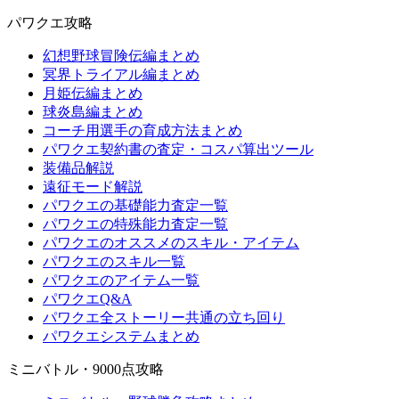
パワクエ攻略
幻想野球冒険伝編まとめ
冥界トライアル編まとめ
月姫伝編まとめ
球炎島編まとめ
コーチ用選手の育成方法まとめ
パワクエ契約書の査定・コスパ算出ツール
装備品解説
遠征モード解説
パワクエの基礎能力査定一覧
パワクエの特殊能力査定一覧
パワクエのオススメのスキル・アイテム
パワクエのスキル一覧
パワクエのアイテム一覧
パワクエQ&A
パワクエ全ストーリー共通の立ち回り
パワクエシステムまとめ
ミニバトル・9000点攻略