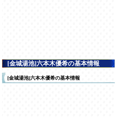
[金城湯池]六本木優希の基本情報
[金城湯池]六本木優希の基本情報