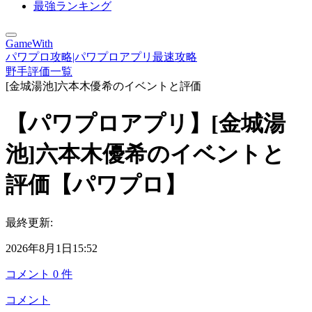
最強ランキング
GameWith
パワプロ攻略|パワプロアプリ最速攻略
野手評価一覧
[金城湯池]六本木優希のイベントと評価
【パワプロアプリ】[金城湯
池]六本木優希のイベントと
評価【パワプロ】
最終更新:
2026年8月1日15:52
コメント
0
件
コメント