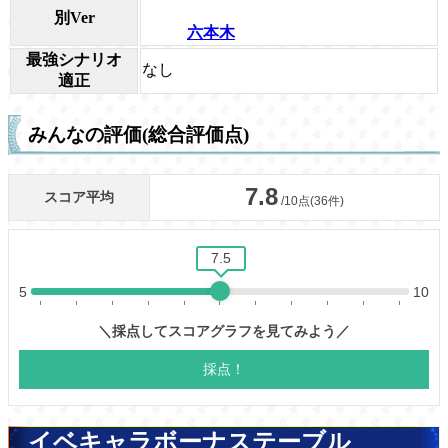
別Ver
六本木
最強シナリオ
なし
適正
みんなの評価(総合評価点)
イベキャラボーナステーブル