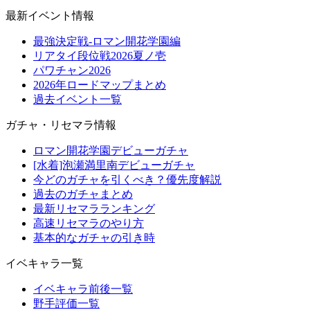
最新イベント情報
最強決定戦-ロマン開花学園編
リアタイ段位戦2026夏ノ壱
パワチャン2026
2026年ロードマップまとめ
過去イベント一覧
ガチャ・リセマラ情報
ロマン開花学園デビューガチャ
[水着]泡瀬満里南デビューガチャ
今どのガチャを引くべき？優先度解説
過去のガチャまとめ
最新リセマラランキング
高速リセマラのやり方
基本的なガチャの引き時
イベキャラ一覧
イベキャラ前後一覧
野手評価一覧