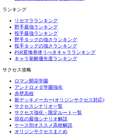
ランキング
リセマラランキング
野手最強ランキング
投手最強ランキング
野手タッグの強さランキング
投手タッグの強さランキング
PSR変換券使うべきキャラランキング
キャラ覚醒優先度ランキング
サクセス攻略
ロマン開花学園
アンドロメダ学園強化
赤壁高校
新デッキメーカー(オリジンサクセス対応)
サクセスシナリオ一覧
サクセス強化・限定ルート一覧
現在の最強シナリオ解説
ケース別オススメ高校解説
オリジンサクセスまとめ