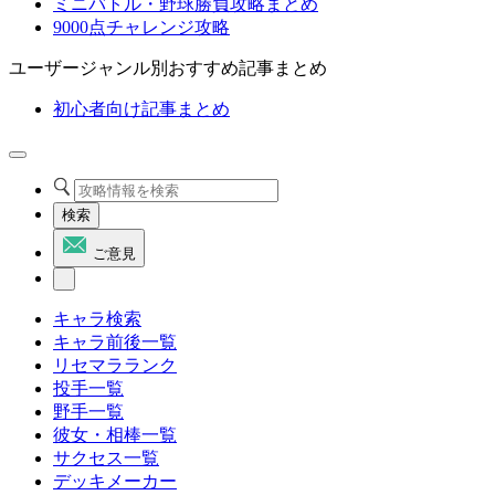
ミニバトル・野球勝負攻略まとめ
9000点チャレンジ攻略
ユーザージャンル別おすすめ記事まとめ
初心者向け記事まとめ
検索
ご意見
キャラ検索
キャラ前後一覧
リセマラランク
投手一覧
野手一覧
彼女・相棒一覧
サクセス一覧
デッキメーカー