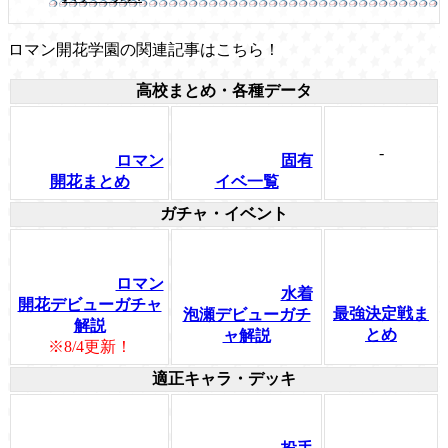
ロマン開花学園の関連記事はこちら！
高校まとめ・各種データ
-
ロマン
固有
開花まとめ
イベ一覧
ガチャ・イベント
ロマン
水着
開花デビューガチャ
最強決定戦ま
泡瀬デビューガチ
解説
とめ
ャ解説
※8/4更新！
適正キャラ・デッキ