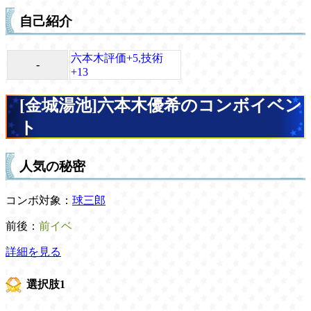
自己紹介
六本木評価+5,技術
-
+13
[金城湯池]六本木優希のコンボイベン
ト
人気の秘密
コンボ対象：
球三郎
前後：
前イベ
詳細を見る
選択肢1