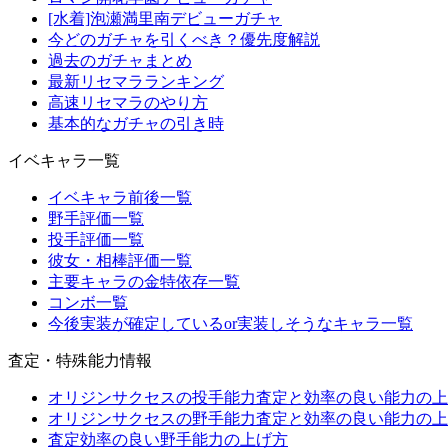
[水着]泡瀬満里南デビューガチャ
今どのガチャを引くべき？優先度解説
過去のガチャまとめ
最新リセマラランキング
高速リセマラのやり方
基本的なガチャの引き時
イベキャラ一覧
イベキャラ前後一覧
野手評価一覧
投手評価一覧
彼女・相棒評価一覧
主要キャラの金特依存一覧
コンボ一覧
今後実装が確定しているor実装しそうなキャラ一覧
査定・特殊能力情報
オリジンサクセスの投手能力査定と効率の良い能力の上
オリジンサクセスの野手能力査定と効率の良い能力の上
査定効率の良い野手能力の上げ方