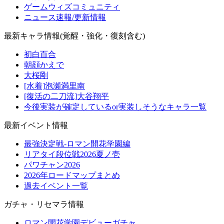
ゲームウィズコミュニティ
ニュース速報/更新情報
最新キャラ情報(覚醒・強化・復刻含む)
初白百合
朝顔かえで
大桜剛
[水着]泡瀬満里南
[復活の二刀流]大谷翔平
今後実装が確定しているor実装しそうなキャラ一覧
最新イベント情報
最強決定戦-ロマン開花学園編
リアタイ段位戦2026夏ノ壱
パワチャン2026
2026年ロードマップまとめ
過去イベント一覧
ガチャ・リセマラ情報
ロマン開花学園デビューガチャ