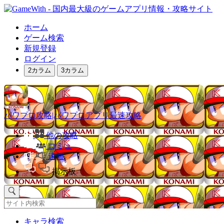
ホーム
ゲーム検索
新規登録
ログイン
2カラム
3カラム
パワプロ攻略|パワプロアプリ最速攻略
他の攻略
コミュ
速報
掲示板
キャラ検索