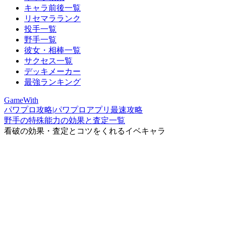
キャラ前後一覧
リセマラランク
投手一覧
野手一覧
彼女・相棒一覧
サクセス一覧
デッキメーカー
最強ランキング
GameWith
パワプロ攻略|パワプロアプリ最速攻略
野手の特殊能力の効果と査定一覧
看破の効果・査定とコツをくれるイベキャラ