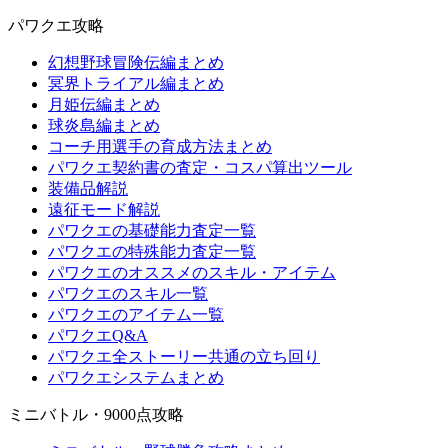
パワクエ攻略
幻想野球冒険伝編まとめ
冥界トライアル編まとめ
月姫伝編まとめ
球炎島編まとめ
コーチ用選手の育成方法まとめ
パワクエ契約書の査定・コスパ算出ツール
装備品解説
遠征モード解説
パワクエの基礎能力査定一覧
パワクエの特殊能力査定一覧
パワクエのオススメのスキル・アイテム
パワクエのスキル一覧
パワクエのアイテム一覧
パワクエQ&A
パワクエ全ストーリー共通の立ち回り
パワクエシステムまとめ
ミニバトル・9000点攻略