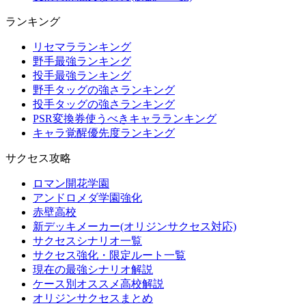
ランキング
リセマラランキング
野手最強ランキング
投手最強ランキング
野手タッグの強さランキング
投手タッグの強さランキング
PSR変換券使うべきキャラランキング
キャラ覚醒優先度ランキング
サクセス攻略
ロマン開花学園
アンドロメダ学園強化
赤壁高校
新デッキメーカー(オリジンサクセス対応)
サクセスシナリオ一覧
サクセス強化・限定ルート一覧
現在の最強シナリオ解説
ケース別オススメ高校解説
オリジンサクセスまとめ