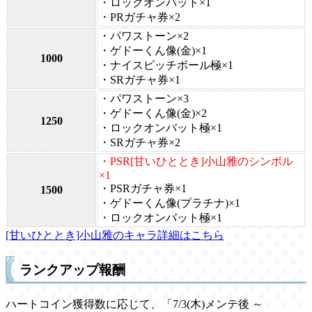
・ロックオンバット×1
・PRガチャ券×2
・パワストーン×2
・ゲドーくん像(金)×1
1000
・ナイスピッチボール極×1
・SRガチャ券×1
・パワストーン×3
・ゲドーくん像(金)×2
1250
・ロックオンバット極×1
・SRガチャ券×2
・PSR[甘いひととき]小山雅のシンボル
×1
・PSRガチャ券×1
1500
・ゲドーくん像(プラチナ)×1
・ロックオンバット極×1
[甘いひととき]小山雅のキャラ詳細はこちら
ランクアップ報酬
ハートコイン獲得数に応じて、「7/3(木)メンテ後 ～