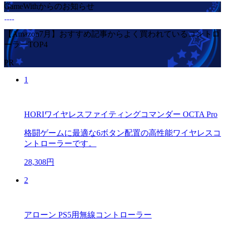
GameWithからのお知らせ
【Amazon7月】おすすめ記事からよく買われているコントロ
ーラーTOP4
PR
1
HORIワイヤレスファイティングコマンダー OCTA Pro
格闘ゲームに最適な6ボタン配置の高性能ワイヤレスコ
ントローラーです。
28,308円
2
アローン PS5用無線コントローラー