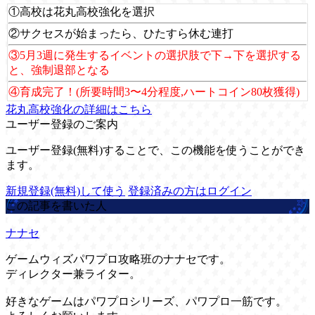
①高校は花丸高校強化を選択
②サクセスが始まったら、ひたすら休む連打
③5月3週に発生するイベントの選択肢で下→下を選択する
と、強制退部となる
④育成完了！(所要時間3〜4分程度,ハートコイン80枚獲得)
花丸高校強化の詳細はこちら
ユーザー登録のご案内
ユーザー登録(無料)することで、この機能を使うことができ
ます。
新規登録(無料)して使う
登録済みの方はログイン
この記事を書いた人
ナナセ
ゲームウィズパワプロ攻略班のナナセです。
ディレクター兼ライター。
好きなゲームはパワプロシリーズ、パワプロ一筋です。