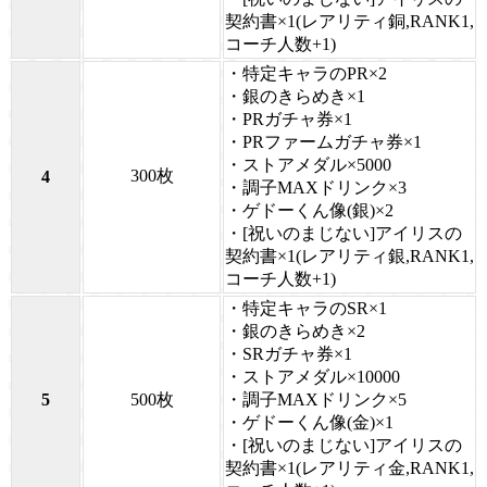
契約書×1(レアリティ銅,RANK1,
コーチ人数+1)
・特定キャラのPR×2
・銀のきらめき×1
・PRガチャ券×1
・PRファームガチャ券×1
・ストアメダル×5000
300枚
4
・調子MAXドリンク×3
・ゲドーくん像(銀)×2
・[祝いのまじない]アイリスの
契約書×1(レアリティ銀,RANK1,
コーチ人数+1)
・特定キャラのSR×1
・銀のきらめき×2
・SRガチャ券×1
・ストアメダル×10000
5
500枚
・調子MAXドリンク×5
・ゲドーくん像(金)×1
・[祝いのまじない]アイリスの
契約書×1(レアリティ金,RANK1,