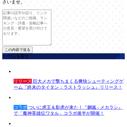
さいませ。
ゲームを探す
リリース
巨大メカで撃ちまくる爽快シューティングゲ
ーム『終末のタイタン：ラストラッシュ』リリース！
コラボ
ついに虎王＆影虎が来た！『鋼嵐 - メカラシ』
で「魔神英雄伝ワタル」コラボ後半が開催！