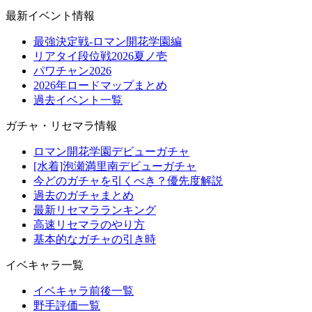
最新イベント情報
最強決定戦-ロマン開花学園編
リアタイ段位戦2026夏ノ壱
パワチャン2026
2026年ロードマップまとめ
過去イベント一覧
ガチャ・リセマラ情報
ロマン開花学園デビューガチャ
[水着]泡瀬満里南デビューガチャ
今どのガチャを引くべき？優先度解説
過去のガチャまとめ
最新リセマラランキング
高速リセマラのやり方
基本的なガチャの引き時
イベキャラ一覧
イベキャラ前後一覧
野手評価一覧