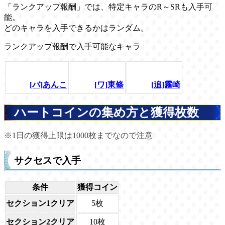
「ランクアップ報酬」では、特定キャラのR～SRも入手可
能。
どのキャラを入手できるかはランダム。
ランクアップ報酬で入手可能なキャラ
[バ]あんこ
[ワ]東條
[追]霧崎
ハートコインの集め方と獲得枚数
※1日の獲得上限は1000枚までなので注意
サクセスで入手
条件
獲得コイン
セクション1クリア
5枚
セクション2クリア
10枚