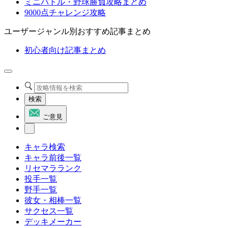
ミニバトル・野球勝負攻略まとめ
9000点チャレンジ攻略
ユーザージャンル別おすすめ記事まとめ
初心者向け記事まとめ
検索
ご意見
キャラ検索
キャラ前後一覧
リセマラランク
投手一覧
野手一覧
彼女・相棒一覧
サクセス一覧
デッキメーカー