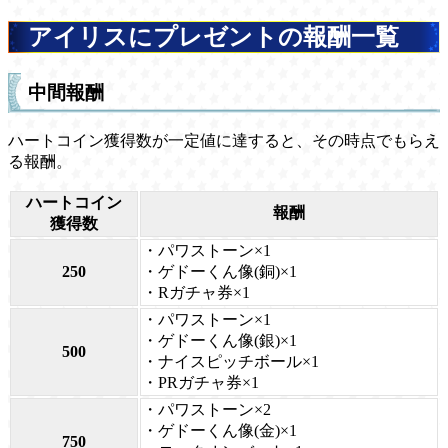
アイリスにプレゼントの報酬一覧
中間報酬
ハートコイン獲得数が一定値に達すると、その時点でもらえ
る報酬。
ハートコイン
報酬
獲得数
・パワストーン×1
250
・ゲドーくん像(銅)×1
・Rガチャ券×1
・パワストーン×1
・ゲドーくん像(銀)×1
500
・ナイスピッチボール×1
・PRガチャ券×1
・パワストーン×2
・ゲドーくん像(金)×1
750