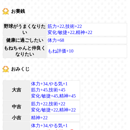
お賽銭
野球がうまくなりた
筋力+22,技術+22
い
変化/敏捷+22,精神+22
健康に過ごしたい
体力+68
もねちゃんと仲良く
もね評価+10
なりたい
おみくじ
体力+34,やる気+1
大吉
筋力+45,技術+45
変化/敏捷+45,精神+45
筋力+22,技術+22
中吉
変化/敏捷+22,精神+22
小吉
精神+22
体力+34,やる気+1