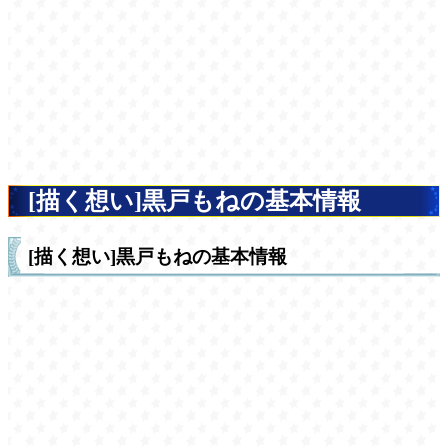
[描く想い]黒戸もねの基本情報
[描く想い]黒戸もねの基本情報