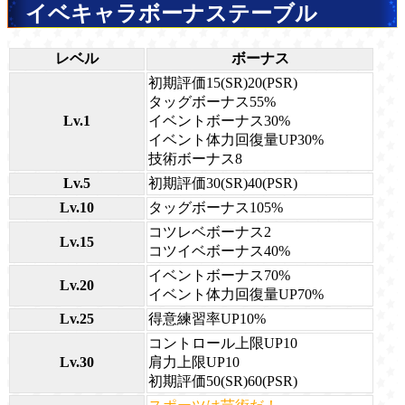
イベキャラボーナステーブル
レベル
ボーナス
初期評価15(SR)20(PSR)
タッグボーナス55%
Lv.1
イベントボーナス30%
イベント体力回復量UP30%
技術ボーナス8
Lv.5
初期評価30(SR)40(PSR)
Lv.10
タッグボーナス105%
コツレベボーナス2
Lv.15
コツイベボーナス40%
イベントボーナス70%
Lv.20
イベント体力回復量UP70%
Lv.25
得意練習率UP10%
コントロール上限UP10
Lv.30
肩力上限UP10
初期評価50(SR)60(PSR)