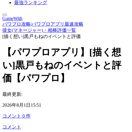
最強ランキング
GameWith
パワプロ攻略|パワプロアプリ最速攻略
彼女(マネージャー)・相棒評価一覧
[描く想い]黒戸もねのイベントと評価
【パワプロアプリ】[描く想
い]黒戸もねのイベントと評
価【パワプロ】
最終更新:
2026年8月1日15:51
コメント
0
件
コメント