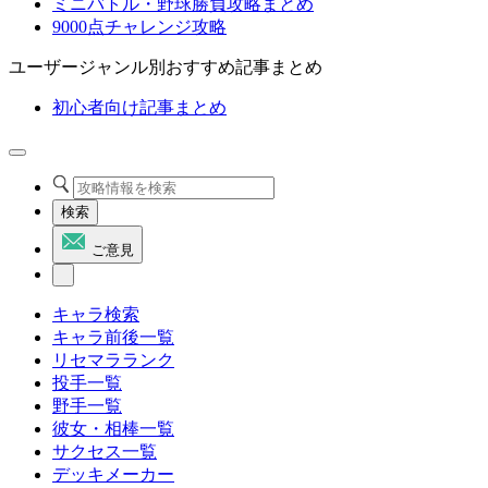
ミニバトル・野球勝負攻略まとめ
9000点チャレンジ攻略
ユーザージャンル別おすすめ記事まとめ
初心者向け記事まとめ
検索
ご意見
キャラ検索
キャラ前後一覧
リセマラランク
投手一覧
野手一覧
彼女・相棒一覧
サクセス一覧
デッキメーカー