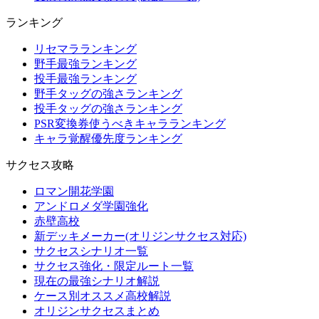
ランキング
リセマラランキング
野手最強ランキング
投手最強ランキング
野手タッグの強さランキング
投手タッグの強さランキング
PSR変換券使うべきキャラランキング
キャラ覚醒優先度ランキング
サクセス攻略
ロマン開花学園
アンドロメダ学園強化
赤壁高校
新デッキメーカー(オリジンサクセス対応)
サクセスシナリオ一覧
サクセス強化・限定ルート一覧
現在の最強シナリオ解説
ケース別オススメ高校解説
オリジンサクセスまとめ