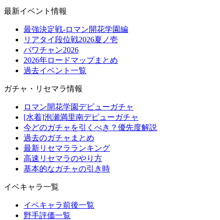
最新イベント情報
最強決定戦-ロマン開花学園編
リアタイ段位戦2026夏ノ壱
パワチャン2026
2026年ロードマップまとめ
過去イベント一覧
ガチャ・リセマラ情報
ロマン開花学園デビューガチャ
[水着]泡瀬満里南デビューガチャ
今どのガチャを引くべき？優先度解説
過去のガチャまとめ
最新リセマラランキング
高速リセマラのやり方
基本的なガチャの引き時
イベキャラ一覧
イベキャラ前後一覧
野手評価一覧