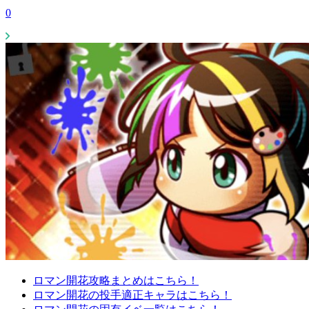
0
ロマン開花攻略まとめはこちら！
ロマン開花の投手適正キャラはこちら！