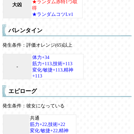
★ランダム赤特1つ取
大凶
得
★ランダムコツLv1
バレンタイン
発生条件：評価オレンジ(65)以上
体力+34
筋力+113,技術+113
-
変化/敏捷+113,精神
+113
エピローグ
発生条件：彼女になっている
共通
筋力+22,技術+22
変化/敏捷+22,精神