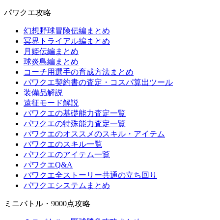
パワクエ攻略
幻想野球冒険伝編まとめ
冥界トライアル編まとめ
月姫伝編まとめ
球炎島編まとめ
コーチ用選手の育成方法まとめ
パワクエ契約書の査定・コスパ算出ツール
装備品解説
遠征モード解説
パワクエの基礎能力査定一覧
パワクエの特殊能力査定一覧
パワクエのオススメのスキル・アイテム
パワクエのスキル一覧
パワクエのアイテム一覧
パワクエQ&A
パワクエ全ストーリー共通の立ち回り
パワクエシステムまとめ
ミニバトル・9000点攻略