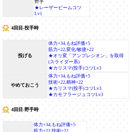
野手
★レーザービームコツ
Lv1
4回目-投手時
体力+34,もね評価+5
筋力+22,変化/敏捷+22
投げる
★オリ変「アンプレシオン」を取得
(スライダー系)
★カリスマ(投手)コツLv3
体力+34,もね評価+5
技術+22,精神+22
やめておこう
★カリスマ(投手)コツLv3
★カモフラージュコツLv3
4回目-野手時
体力+34,もね評価+5
筋力+22,技術+22