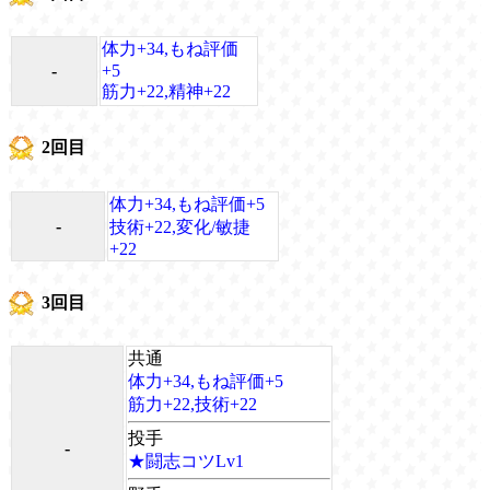
体力+34,もね評価
-
+5
筋力+22,精神+22
2回目
体力+34,もね評価+5
-
技術+22,変化/敏捷
+22
3回目
共通
体力+34,もね評価+5
筋力+22,技術+22
投手
-
★闘志コツLv1