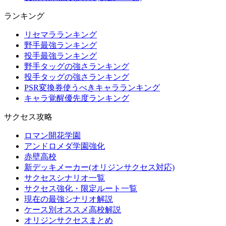
ランキング
リセマラランキング
野手最強ランキング
投手最強ランキング
野手タッグの強さランキング
投手タッグの強さランキング
PSR変換券使うべきキャラランキング
キャラ覚醒優先度ランキング
サクセス攻略
ロマン開花学園
アンドロメダ学園強化
赤壁高校
新デッキメーカー(オリジンサクセス対応)
サクセスシナリオ一覧
サクセス強化・限定ルート一覧
現在の最強シナリオ解説
ケース別オススメ高校解説
オリジンサクセスまとめ