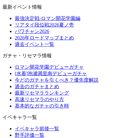
最新イベント情報
最強決定戦-ロマン開花学園編
リアタイ段位戦2026夏ノ壱
パワチャン2026
2026年ロードマップまとめ
過去イベント一覧
ガチャ・リセマラ情報
ロマン開花学園デビューガチャ
[水着]泡瀬満里南デビューガチャ
今どのガチャを引くべき？優先度解説
過去のガチャまとめ
最新リセマラランキング
高速リセマラのやり方
基本的なガチャの引き時
イベキャラ一覧
イベキャラ前後一覧
野手評価一覧