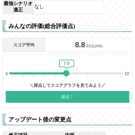
最強シナリオ
なし
適正
みんなの評価(総合評価点)
アップデート後の変更点