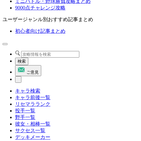
ミニバトル・野球勝負攻略まとめ
9000点チャレンジ攻略
ユーザージャンル別おすすめ記事まとめ
初心者向け記事まとめ
検索
ご意見
キャラ検索
キャラ前後一覧
リセマラランク
投手一覧
野手一覧
彼女・相棒一覧
サクセス一覧
デッキメーカー