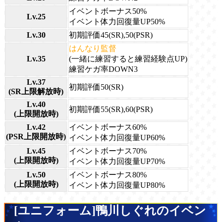
イベントボーナス50%
Lv.25
イベント体力回復量UP50%
Lv.30
初期評価45(SR),50(PSR)
はんなり監督
Lv.35
(一緒に練習すると練習経験点UP)
練習ケガ率DOWN3
Lv.37
初期評価50(SR)
(SR上限解放時)
Lv.40
初期評価55(SR),60(PSR)
(上限開放時)
Lv.42
イベントボーナス60%
(PSR上限開放時)
イベント体力回復量UP60%
Lv.45
イベントボーナス70%
(上限開放時)
イベント体力回復量UP70%
Lv.50
イベントボーナス80%
(上限開放時)
イベント体力回復量UP80%
[ユニフォーム]鴨川しぐれのイベン