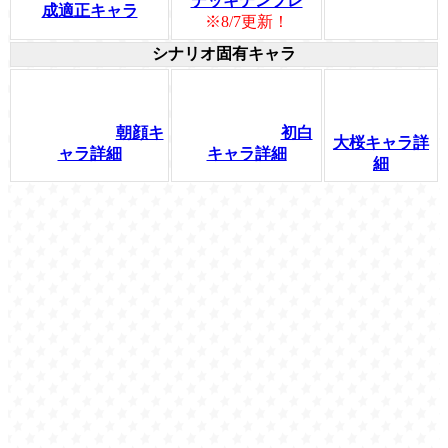
デッキテンプレ
成適正キャラ
※8/7更新！
シナリオ固有キャラ
朝顔キ
初白
大桜キャラ詳
ャラ詳細
キャラ詳細
細