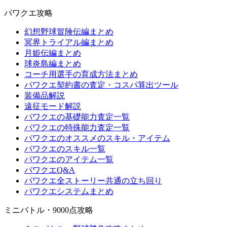
パワクエ攻略
幻想野球冒険伝編まとめ
冥界トライアル編まとめ
月姫伝編まとめ
球炎島編まとめ
コーチ用選手の育成方法まとめ
パワクエ契約書の査定・コスパ算出ツール
装備品解説
遠征モード解説
パワクエの基礎能力査定一覧
パワクエの特殊能力査定一覧
パワクエのオススメのスキル・アイテム
パワクエのスキル一覧
パワクエのアイテム一覧
パワクエQ&A
パワクエ全ストーリー共通の立ち回り
パワクエシステムまとめ
ミニバトル・9000点攻略