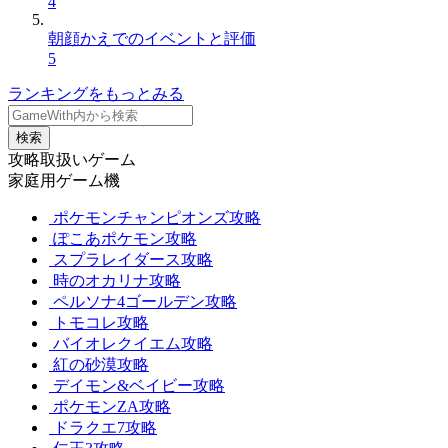
4
朝顔かえでのイベントと評価
5
ランキングをもっとみる
検索
攻略取扱いゲーム
家庭用ゲーム機
ポケモンチャンピオンズ攻略
ぽこあポケモン攻略
スプラレイダース攻略
時のオカリナ攻略
ペルソナ4ゴールデン攻略
トモコレ攻略
バイオレクイエム攻略
紅の砂漠攻略
デイモン&ベイビー攻略
ポケモンZA攻略
ドラクエ7攻略