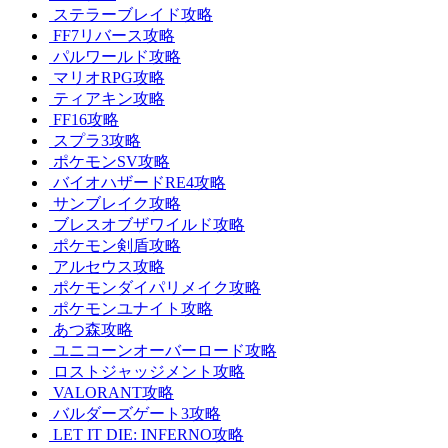
ステラーブレイド攻略
FF7リバース攻略
パルワールド攻略
マリオRPG攻略
ティアキン攻略
FF16攻略
スプラ3攻略
ポケモンSV攻略
バイオハザードRE4攻略
サンブレイク攻略
ブレスオブザワイルド攻略
ポケモン剣盾攻略
アルセウス攻略
ポケモンダイパリメイク攻略
ポケモンユナイト攻略
あつ森攻略
ユニコーンオーバーロード攻略
ロストジャッジメント攻略
VALORANT攻略
バルダーズゲート3攻略
LET IT DIE: INFERNO攻略