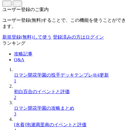
ユーザー登録のご案内
ユーザー登録(無料)することで、この機能を使うことができ
ます。
新規登録(無料)して使う
登録済みの方はログイン
ランキング
攻略記事
Q&A
ロマン開花学園の投手デッキテンプレ|8/4更新
1
初白百合のイベントと評価
2
ロマン開花学園の攻略まとめ
3
[水着]泡瀬満里南のイベントと評価