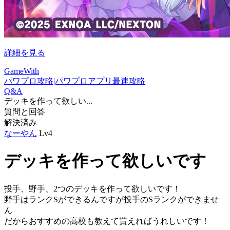
詳細を見る
GameWith
パワプロ攻略|パワプロアプリ最速攻略
Q&A
デッキを作って欲しい...
質問と回答
解決済み
なーやん
Lv4
デッキを作って欲しいです
投手、野手、2つのデッキを作って欲しいです！
野手はランクSができるんですが投手のSランクができませ
ん
だからおすすめの高校も教えて貰えればうれしいです！