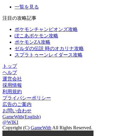
一覧を見る
注目の攻略記事
ポケモンチャンピオンズ攻略
ぽこあポケモン攻略
ポケモンZA攻略
ゼルダの伝説 時のオカリナ攻略
スプラトゥーンレイダース攻略
トップ
ヘルプ
運営会社
採用情報
利用規約
プライバシーポリシー
広告のご案内
お問い合わせ
GameWith(English)
@WIKI
Copyright (C)
GameWith
All Rights Reserved.