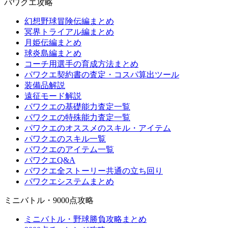
パワクエ攻略
幻想野球冒険伝編まとめ
冥界トライアル編まとめ
月姫伝編まとめ
球炎島編まとめ
コーチ用選手の育成方法まとめ
パワクエ契約書の査定・コスパ算出ツール
装備品解説
遠征モード解説
パワクエの基礎能力査定一覧
パワクエの特殊能力査定一覧
パワクエのオススメのスキル・アイテム
パワクエのスキル一覧
パワクエのアイテム一覧
パワクエQ&A
パワクエ全ストーリー共通の立ち回り
パワクエシステムまとめ
ミニバトル・9000点攻略
ミニバトル・野球勝負攻略まとめ