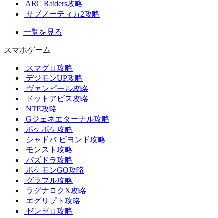
ARC Raiders攻略
サブノーティカ2攻略
一覧を見る
スマホゲーム
スマグロ攻略
デジモンUP攻略
ヴァンピール攻略
ドットアビス攻略
NTE攻略
Gジェネエターナル攻略
ポケポケ攻略
シャドバ ビヨンド攻略
モンスト攻略
パズドラ攻略
ポケモンGO攻略
グラブル攻略
ラグナロクX攻略
エグリプト攻略
ゼンゼロ攻略