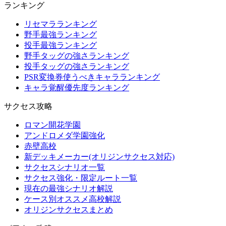
ランキング
リセマラランキング
野手最強ランキング
投手最強ランキング
野手タッグの強さランキング
投手タッグの強さランキング
PSR変換券使うべきキャラランキング
キャラ覚醒優先度ランキング
サクセス攻略
ロマン開花学園
アンドロメダ学園強化
赤壁高校
新デッキメーカー(オリジンサクセス対応)
サクセスシナリオ一覧
サクセス強化・限定ルート一覧
現在の最強シナリオ解説
ケース別オススメ高校解説
オリジンサクセスまとめ