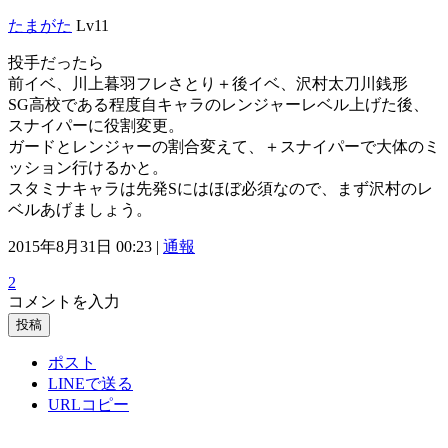
たまがた
Lv11
投手だったら
前イベ、川上暮羽フレさとり＋後イベ、沢村太刀川銭形
SG高校である程度自キャラのレンジャーレベル上げた後、
スナイパーに役割変更。
ガードとレンジャーの割合変えて、＋スナイパーで大体のミ
ッション行けるかと。
スタミナキャラは先発Sにはほぼ必須なので、まず沢村のレ
ベルあげましょう。
2015年8月31日 00:23 |
通報
2
コメントを入力
投稿
ポスト
LINEで送る
URLコピー