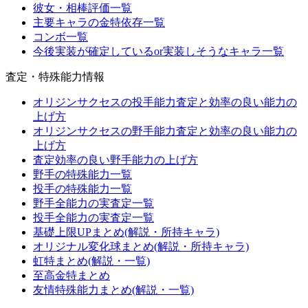
彼女・相棒評価一覧
主要キャラの金特依存一覧
コンボ一覧
今後実装が確定しているor実装しそうなキャラ一覧
査定・特殊能力情報
オリジンサクセスの投手能力査定と効率の良い能力の
上げ方
オリジンサクセスの野手能力査定と効率の良い能力の
上げ方
査定効率の良い野手能力の上げ方
野手の特殊能力一覧
投手の特殊能力一覧
野手全能力の実査定一覧
投手全能力の実査定一覧
基礎上限UPまとめ(解説・所持キャラ)
オリジナル変化球まとめ(解説・所持キャラ)
虹特まとめ(解説・一覧)
至高金特まとめ
友情特殊能力まとめ(解説・一覧)