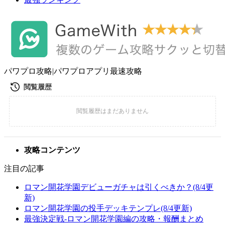
パワプロ攻略|パワプロアプリ最速攻略
攻略コンテンツ
注目の記事
ロマン開花学園デビューガチャは引くべきか？(8/4更
新)
ロマン開花学園の投手デッキテンプレ(8/4更新)
最強決定戦-ロマン開花学園編の攻略・報酬まとめ