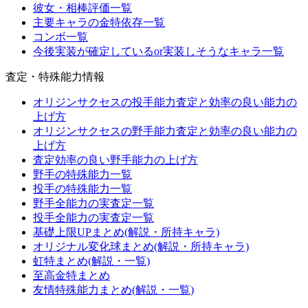
彼女・相棒評価一覧
主要キャラの金特依存一覧
コンボ一覧
今後実装が確定しているor実装しそうなキャラ一覧
査定・特殊能力情報
オリジンサクセスの投手能力査定と効率の良い能力の
上げ方
オリジンサクセスの野手能力査定と効率の良い能力の
上げ方
査定効率の良い野手能力の上げ方
野手の特殊能力一覧
投手の特殊能力一覧
野手全能力の実査定一覧
投手全能力の実査定一覧
基礎上限UPまとめ(解説・所持キャラ)
オリジナル変化球まとめ(解説・所持キャラ)
虹特まとめ(解説・一覧)
至高金特まとめ
友情特殊能力まとめ(解説・一覧)