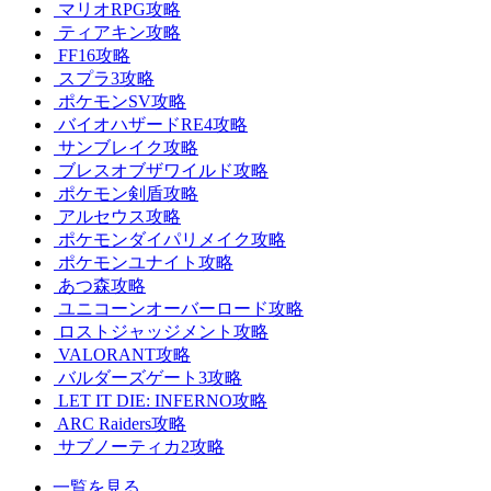
マリオRPG攻略
ティアキン攻略
FF16攻略
スプラ3攻略
ポケモンSV攻略
バイオハザードRE4攻略
サンブレイク攻略
ブレスオブザワイルド攻略
ポケモン剣盾攻略
アルセウス攻略
ポケモンダイパリメイク攻略
ポケモンユナイト攻略
あつ森攻略
ユニコーンオーバーロード攻略
ロストジャッジメント攻略
VALORANT攻略
バルダーズゲート3攻略
LET IT DIE: INFERNO攻略
ARC Raiders攻略
サブノーティカ2攻略
一覧を見る