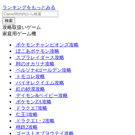
ランキングをもっとみる
検索
攻略取扱いゲーム
家庭用ゲーム機
ポケモンチャンピオンズ攻略
ぽこあポケモン攻略
スプラレイダース攻略
時のオカリナ攻略
ペルソナ4ゴールデン攻略
トモコレ攻略
バイオレクイエム攻略
紅の砂漠攻略
デイモン&ベイビー攻略
ポケモンZA攻略
ドラクエ7攻略
仁王3攻略
ドラクエ1・2攻略
桃鉄2攻略
ゴーストオブヨウテイ攻略