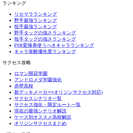
ランキング
リセマラランキング
野手最強ランキング
投手最強ランキング
野手タッグの強さランキング
投手タッグの強さランキング
PSR変換券使うべきキャラランキング
キャラ覚醒優先度ランキング
サクセス攻略
ロマン開花学園
アンドロメダ学園強化
赤壁高校
新デッキメーカー(オリジンサクセス対応)
サクセスシナリオ一覧
サクセス強化・限定ルート一覧
現在の最強シナリオ解説
ケース別オススメ高校解説
オリジンサクセスまとめ