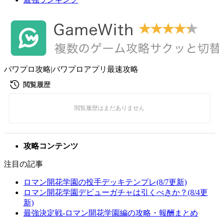
パワプロ攻略|パワプロアプリ最速攻略
攻略コンテンツ
注目の記事
ロマン開花学園の投手デッキテンプレ(8/7更新)
ロマン開花学園デビューガチャは引くべきか？(8/4更
新)
最強決定戦-ロマン開花学園編の攻略・報酬まとめ