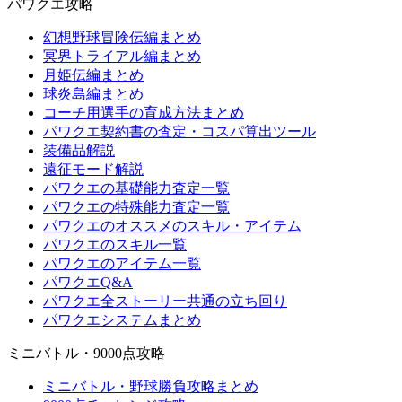
パワクエ攻略
幻想野球冒険伝編まとめ
冥界トライアル編まとめ
月姫伝編まとめ
球炎島編まとめ
コーチ用選手の育成方法まとめ
パワクエ契約書の査定・コスパ算出ツール
装備品解説
遠征モード解説
パワクエの基礎能力査定一覧
パワクエの特殊能力査定一覧
パワクエのオススメのスキル・アイテム
パワクエのスキル一覧
パワクエのアイテム一覧
パワクエQ&A
パワクエ全ストーリー共通の立ち回り
パワクエシステムまとめ
ミニバトル・9000点攻略
ミニバトル・野球勝負攻略まとめ