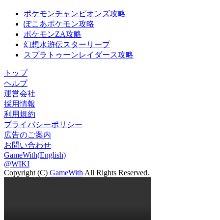
ポケモンチャンピオンズ攻略
ぽこあポケモン攻略
ポケモンZA攻略
幻想水滸伝スターリープ
スプラトゥーンレイダース攻略
トップ
ヘルプ
運営会社
採用情報
利用規約
プライバシーポリシー
広告のご案内
お問い合わせ
GameWith(English)
@WIKI
Copyright (C)
GameWith
All Rights Reserved.