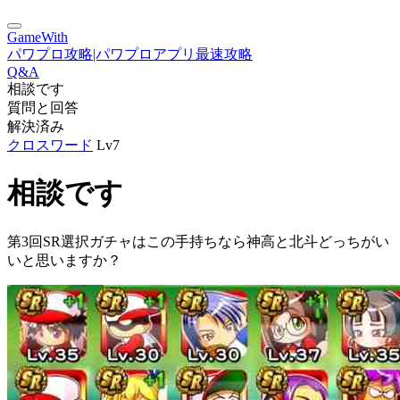
GameWith
パワプロ攻略|パワプロアプリ最速攻略
Q&A
相談です
質問と回答
解決済み
クロスワード
Lv7
相談です
第3回SR選択ガチャはこの手持ちなら神高と北斗どっちがい
いと思いますか？