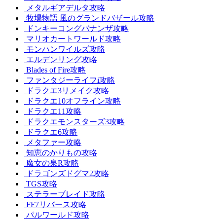
メタルギアデルタ攻略
牧場物語 風のグランドバザール攻略
ドンキーコングバナンザ攻略
マリオカートワールド攻略
モンハンワイルズ攻略
エルデンリング攻略
Blades of Fire攻略
ファンタジーライフi攻略
ドラクエ3リメイク攻略
ドラクエ10オフライン攻略
ドラクエ11攻略
ドラクエモンスターズ3攻略
ドラクエ6攻略
メタファー攻略
知恵のかりもの攻略
魔女の泉R攻略
ドラゴンズドグマ2攻略
TGS攻略
ステラーブレイド攻略
FF7リバース攻略
パルワールド攻略