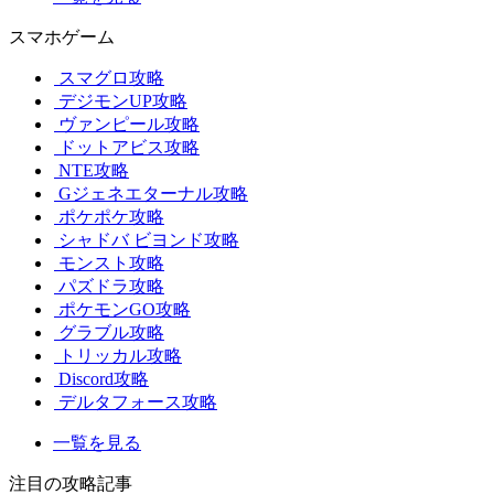
スマホゲーム
スマグロ攻略
デジモンUP攻略
ヴァンピール攻略
ドットアビス攻略
NTE攻略
Gジェネエターナル攻略
ポケポケ攻略
シャドバ ビヨンド攻略
モンスト攻略
パズドラ攻略
ポケモンGO攻略
グラブル攻略
トリッカル攻略
Discord攻略
デルタフォース攻略
一覧を見る
注目の攻略記事