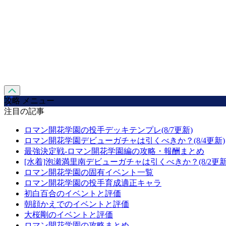
攻略 メニュー
注目の記事
ロマン開花学園の投手デッキテンプレ(8/7更新)
ロマン開花学園デビューガチャは引くべきか？(8/4更新)
最強決定戦-ロマン開花学園編の攻略・報酬まとめ
[水着]泡瀬満里南デビューガチャは引くべきか？(8/2更新
ロマン開花学園の固有イベント一覧
ロマン開花学園の投手育成適正キャラ
初白百合のイベントと評価
朝顔かえでのイベントと評価
大桜剛のイベントと評価
ロマン開花学園の攻略まとめ