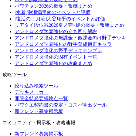
パワチャン2026の概要・報酬まとめ
[水着]泡瀬満里南のイベントと評価
[復活の二刀流]大谷翔平のイベントと評価
リアタイ段位戦2026夏ノ壱~肆の概要・報酬まとめ
アンドロメダ学園強化の立ち回り解説
アンドロメダ強化の無課金・微課金向け野手デッキ
アンドロメダ学園強化の野手育成適正キャラ
アンドロメダ強化の野手デッキテンプレ
アンドロメダ強化の固有イベント一覧
アンドロメダ学園強化の攻略まとめ
攻略ツール
絞り込み検索ツール
デッキメーカー
開眼金特必要経験点一覧
パワクエ契約書の査定・コスパ算出ツール
新フレンド募集掲示板
コミュニティ・掲示板・攻略速報
新フレンド募集掲示板