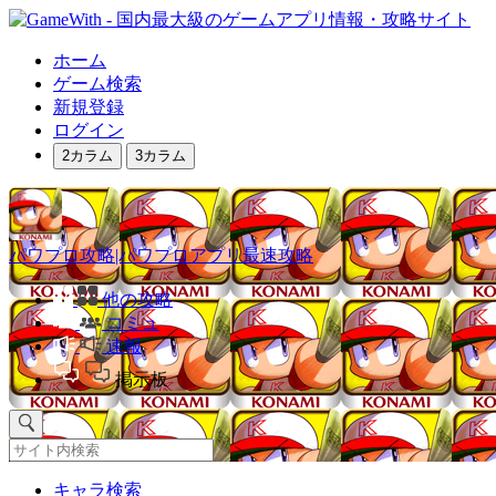
ホーム
ゲーム検索
新規登録
ログイン
2カラム
3カラム
パワプロ攻略|パワプロアプリ最速攻略
他の攻略
コミュ
速報
掲示板
キャラ検索