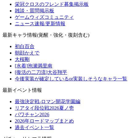
栄冠クロスのフレンド募集掲示板
雑談・質問掲示板
ゲームウィズコミュニティ
ニュース速報/更新情報
最新キャラ情報(覚醒・強化・復刻含む)
初白百合
朝顔かえで
大桜剛
[水着]泡瀬満里南
[復活の二刀流]大谷翔平
今後実装が確定しているor実装しそうなキャラ一覧
最新イベント情報
最強決定戦-ロマン開花学園編
リアタイ段位戦2026夏ノ壱
パワチャン2026
2026年ロードマップまとめ
過去イベント一覧