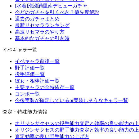
[水着]泡瀬満里南デビューガチャ
今どのガチャを引くべき？優先度解説
過去のガチャまとめ
最新リセマラランキング
高速リセマラのやり方
基本的なガチャの引き時
イベキャラ一覧
イベキャラ前後一覧
野手評価一覧
投手評価一覧
彼女・相棒評価一覧
主要キャラの金特依存一覧
コンボ一覧
今後実装が確定しているor実装しそうなキャラ一覧
査定・特殊能力情報
オリジンサクセスの投手能力査定と効率の良い能力の上
オリジンサクセスの野手能力査定と効率の良い能力の上
査定効率の良い野手能力の上げ方