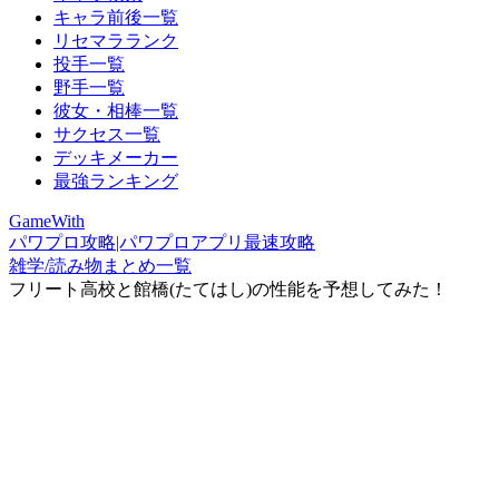
キャラ前後一覧
リセマラランク
投手一覧
野手一覧
彼女・相棒一覧
サクセス一覧
デッキメーカー
最強ランキング
GameWith
パワプロ攻略|パワプロアプリ最速攻略
雑学/読み物まとめ一覧
フリート高校と館橋(たてはし)の性能を予想してみた！