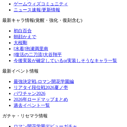
ゲームウィズコミュニティ
ニュース速報/更新情報
最新キャラ情報(覚醒・強化・復刻含む)
初白百合
朝顔かえで
大桜剛
[水着]泡瀬満里南
[復活の二刀流]大谷翔平
今後実装が確定しているor実装しそうなキャラ一覧
最新イベント情報
最強決定戦-ロマン開花学園編
リアタイ段位戦2026夏ノ壱
パワチャン2026
2026年ロードマップまとめ
過去イベント一覧
ガチャ・リセマラ情報
ロマン開花学園デビューガチャ