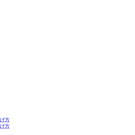
げ方
げ方