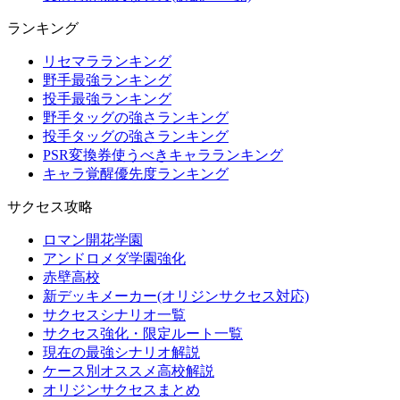
ランキング
リセマラランキング
野手最強ランキング
投手最強ランキング
野手タッグの強さランキング
投手タッグの強さランキング
PSR変換券使うべきキャラランキング
キャラ覚醒優先度ランキング
サクセス攻略
ロマン開花学園
アンドロメダ学園強化
赤壁高校
新デッキメーカー(オリジンサクセス対応)
サクセスシナリオ一覧
サクセス強化・限定ルート一覧
現在の最強シナリオ解説
ケース別オススメ高校解説
オリジンサクセスまとめ