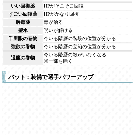
いい回復薬
HPがそこそこ回復
すごい回復薬
HPがかなり回復
解毒薬
毒が治る
聖水
呪いが解ける
千里眼の巻物
今いる階層の階段の位置が分かる
強欲の巻物
今いる階層の宝箱の位置が分かる
今いる階層の敵がいなくなる
退魔の巻物
※一部を除く
バット : 装備で選手パワーアップ