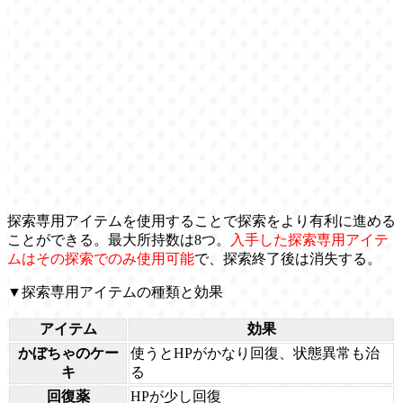
探索専用アイテムを使用することで探索をより有利に進める
ことができる。最大所持数は8つ。
入手した探索専用アイテ
ムはその探索でのみ使用可能
で、探索終了後は消失する。
▼探索専用アイテムの種類と効果
アイテム
効果
かぼちゃのケー
使うとHPがかなり回復、状態異常も治
キ
る
回復薬
HPが少し回復