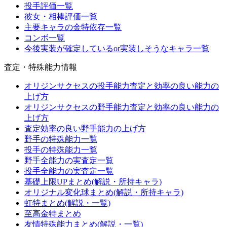
投手評価一覧
彼女・相棒評価一覧
主要キャラの金特依存一覧
コンボ一覧
今後実装が確定しているor実装しそうなキャラ一覧
査定・特殊能力情報
オリジンサクセスの投手能力査定と効率の良い能力の
上げ方
オリジンサクセスの野手能力査定と効率の良い能力の
上げ方
査定効率の良い野手能力の上げ方
野手の特殊能力一覧
投手の特殊能力一覧
野手全能力の実査定一覧
投手全能力の実査定一覧
基礎上限UPまとめ(解説・所持キャラ)
オリジナル変化球まとめ(解説・所持キャラ)
虹特まとめ(解説・一覧)
至高金特まとめ
友情特殊能力まとめ(解説・一覧)