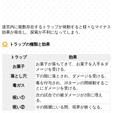
迷宮内に複数存在するトラップが発動すると様々なマイナス
効果が発生し、探索が不利になってしまう。
トラップの種類と効果
トラップ
効果
お菓子が落ちてきて、お菓子を入手＆ダ
お菓子
メージを受ける。
落とし穴
下の階に落とされ、ダメージを受ける。
毒を付与され、20ターンの間移動するご
毒ガス
とにダメージを受ける。
次の試合での被ダメージが2倍に増え
呪い①
る。
呪い②
その階層にいる間、視界が狭くなる。