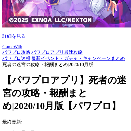
詳細を見る
GameWith
パワプロ攻略|パワプロアプリ最速攻略
パワプロ速報|最新イベント・ガチャ・キャンペーンまとめ
死者の迷宮の攻略・報酬まとめ|2020/10月版
【パワプロアプリ】死者の迷
宮の攻略・報酬まと
め|2020/10月版【パワプロ】
最終更新: