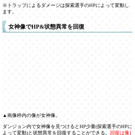
※トラップによるダメージは探索選手のHPによって変動し
ます。
女神像でHP&状態異常を回復
▲画像枠内の像が女神像。
ダンジョン内で女神像を見つけるとHP少量(探索選手のHPに
よって変動)と状態異常を回復することができる。
回復は像1