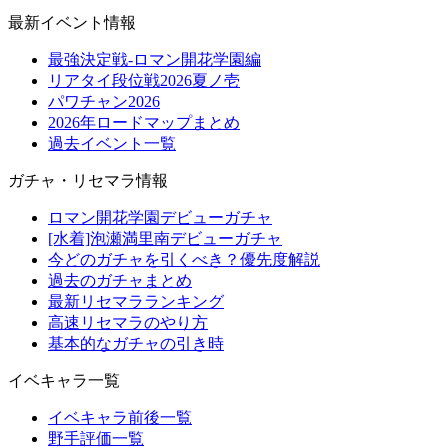
最新イベント情報
最強決定戦-ロマン開花学園編
リアタイ段位戦2026夏ノ壱
パワチャン2026
2026年ロードマップまとめ
過去イベント一覧
ガチャ・リセマラ情報
ロマン開花学園デビューガチャ
[水着]泡瀬満里南デビューガチャ
今どのガチャを引くべき？優先度解説
過去のガチャまとめ
最新リセマラランキング
高速リセマラのやり方
基本的なガチャの引き時
イベキャラ一覧
イベキャラ前後一覧
野手評価一覧