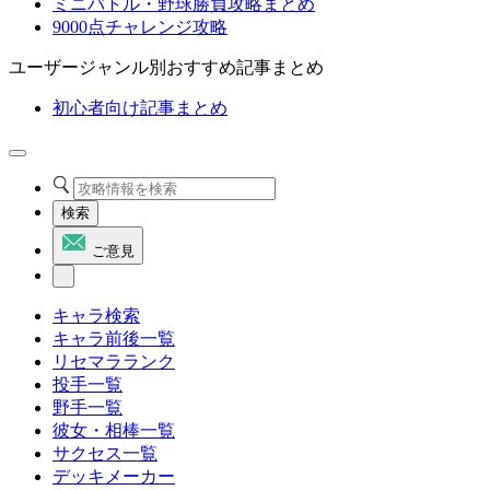
ミニバトル・野球勝負攻略まとめ
9000点チャレンジ攻略
ユーザージャンル別おすすめ記事まとめ
初心者向け記事まとめ
検索
ご意見
キャラ検索
キャラ前後一覧
リセマラランク
投手一覧
野手一覧
彼女・相棒一覧
サクセス一覧
デッキメーカー