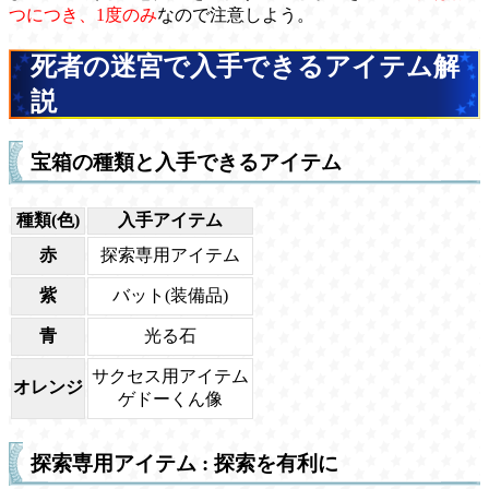
つにつき、1度のみ
なので注意しよう。
死者の迷宮で入手できるアイテム解
説
宝箱の種類と入手できるアイテム
種類(色)
入手アイテム
赤
探索専用アイテム
紫
バット(装備品)
青
光る石
サクセス用アイテム
オレンジ
ゲドーくん像
探索専用アイテム : 探索を有利に