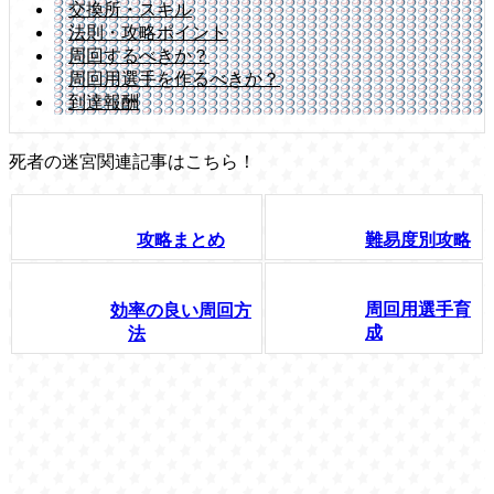
交換所・スキル
法則・攻略ポイント
周回するべきか？
周回用選手を作るべきか？
到達報酬
死者の迷宮関連記事はこちら！
攻略まとめ
難易度別攻略
周回用選手育
効率の良い周回方
成
法