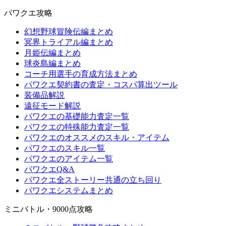
パワクエ攻略
幻想野球冒険伝編まとめ
冥界トライアル編まとめ
月姫伝編まとめ
球炎島編まとめ
コーチ用選手の育成方法まとめ
パワクエ契約書の査定・コスパ算出ツール
装備品解説
遠征モード解説
パワクエの基礎能力査定一覧
パワクエの特殊能力査定一覧
パワクエのオススメのスキル・アイテム
パワクエのスキル一覧
パワクエのアイテム一覧
パワクエQ&A
パワクエ全ストーリー共通の立ち回り
パワクエシステムまとめ
ミニバトル・9000点攻略