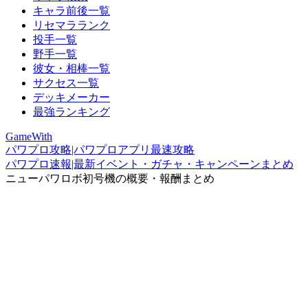
キャラ前後一覧
リセマラランク
投手一覧
野手一覧
彼女・相棒一覧
サクセス一覧
デッキメーカー
最強ランキング
GameWith
パワプロ攻略|パワプロアプリ最速攻略
パワプロ速報|最新イベント・ガチャ・キャンペーンまとめ
ニューパワロボ初号機の概要・報酬まとめ