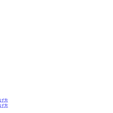
げ方
げ方