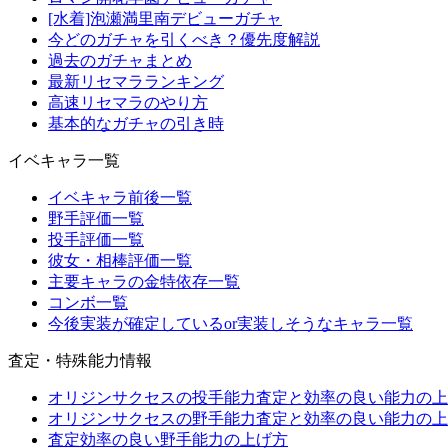
[水着]泡瀬満里南デビューガチャ
今どのガチャを引くべき？優先度解説
過去のガチャまとめ
最新リセマラランキング
高速リセマラのやり方
基本的なガチャの引き時
イベキャラ一覧
イベキャラ前後一覧
野手評価一覧
投手評価一覧
彼女・相棒評価一覧
主要キャラの金特依存一覧
コンボ一覧
今後実装が確定しているor実装しそうなキャラ一覧
査定・特殊能力情報
オリジンサクセスの投手能力査定と効率の良い能力の上
オリジンサクセスの野手能力査定と効率の良い能力の上
査定効率の良い野手能力の上げ方