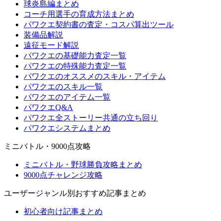
球炎島編まとめ
コーチ用選手の育成方法まとめ
パワクエ契約書の査定・コスパ算出ツール
装備品解説
遠征モード解説
パワクエの基礎能力査定一覧
パワクエの特殊能力査定一覧
パワクエのオススメのスキル・アイテム
パワクエのスキル一覧
パワクエのアイテム一覧
パワクエQ&A
パワクエ全ストーリー共通の立ち回り
パワクエシステムまとめ
ミニバトル・9000点攻略
ミニバトル・野球勝負攻略まとめ
9000点チャレンジ攻略
ユーザージャンル別おすすめ記事まとめ
初心者向け記事まとめ