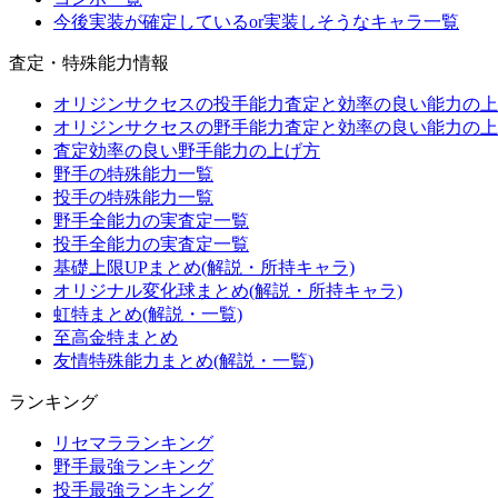
今後実装が確定しているor実装しそうなキャラ一覧
査定・特殊能力情報
オリジンサクセスの投手能力査定と効率の良い能力の上
オリジンサクセスの野手能力査定と効率の良い能力の上
査定効率の良い野手能力の上げ方
野手の特殊能力一覧
投手の特殊能力一覧
野手全能力の実査定一覧
投手全能力の実査定一覧
基礎上限UPまとめ(解説・所持キャラ)
オリジナル変化球まとめ(解説・所持キャラ)
虹特まとめ(解説・一覧)
至高金特まとめ
友情特殊能力まとめ(解説・一覧)
ランキング
リセマラランキング
野手最強ランキング
投手最強ランキング