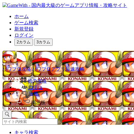
ホーム
ゲーム検索
新規登録
ログイン
2カラム
3カラム
パワプロ攻略|パワプロアプリ最速攻略
他の攻略
コミュ
速報
掲示板
キャラ検索