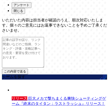
アンケート
閉じる
いただいた内容は担当者が確認のうえ、順次対応いたしま
す。個々のご意見にはお返事できないことを予めご了承くだ
さいませ。
ゲームを探す
リリース
巨大メカで撃ちまくる爽快シューティングゲ
ーム『終末のタイタン：ラストラッシュ』リリース！