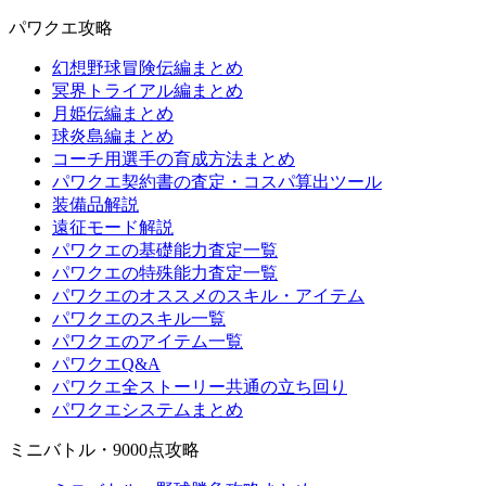
パワクエ攻略
幻想野球冒険伝編まとめ
冥界トライアル編まとめ
月姫伝編まとめ
球炎島編まとめ
コーチ用選手の育成方法まとめ
パワクエ契約書の査定・コスパ算出ツール
装備品解説
遠征モード解説
パワクエの基礎能力査定一覧
パワクエの特殊能力査定一覧
パワクエのオススメのスキル・アイテム
パワクエのスキル一覧
パワクエのアイテム一覧
パワクエQ&A
パワクエ全ストーリー共通の立ち回り
パワクエシステムまとめ
ミニバトル・9000点攻略