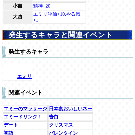
小吉
精神+20
エミリ評価+10,やる気
大凶
+1
発生するキャラと関連イベント
発生するキャラ
エミリ
関連イベント
エミーのマッサージ
日本食おいしいネー
エミードリンク！
告白
デート
クリスマス
初詣
バレンタイン