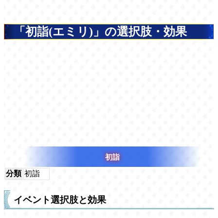
「初詣(エミリ)」の選択肢・効果
初詣
分類
初詣
イベント選択肢と効果