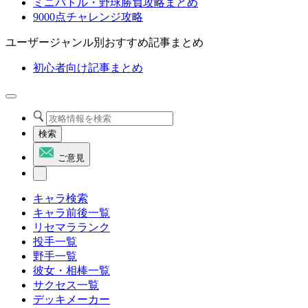
ミニバトル・野球勝負攻略まとめ
9000点チャレンジ攻略
ユーザージャンル別おすすめ記事まとめ
初心者向け記事まとめ
検索
ご意見
キャラ検索
キャラ前後一覧
リセマラランク
投手一覧
野手一覧
彼女・相棒一覧
サクセス一覧
デッキメーカー