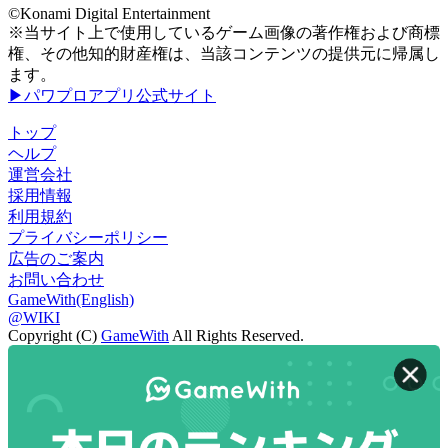
©Konami Digital Entertainment
※当サイト上で使用しているゲーム画像の著作権および商標
権、その他知的財産権は、当該コンテンツの提供元に帰属し
ます。
▶パワプロアプリ公式サイト
トップ
ヘルプ
運営会社
採用情報
利用規約
プライバシーポリシー
広告のご案内
お問い合わせ
GameWith(English)
@WIKI
Copyright (C)
GameWith
All Rights Reserved.