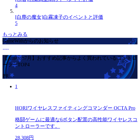
4
[白塵の魔女]白霧凍子のイベントと評価
5
もっとみる
GameWithからのお知らせ
【Amazon7月】おすすめ記事からよく買われているコントロ
ーラーTOP4
PR
1
HORIワイヤレスファイティングコマンダー OCTA Pro
格闘ゲームに最適な6ボタン配置の高性能ワイヤレスコ
ントローラーです。
28,308円