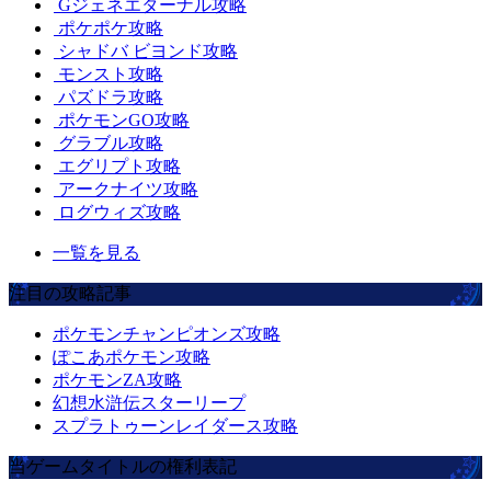
Gジェネエターナル攻略
ポケポケ攻略
シャドバ ビヨンド攻略
モンスト攻略
パズドラ攻略
ポケモンGO攻略
グラブル攻略
エグリプト攻略
アークナイツ攻略
ログウィズ攻略
一覧を見る
注目の攻略記事
ポケモンチャンピオンズ攻略
ぽこあポケモン攻略
ポケモンZA攻略
幻想水滸伝スターリープ
スプラトゥーンレイダース攻略
当ゲームタイトルの権利表記