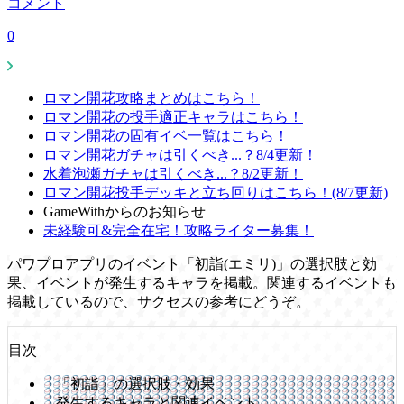
コメント
0
ロマン開花攻略まとめはこちら！
ロマン開花の投手適正キャラはこちら！
ロマン開花の固有イベ一覧はこちら！
ロマン開花ガチャは引くべき...？8/4更新！
水着泡瀬ガチャは引くべき...？8/2更新！
ロマン開花投手デッキと立ち回りはこちら！(8/7更新)
GameWithからのお知らせ
未経験可&完全在宅！攻略ライター募集！
パワプロアプリのイベント「初詣(エミリ)」の選択肢と効
果、イベントが発生するキャラを掲載。関連するイベントも
掲載しているので、サクセスの参考にどうぞ。
目次
「初詣」の選択肢・効果
発生するキャラと関連イベント