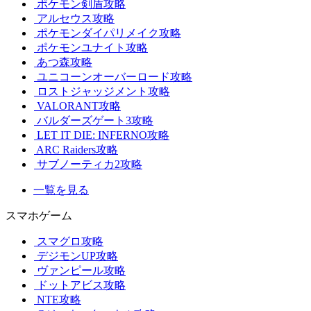
ポケモン剣盾攻略
アルセウス攻略
ポケモンダイパリメイク攻略
ポケモンユナイト攻略
あつ森攻略
ユニコーンオーバーロード攻略
ロストジャッジメント攻略
VALORANT攻略
バルダーズゲート3攻略
LET IT DIE: INFERNO攻略
ARC Raiders攻略
サブノーティカ2攻略
一覧を見る
スマホゲーム
スマグロ攻略
デジモンUP攻略
ヴァンピール攻略
ドットアビス攻略
NTE攻略