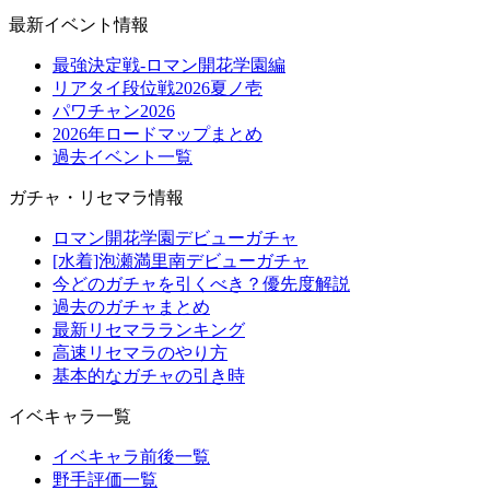
最新イベント情報
最強決定戦-ロマン開花学園編
リアタイ段位戦2026夏ノ壱
パワチャン2026
2026年ロードマップまとめ
過去イベント一覧
ガチャ・リセマラ情報
ロマン開花学園デビューガチャ
[水着]泡瀬満里南デビューガチャ
今どのガチャを引くべき？優先度解説
過去のガチャまとめ
最新リセマラランキング
高速リセマラのやり方
基本的なガチャの引き時
イベキャラ一覧
イベキャラ前後一覧
野手評価一覧