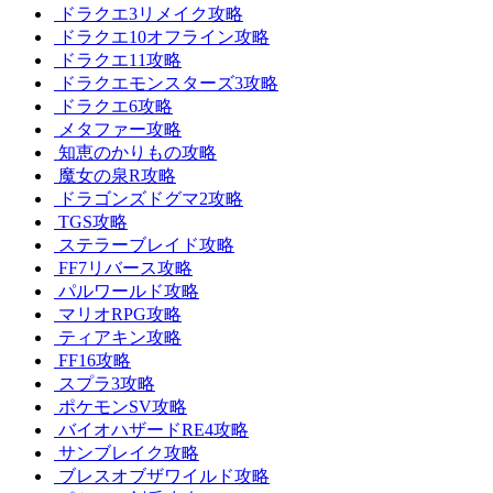
ドラクエ3リメイク攻略
ドラクエ10オフライン攻略
ドラクエ11攻略
ドラクエモンスターズ3攻略
ドラクエ6攻略
メタファー攻略
知恵のかりもの攻略
魔女の泉R攻略
ドラゴンズドグマ2攻略
TGS攻略
ステラーブレイド攻略
FF7リバース攻略
パルワールド攻略
マリオRPG攻略
ティアキン攻略
FF16攻略
スプラ3攻略
ポケモンSV攻略
バイオハザードRE4攻略
サンブレイク攻略
ブレスオブザワイルド攻略