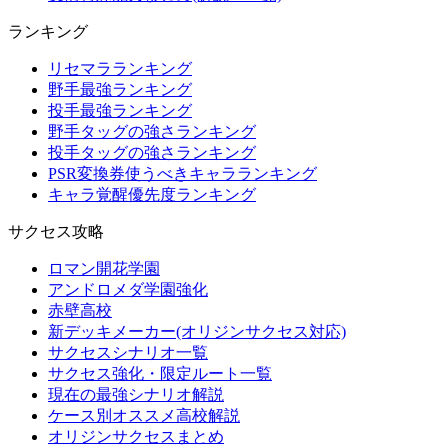
ランキング
リセマラランキング
野手最強ランキング
投手最強ランキング
野手タッグの強さランキング
投手タッグの強さランキング
PSR変換券使うべきキャラランキング
キャラ覚醒優先度ランキング
サクセス攻略
ロマン開花学園
アンドロメダ学園強化
赤壁高校
新デッキメーカー(オリジンサクセス対応)
サクセスシナリオ一覧
サクセス強化・限定ルート一覧
現在の最強シナリオ解説
ケース別オススメ高校解説
オリジンサクセスまとめ