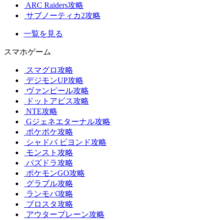
ARC Raiders攻略
サブノーティカ2攻略
一覧を見る
スマホゲーム
スマグロ攻略
デジモンUP攻略
ヴァンピール攻略
ドットアビス攻略
NTE攻略
Gジェネエターナル攻略
ポケポケ攻略
シャドバ ビヨンド攻略
モンスト攻略
パズドラ攻略
ポケモンGO攻略
グラブル攻略
ランモバ攻略
ブロスタ攻略
アウタープレーン攻略