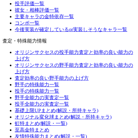
投手評価一覧
彼女・相棒評価一覧
主要キャラの金特依存一覧
コンボ一覧
今後実装が確定しているor実装しそうなキャラ一覧
査定・特殊能力情報
オリジンサクセスの投手能力査定と効率の良い能力の
上げ方
オリジンサクセスの野手能力査定と効率の良い能力の
上げ方
査定効率の良い野手能力の上げ方
野手の特殊能力一覧
投手の特殊能力一覧
野手全能力の実査定一覧
投手全能力の実査定一覧
基礎上限UPまとめ(解説・所持キャラ)
オリジナル変化球まとめ(解説・所持キャラ)
虹特まとめ(解説・一覧)
至高金特まとめ
友情特殊能力まとめ(解説・一覧)