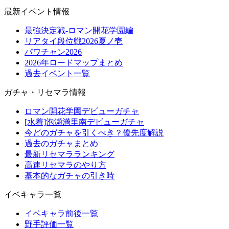
最新イベント情報
最強決定戦-ロマン開花学園編
リアタイ段位戦2026夏ノ壱
パワチャン2026
2026年ロードマップまとめ
過去イベント一覧
ガチャ・リセマラ情報
ロマン開花学園デビューガチャ
[水着]泡瀬満里南デビューガチャ
今どのガチャを引くべき？優先度解説
過去のガチャまとめ
最新リセマラランキング
高速リセマラのやり方
基本的なガチャの引き時
イベキャラ一覧
イベキャラ前後一覧
野手評価一覧