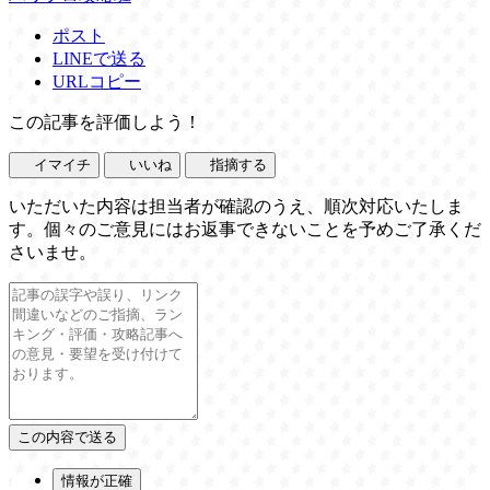
ポスト
LINEで送る
URLコピー
この記事を評価しよう！
イマイチ
いいね
指摘する
いただいた内容は担当者が確認のうえ、順次対応いたしま
す。個々のご意見にはお返事できないことを予めご了承くだ
さいませ。
情報が正確