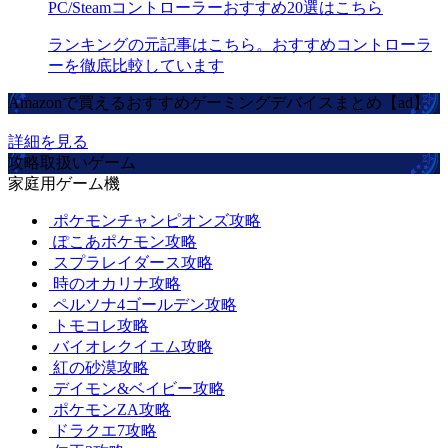
PC/Steamコントローラーおすすめ20選はこちら
ランキングの元記事はこちら。おすすめコントローラ
ーを徹底比較しています
Amazonで買えるおすすめゲーミングデバイスまとめ【ad】
詳細を見る
攻略取扱いゲーム
家庭用ゲーム機
ポケモンチャンピオンズ攻略
ぽこあポケモン攻略
スプラレイダース攻略
時のオカリナ攻略
ペルソナ4ゴールデン攻略
トモコレ攻略
バイオレクイエム攻略
紅の砂漠攻略
デイモン&ベイビー攻略
ポケモンZA攻略
ドラクエ7攻略