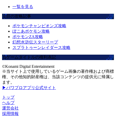
一覧を見る
注目の攻略記事
ポケモンチャンピオンズ攻略
ぽこあポケモン攻略
ポケモンZA攻略
幻想水滸伝スターリープ
スプラトゥーンレイダース攻略
当ゲームタイトルの権利表記
©Konami Digital Entertainment
※当サイト上で使用しているゲーム画像の著作権および商標
権、その他知的財産権は、当該コンテンツの提供元に帰属し
ます。
▶パワプロアプリ公式サイト
トップ
ヘルプ
運営会社
採用情報