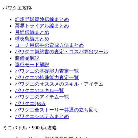
パワクエ攻略
幻想野球冒険伝編まとめ
冥界トライアル編まとめ
月姫伝編まとめ
球炎島編まとめ
コーチ用選手の育成方法まとめ
パワクエ契約書の査定・コスパ算出ツール
装備品解説
遠征モード解説
パワクエの基礎能力査定一覧
パワクエの特殊能力査定一覧
パワクエのオススメのスキル・アイテム
パワクエのスキル一覧
パワクエのアイテム一覧
パワクエQ&A
パワクエ全ストーリー共通の立ち回り
パワクエシステムまとめ
ミニバトル・9000点攻略