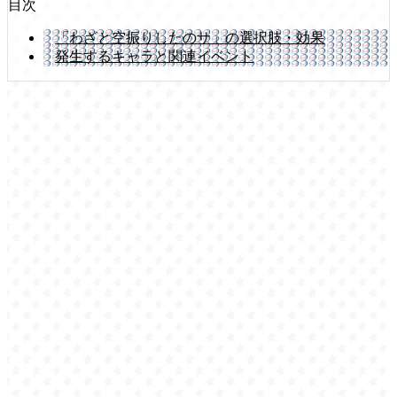
目次
「わざと空振りしたのサ」の選択肢・効果
発生するキャラと関連イベント