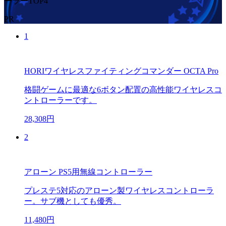
ーラーTOP4
PR
1
HORIワイヤレスファイティングコマンダー OCTA Pro
格闘ゲームに最適な6ボタン配置の高性能ワイヤレスコ
ントローラーです。
28,308円
2
アローン PS5用無線コントローラー
プレステ5対応のアローン製ワイヤレスコントローラ
ー。サブ機としても優秀。
11,480円