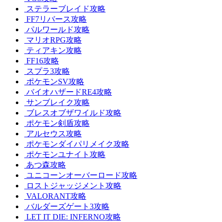
ステラーブレイド攻略
FF7リバース攻略
パルワールド攻略
マリオRPG攻略
ティアキン攻略
FF16攻略
スプラ3攻略
ポケモンSV攻略
バイオハザードRE4攻略
サンブレイク攻略
ブレスオブザワイルド攻略
ポケモン剣盾攻略
アルセウス攻略
ポケモンダイパリメイク攻略
ポケモンユナイト攻略
あつ森攻略
ユニコーンオーバーロード攻略
ロストジャッジメント攻略
VALORANT攻略
バルダーズゲート3攻略
LET IT DIE: INFERNO攻略