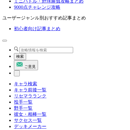
ミニバトル・野球勝負攻略まとめ
9000点チャレンジ攻略
ユーザージャンル別おすすめ記事まとめ
初心者向け記事まとめ
検索
ご意見
キャラ検索
キャラ前後一覧
リセマラランク
投手一覧
野手一覧
彼女・相棒一覧
サクセス一覧
デッキメーカー