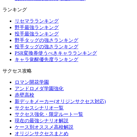
ランキング
リセマラランキング
野手最強ランキング
投手最強ランキング
野手タッグの強さランキング
投手タッグの強さランキング
PSR変換券使うべきキャラランキング
キャラ覚醒優先度ランキング
サクセス攻略
ロマン開花学園
アンドロメダ学園強化
赤壁高校
新デッキメーカー(オリジンサクセス対応)
サクセスシナリオ一覧
サクセス強化・限定ルート一覧
現在の最強シナリオ解説
ケース別オススメ高校解説
オリジンサクセスまとめ