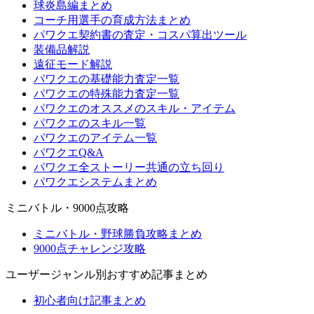
球炎島編まとめ
コーチ用選手の育成方法まとめ
パワクエ契約書の査定・コスパ算出ツール
装備品解説
遠征モード解説
パワクエの基礎能力査定一覧
パワクエの特殊能力査定一覧
パワクエのオススメのスキル・アイテム
パワクエのスキル一覧
パワクエのアイテム一覧
パワクエQ&A
パワクエ全ストーリー共通の立ち回り
パワクエシステムまとめ
ミニバトル・9000点攻略
ミニバトル・野球勝負攻略まとめ
9000点チャレンジ攻略
ユーザージャンル別おすすめ記事まとめ
初心者向け記事まとめ