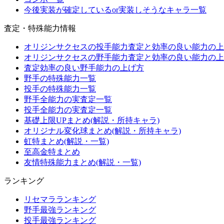
今後実装が確定しているor実装しそうなキャラ一覧
査定・特殊能力情報
オリジンサクセスの投手能力査定と効率の良い能力の上
オリジンサクセスの野手能力査定と効率の良い能力の上
査定効率の良い野手能力の上げ方
野手の特殊能力一覧
投手の特殊能力一覧
野手全能力の実査定一覧
投手全能力の実査定一覧
基礎上限UPまとめ(解説・所持キャラ)
オリジナル変化球まとめ(解説・所持キャラ)
虹特まとめ(解説・一覧)
至高金特まとめ
友情特殊能力まとめ(解説・一覧)
ランキング
リセマラランキング
野手最強ランキング
投手最強ランキング