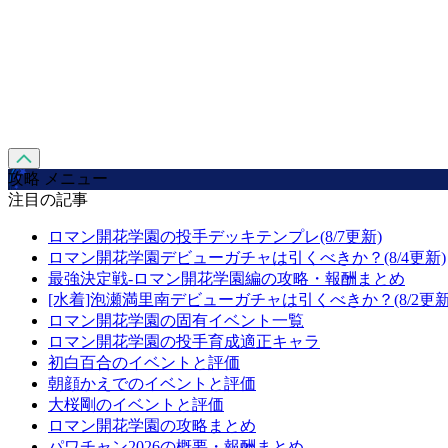
攻略 メニュー
注目の記事
ロマン開花学園の投手デッキテンプレ(8/7更新)
ロマン開花学園デビューガチャは引くべきか？(8/4更新)
最強決定戦-ロマン開花学園編の攻略・報酬まとめ
[水着]泡瀬満里南デビューガチャは引くべきか？(8/2更新
ロマン開花学園の固有イベント一覧
ロマン開花学園の投手育成適正キャラ
初白百合のイベントと評価
朝顔かえでのイベントと評価
大桜剛のイベントと評価
ロマン開花学園の攻略まとめ
パワチャン2026の概要・報酬まとめ