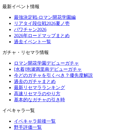
最新イベント情報
最強決定戦-ロマン開花学園編
リアタイ段位戦2026夏ノ壱
パワチャン2026
2026年ロードマップまとめ
過去イベント一覧
ガチャ・リセマラ情報
ロマン開花学園デビューガチャ
[水着]泡瀬満里南デビューガチャ
今どのガチャを引くべき？優先度解説
過去のガチャまとめ
最新リセマラランキング
高速リセマラのやり方
基本的なガチャの引き時
イベキャラ一覧
イベキャラ前後一覧
野手評価一覧