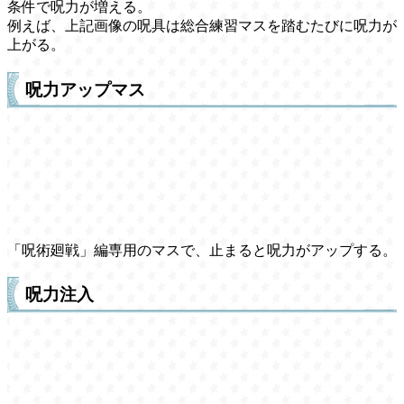
条件で呪力が増える。
例えば、上記画像の呪具は総合練習マスを踏むたびに呪力が
上がる。
呪力アップマス
「呪術廻戦」編専用のマスで、止まると呪力がアップする。
呪力注入