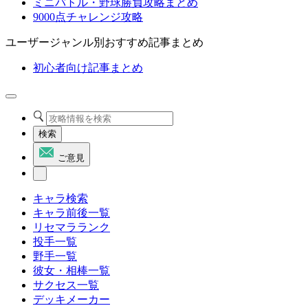
ミニバトル・野球勝負攻略まとめ
9000点チャレンジ攻略
ユーザージャンル別おすすめ記事まとめ
初心者向け記事まとめ
検索
ご意見
キャラ検索
キャラ前後一覧
リセマラランク
投手一覧
野手一覧
彼女・相棒一覧
サクセス一覧
デッキメーカー