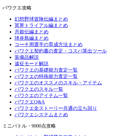
パワクエ攻略
幻想野球冒険伝編まとめ
冥界トライアル編まとめ
月姫伝編まとめ
球炎島編まとめ
コーチ用選手の育成方法まとめ
パワクエ契約書の査定・コスパ算出ツール
装備品解説
遠征モード解説
パワクエの基礎能力査定一覧
パワクエの特殊能力査定一覧
パワクエのオススメのスキル・アイテム
パワクエのスキル一覧
パワクエのアイテム一覧
パワクエQ&A
パワクエ全ストーリー共通の立ち回り
パワクエシステムまとめ
ミニバトル・9000点攻略