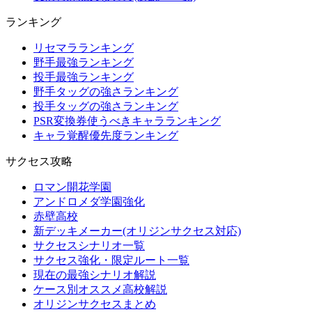
ランキング
リセマラランキング
野手最強ランキング
投手最強ランキング
野手タッグの強さランキング
投手タッグの強さランキング
PSR変換券使うべきキャラランキング
キャラ覚醒優先度ランキング
サクセス攻略
ロマン開花学園
アンドロメダ学園強化
赤壁高校
新デッキメーカー(オリジンサクセス対応)
サクセスシナリオ一覧
サクセス強化・限定ルート一覧
現在の最強シナリオ解説
ケース別オススメ高校解説
オリジンサクセスまとめ