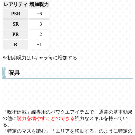
レアリティ
増加呪力
PSR
+6
SR
+3
PR
+2
R
+1
※初期呪力は1キャラ毎に増加する
呪具
「呪術廻戦」編専用のパワクエアイテムで、通常の基本効果
の他に
呪力を増やすことのできる
強力なスキルを持ってい
る。
「特定のマスを踏む」「エリアを移動する」のように特定の