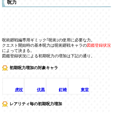
呪力
呪術廻戦編専用ギミック｢呪術｣の使用に必要な力。
クエスト開始時の基本呪力は呪術廻戦キャラの
図鑑登録状況
によって決まる。
図鑑登録状況による初期呪力の増加は下記の通り。
初期呪力増加の対象キャラ
虎杖
伏黒
釘崎
東堂
レアリティ毎の初期呪力増加