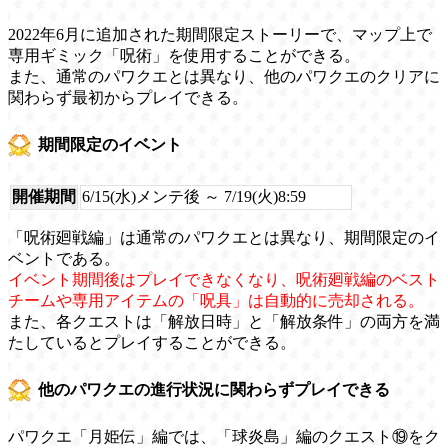
2022年6月に追加された期間限定ストーリーで、マップ上で
専用ギミック「呪術」を使用することができる。
また、通常のパワクエとは異なり、他のパワクエのクリアに
関わらず最初からプレイできる。
期間限定のイベント
開催期間
6/15(水)メンテ後 ～ 7/19(火)8:59
「呪術廻戦編」は通常のパワクエとは異なり、期間限定のイ
ベントである。
イベント期間後はプレイできなくなり、呪術廻戦編のベスト
チームや専用アイテムの「呪具」は自動的に売却される。
また、各クエストは「解放日時」と「解放条件」の両方を満
たしているとプレイすることができる。
他のパワクエの進行状況に関わらずプレイできる
パワクエ「月姫伝」編では、「球炎島」編のクエスト⑲をク