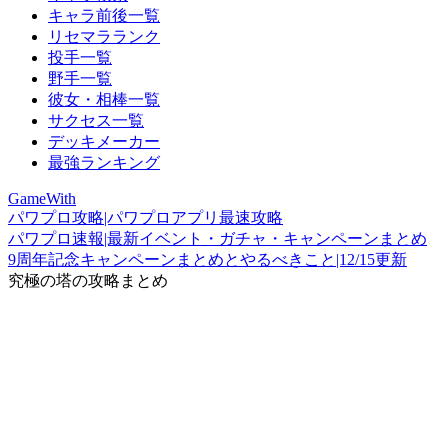
キャラ前後一覧
リセマラランク
投手一覧
野手一覧
彼女・相棒一覧
サクセス一覧
デッキメーカー
最強ランキング
GameWith
パワプロ攻略|パワプロアプリ最速攻略
パワプロ速報|最新イベント・ガチャ・キャンペーンまとめ
9周年記念キャンペーンまとめとやるべきこと|12/15更新
究極の塔の攻略まとめ