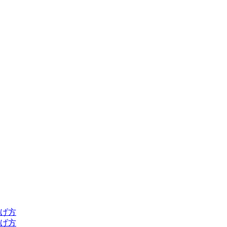
げ方
げ方