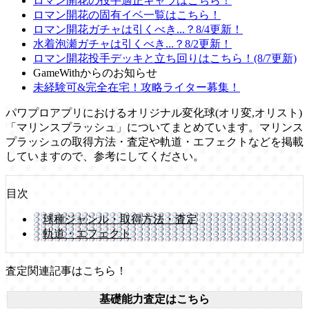
ロマン開花の投手適正キャラはこちら！
ロマン開花の固有イベ一覧はこちら！
ロマン開花ガチャは引くべき...？8/4更新！
水着泡瀬ガチャは引くべき...？8/2更新！
ロマン開花投手デッキと立ち回りはこちら！(8/7更新)
GameWithからのお知らせ
未経験可&完全在宅！攻略ライター募集！
パワプロアプリにおけるオリジナル変化球(オリ変,オリスト)
「マリンスプラッシュ」についてまとめています。マリンス
プラッシュの取得方法・査定や軌道・エフェクトなどを掲載
していますので、参考にしてください。
目次
球種ジャンル・取得方法・査定
軌道・エフェクト
査定関連記事はこちら！
基礎能力査定はこちら