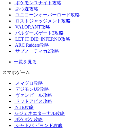
ポケモンユナイト攻略
あつ森攻略
ユニコーンオーバーロード攻略
ロストジャッジメント攻略
VALORANT攻略
バルダーズゲート3攻略
LET IT DIE: INFERNO攻略
ARC Raiders攻略
サブノーティカ2攻略
一覧を見る
スマホゲーム
スマグロ攻略
デジモンUP攻略
ヴァンピール攻略
ドットアビス攻略
NTE攻略
Gジェネエターナル攻略
ポケポケ攻略
シャドバ ビヨンド攻略