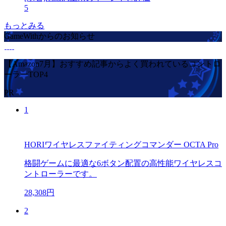
5
もっとみる
GameWithからのお知らせ
【Amazon7月】おすすめ記事からよく買われているコントロ
ーラーTOP4
PR
1
HORIワイヤレスファイティングコマンダー OCTA Pro
格闘ゲームに最適な6ボタン配置の高性能ワイヤレスコ
ントローラーです。
28,308円
2