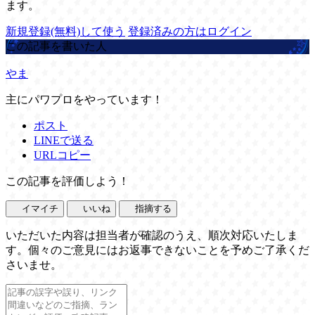
ます。
新規登録(無料)して使う
登録済みの方はログイン
この記事を書いた人
やま
主にパワプロをやっています！
ポスト
LINEで送る
URLコピー
この記事を評価しよう！
イマイチ
いいね
指摘する
いただいた内容は担当者が確認のうえ、順次対応いたしま
す。個々のご意見にはお返事できないことを予めご了承くだ
さいませ。