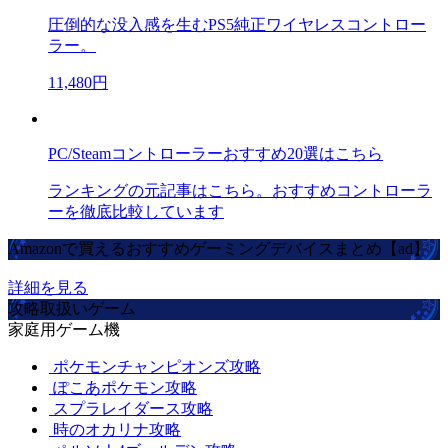
圧倒的な没入感を生むPS5純正ワイヤレスコントロー
ラー。
11,480円
PC/Steamコントローラーおすすめ20選はこちら
ランキングの元記事はこちら。おすすめコントローラ
ーを徹底比較しています
Amazonで買えるおすすめゲーミングデバイスまとめ【ad】
詳細を見る
攻略取扱いゲーム
家庭用ゲーム機
ポケモンチャンピオンズ攻略
ぽこあポケモン攻略
スプラレイダース攻略
時のオカリナ攻略