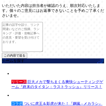
いただいた内容は担当者が確認のうえ、順次対応いたしま
す。個々のご意見にはお返事できないことを予めご了承くだ
さいませ。
ゲームを探す
リリース
巨大メカで撃ちまくる爽快シューティングゲ
ーム『終末のタイタン：ラストラッシュ』リリース！
コラボ
ついに虎王＆影虎が来た！『鋼嵐 - メカラシ』