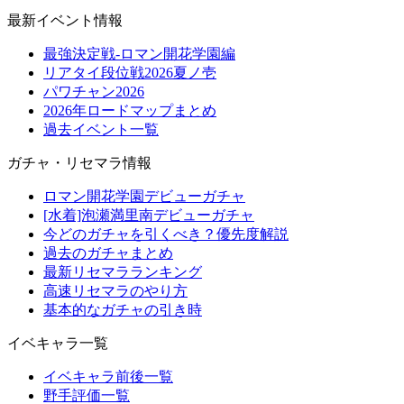
最新イベント情報
最強決定戦-ロマン開花学園編
リアタイ段位戦2026夏ノ壱
パワチャン2026
2026年ロードマップまとめ
過去イベント一覧
ガチャ・リセマラ情報
ロマン開花学園デビューガチャ
[水着]泡瀬満里南デビューガチャ
今どのガチャを引くべき？優先度解説
過去のガチャまとめ
最新リセマラランキング
高速リセマラのやり方
基本的なガチャの引き時
イベキャラ一覧
イベキャラ前後一覧
野手評価一覧