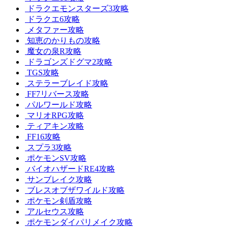
ドラクエモンスターズ3攻略
ドラクエ6攻略
メタファー攻略
知恵のかりもの攻略
魔女の泉R攻略
ドラゴンズドグマ2攻略
TGS攻略
ステラーブレイド攻略
FF7リバース攻略
パルワールド攻略
マリオRPG攻略
ティアキン攻略
FF16攻略
スプラ3攻略
ポケモンSV攻略
バイオハザードRE4攻略
サンブレイク攻略
ブレスオブザワイルド攻略
ポケモン剣盾攻略
アルセウス攻略
ポケモンダイパリメイク攻略