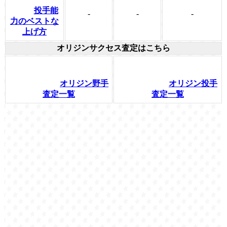
投手能
-
-
-
力のベストな
上げ方
オリジンサクセス査定はこちら
オリジン野手
オリジン投手
査定一覧
査定一覧