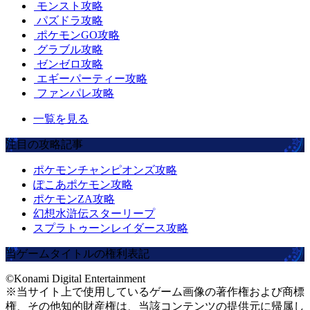
モンスト攻略
パズドラ攻略
ポケモンGO攻略
グラブル攻略
ゼンゼロ攻略
エギーパーティー攻略
ファンパレ攻略
一覧を見る
注目の攻略記事
ポケモンチャンピオンズ攻略
ぽこあポケモン攻略
ポケモンZA攻略
幻想水滸伝スターリープ
スプラトゥーンレイダース攻略
当ゲームタイトルの権利表記
©Konami Digital Entertainment
※当サイト上で使用しているゲーム画像の著作権および商標
権、その他知的財産権は、当該コンテンツの提供元に帰属し