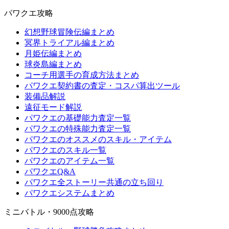
パワクエ攻略
幻想野球冒険伝編まとめ
冥界トライアル編まとめ
月姫伝編まとめ
球炎島編まとめ
コーチ用選手の育成方法まとめ
パワクエ契約書の査定・コスパ算出ツール
装備品解説
遠征モード解説
パワクエの基礎能力査定一覧
パワクエの特殊能力査定一覧
パワクエのオススメのスキル・アイテム
パワクエのスキル一覧
パワクエのアイテム一覧
パワクエQ&A
パワクエ全ストーリー共通の立ち回り
パワクエシステムまとめ
ミニバトル・9000点攻略