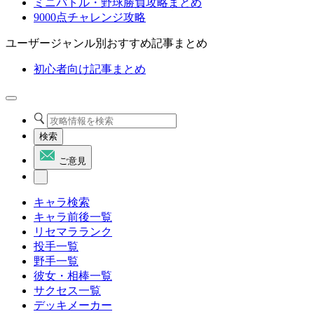
ミニバトル・野球勝負攻略まとめ
9000点チャレンジ攻略
ユーザージャンル別おすすめ記事まとめ
初心者向け記事まとめ
検索
ご意見
キャラ検索
キャラ前後一覧
リセマラランク
投手一覧
野手一覧
彼女・相棒一覧
サクセス一覧
デッキメーカー