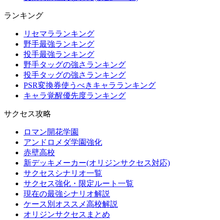
ランキング
リセマラランキング
野手最強ランキング
投手最強ランキング
野手タッグの強さランキング
投手タッグの強さランキング
PSR変換券使うべきキャラランキング
キャラ覚醒優先度ランキング
サクセス攻略
ロマン開花学園
アンドロメダ学園強化
赤壁高校
新デッキメーカー(オリジンサクセス対応)
サクセスシナリオ一覧
サクセス強化・限定ルート一覧
現在の最強シナリオ解説
ケース別オススメ高校解説
オリジンサクセスまとめ