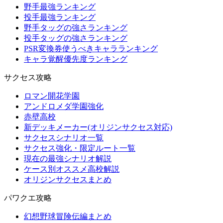
野手最強ランキング
投手最強ランキング
野手タッグの強さランキング
投手タッグの強さランキング
PSR変換券使うべきキャラランキング
キャラ覚醒優先度ランキング
サクセス攻略
ロマン開花学園
アンドロメダ学園強化
赤壁高校
新デッキメーカー(オリジンサクセス対応)
サクセスシナリオ一覧
サクセス強化・限定ルート一覧
現在の最強シナリオ解説
ケース別オススメ高校解説
オリジンサクセスまとめ
パワクエ攻略
幻想野球冒険伝編まとめ