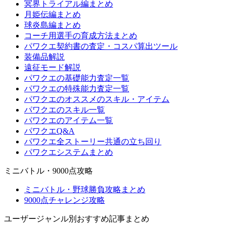
冥界トライアル編まとめ
月姫伝編まとめ
球炎島編まとめ
コーチ用選手の育成方法まとめ
パワクエ契約書の査定・コスパ算出ツール
装備品解説
遠征モード解説
パワクエの基礎能力査定一覧
パワクエの特殊能力査定一覧
パワクエのオススメのスキル・アイテム
パワクエのスキル一覧
パワクエのアイテム一覧
パワクエQ&A
パワクエ全ストーリー共通の立ち回り
パワクエシステムまとめ
ミニバトル・9000点攻略
ミニバトル・野球勝負攻略まとめ
9000点チャレンジ攻略
ユーザージャンル別おすすめ記事まとめ