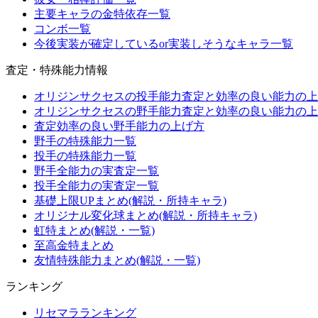
主要キャラの金特依存一覧
コンボ一覧
今後実装が確定しているor実装しそうなキャラ一覧
査定・特殊能力情報
オリジンサクセスの投手能力査定と効率の良い能力の上
オリジンサクセスの野手能力査定と効率の良い能力の上
査定効率の良い野手能力の上げ方
野手の特殊能力一覧
投手の特殊能力一覧
野手全能力の実査定一覧
投手全能力の実査定一覧
基礎上限UPまとめ(解説・所持キャラ)
オリジナル変化球まとめ(解説・所持キャラ)
虹特まとめ(解説・一覧)
至高金特まとめ
友情特殊能力まとめ(解説・一覧)
ランキング
リセマラランキング