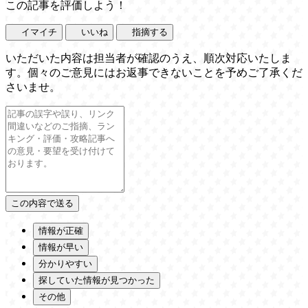
この記事を評価しよう！
イマイチ
いいね
指摘する
いただいた内容は担当者が確認のうえ、順次対応いたしま
す。個々のご意見にはお返事できないことを予めご了承くだ
さいませ。
情報が正確
情報が早い
分かりやすい
探していた情報が見つかった
その他