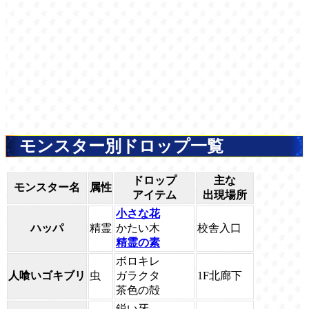
モンスター別ドロップ一覧
ドロップ
主な
モンスター名
属性
アイテム
出現場所
小さな花
ハッパ
精霊
かたい木
校舎入口
精霊の素
ボロキレ
人喰いゴキブリ
虫
ガラクタ
1F北廊下
茶色の殻
鋭い牙