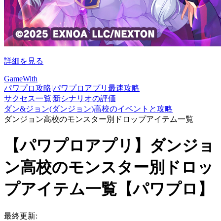
詳細を見る
GameWith
パワプロ攻略|パワプロアプリ最速攻略
サクセス一覧|新シナリオの評価
ダン&ジョン(ダンジョン)高校のイベントと攻略
ダンジョン高校のモンスター別ドロップアイテム一覧
【パワプロアプリ】ダンジョ
ン高校のモンスター別ドロッ
プアイテム一覧【パワプロ】
最終更新: