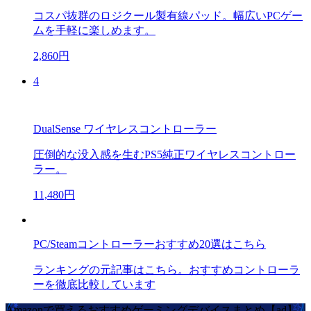
コスパ抜群のロジクール製有線パッド。幅広いPCゲー
ムを手軽に楽しめます。
2,860円
4
DualSense ワイヤレスコントローラー
圧倒的な没入感を生むPS5純正ワイヤレスコントロー
ラー。
11,480円
PC/Steamコントローラーおすすめ20選はこちら
ランキングの元記事はこちら。おすすめコントローラ
ーを徹底比較しています
Amazonで買えるおすすめゲーミングデバイスまとめ【ad】