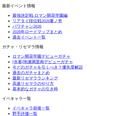
最新イベント情報
最強決定戦-ロマン開花学園編
リアタイ段位戦2026夏ノ壱
パワチャン2026
2026年ロードマップまとめ
過去イベント一覧
ガチャ・リセマラ情報
ロマン開花学園デビューガチャ
[水着]泡瀬満里南デビューガチャ
今どのガチャを引くべき？優先度解説
過去のガチャまとめ
最新リセマラランキング
高速リセマラのやり方
基本的なガチャの引き時
イベキャラ一覧
イベキャラ前後一覧
野手評価一覧