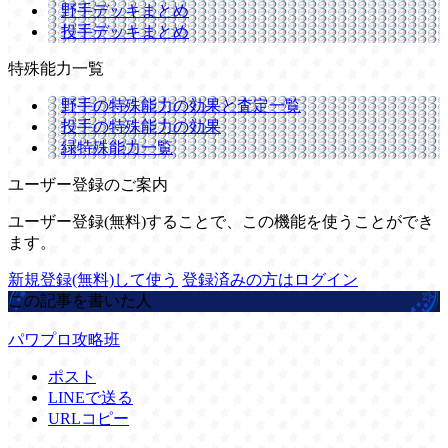
野手デッキまとめ
投手デッキまとめ
特殊能力一覧
野手の特殊能力の効果と査定一覧
投手の特殊能力の効果
緑特殊能力一覧
ユーザー登録のご案内
ユーザー登録(無料)することで、この機能を使うことができ
ます。
新規登録(無料)して使う
登録済みの方はログイン
この記事を書いた人
パワプロ攻略班
ポスト
LINEで送る
URLコピー