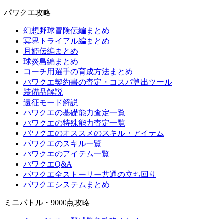
パワクエ攻略
幻想野球冒険伝編まとめ
冥界トライアル編まとめ
月姫伝編まとめ
球炎島編まとめ
コーチ用選手の育成方法まとめ
パワクエ契約書の査定・コスパ算出ツール
装備品解説
遠征モード解説
パワクエの基礎能力査定一覧
パワクエの特殊能力査定一覧
パワクエのオススメのスキル・アイテム
パワクエのスキル一覧
パワクエのアイテム一覧
パワクエQ&A
パワクエ全ストーリー共通の立ち回り
パワクエシステムまとめ
ミニバトル・9000点攻略