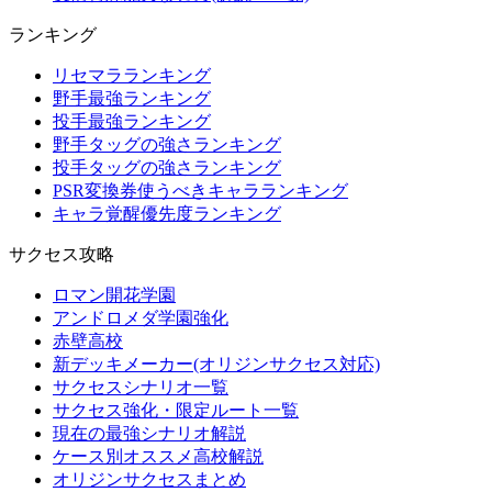
ランキング
リセマラランキング
野手最強ランキング
投手最強ランキング
野手タッグの強さランキング
投手タッグの強さランキング
PSR変換券使うべきキャラランキング
キャラ覚醒優先度ランキング
サクセス攻略
ロマン開花学園
アンドロメダ学園強化
赤壁高校
新デッキメーカー(オリジンサクセス対応)
サクセスシナリオ一覧
サクセス強化・限定ルート一覧
現在の最強シナリオ解説
ケース別オススメ高校解説
オリジンサクセスまとめ