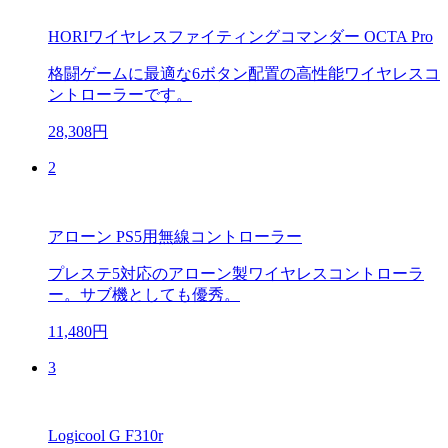
HORIワイヤレスファイティングコマンダー OCTA Pro
格闘ゲームに最適な6ボタン配置の高性能ワイヤレスコ
ントローラーです。
28,308円
2
アローン PS5用無線コントローラー
プレステ5対応のアローン製ワイヤレスコントローラ
ー。サブ機としても優秀。
11,480円
3
Logicool G F310r