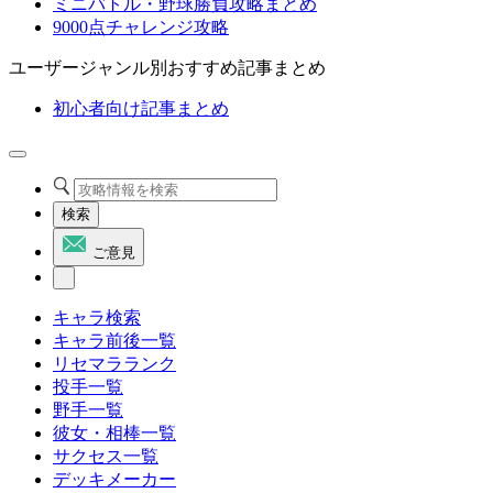
ミニバトル・野球勝負攻略まとめ
9000点チャレンジ攻略
ユーザージャンル別おすすめ記事まとめ
初心者向け記事まとめ
検索
ご意見
キャラ検索
キャラ前後一覧
リセマラランク
投手一覧
野手一覧
彼女・相棒一覧
サクセス一覧
デッキメーカー