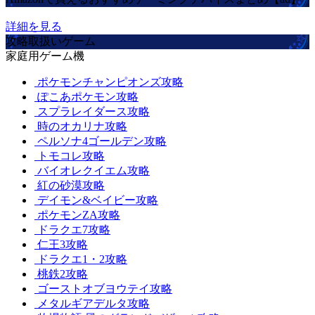
詳細を見る
攻略取扱いゲーム
家庭用ゲーム機
ポケモンチャンピオンズ攻略
ぽこあポケモン攻略
スプラレイダース攻略
時のオカリナ攻略
ペルソナ4ゴールデン攻略
トモコレ攻略
バイオレクイエム攻略
紅の砂漠攻略
デイモン&ベイビー攻略
ポケモンZA攻略
ドラクエ7攻略
仁王3攻略
ドラクエ1・2攻略
桃鉄2攻略
ゴーストオブヨウテイ攻略
メタルギアデルタ攻略