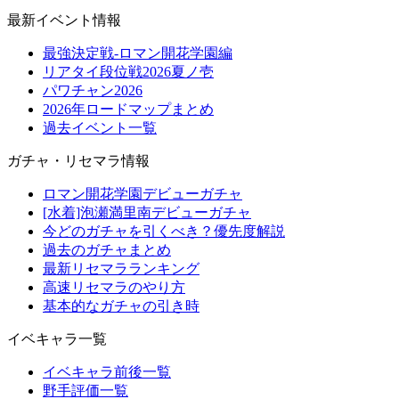
最新イベント情報
最強決定戦-ロマン開花学園編
リアタイ段位戦2026夏ノ壱
パワチャン2026
2026年ロードマップまとめ
過去イベント一覧
ガチャ・リセマラ情報
ロマン開花学園デビューガチャ
[水着]泡瀬満里南デビューガチャ
今どのガチャを引くべき？優先度解説
過去のガチャまとめ
最新リセマラランキング
高速リセマラのやり方
基本的なガチャの引き時
イベキャラ一覧
イベキャラ前後一覧
野手評価一覧