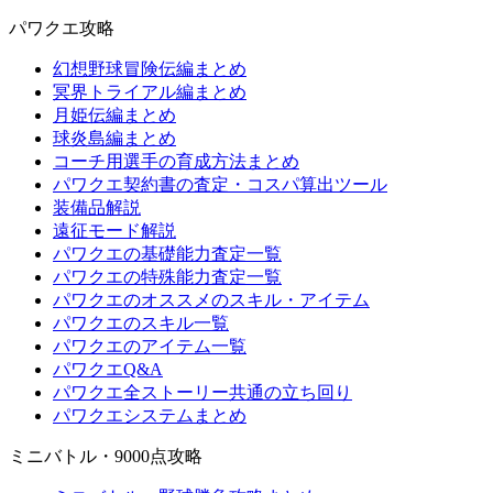
パワクエ攻略
幻想野球冒険伝編まとめ
冥界トライアル編まとめ
月姫伝編まとめ
球炎島編まとめ
コーチ用選手の育成方法まとめ
パワクエ契約書の査定・コスパ算出ツール
装備品解説
遠征モード解説
パワクエの基礎能力査定一覧
パワクエの特殊能力査定一覧
パワクエのオススメのスキル・アイテム
パワクエのスキル一覧
パワクエのアイテム一覧
パワクエQ&A
パワクエ全ストーリー共通の立ち回り
パワクエシステムまとめ
ミニバトル・9000点攻略