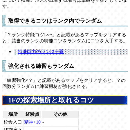
について掲載。ボスが出現する場合は撃破を前提としていま
す。
取得できるコツはランク内でランダム
「？ランク特能コツLv~」と記載があるマップをクリアする
と、該当のランクの特能コツをランダムにコツを入手する。
特殊能力のランク一覧
強化される練習もランダム
「練習強化×？」と記載があるマップをクリアすると、？の
回数分ランダムに練習機材が強化される。
1Fの探索場所と取れるコツ
場所
経験点
その他
校舎入口
精神+10
-
1F南廊下
-
-