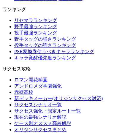
ランキング
リセマラランキング
野手最強ランキング
投手最強ランキング
野手タッグの強さランキング
投手タッグの強さランキング
PSR変換券使うべきキャラランキング
キャラ覚醒優先度ランキング
サクセス攻略
ロマン開花学園
アンドロメダ学園強化
赤壁高校
新デッキメーカー(オリジンサクセス対応)
サクセスシナリオ一覧
サクセス強化・限定ルート一覧
現在の最強シナリオ解説
ケース別オススメ高校解説
オリジンサクセスまとめ