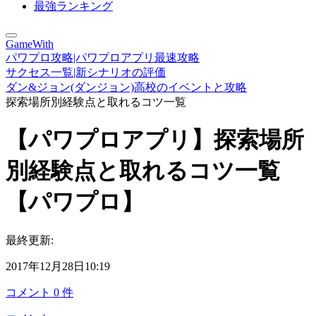
最強ランキング
GameWith
パワプロ攻略|パワプロアプリ最速攻略
サクセス一覧|新シナリオの評価
ダン&ジョン(ダンジョン)高校のイベントと攻略
探索場所別経験点と取れるコツ一覧
【パワプロアプリ】探索場所
別経験点と取れるコツ一覧
【パワプロ】
最終更新:
2017年12月28日10:19
コメント
0
件