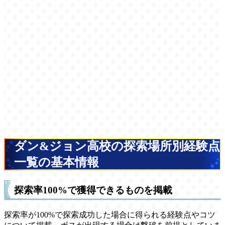
ダン&ジョン高校の探索場所別経験点
一覧の基本情報
探索率100%で獲得できるものを掲載
探索率が100%で探索成功した場合に得られる経験点やコツ