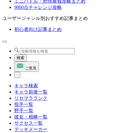
ミニバトル・野球勝負攻略まとめ
9000点チャレンジ攻略
ユーザージャンル別おすすめ記事まとめ
初心者向け記事まとめ
検索
ご意見
キャラ検索
キャラ前後一覧
リセマラランク
投手一覧
野手一覧
彼女・相棒一覧
サクセス一覧
デッキメーカー