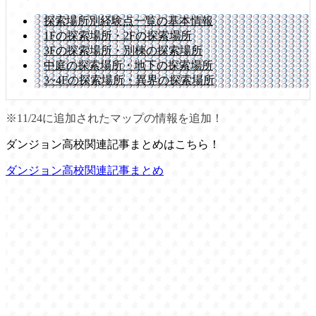
探索場所別経験点一覧の基本情報
1Fの探索場所
・2Fの探索場所
3Fの探索場所
・別棟の探索場所
中庭の探索場所
・地下の探索場所
3~4Fの探索場所
・異界の探索場所
※11/24に追加されたマップの情報を追加！
ダンジョン高校関連記事まとめはこちら！
ダンジョン高校関連記事まとめ