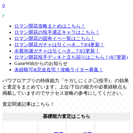
0
ロマン開花攻略まとめはこちら！
ロマン開花の投手適正キャラはこちら！
ロマン開花の固有イベ一覧はこちら！
ロマン開花ガチャは引くべき...？8/4更新！
水着泡瀬ガチャは引くべき...？8/2更新！
ロマン開花投手デッキと立ち回りはこちら！(8/7更新)
GameWithからのお知らせ
未経験可&完全在宅！攻略ライター募集！
パワプロアプリの特殊能力「ケガしにくさ◯(投手)」の効果
と査定をまとめています。上位/下位の能力や必要経験点も
掲載していますのでサクセス攻略の参考にしてください。
査定関連記事はこちら！
基礎能力査定はこちら