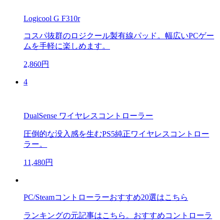
Logicool G F310r
コスパ抜群のロジクール製有線パッド。幅広いPCゲー
ムを手軽に楽しめます。
2,860円
4
DualSense ワイヤレスコントローラー
圧倒的な没入感を生むPS5純正ワイヤレスコントロー
ラー。
11,480円
PC/Steamコントローラーおすすめ20選はこちら
ランキングの元記事はこちら。おすすめコントローラ