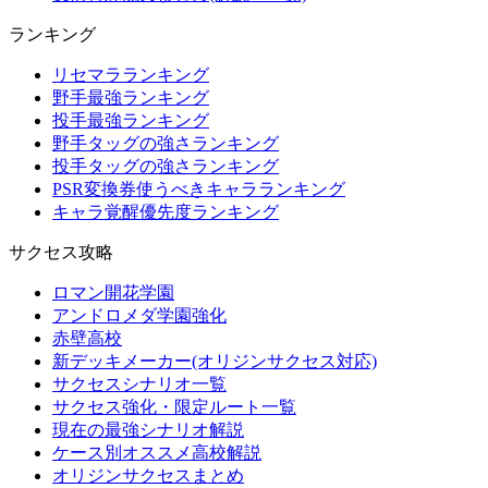
ランキング
リセマラランキング
野手最強ランキング
投手最強ランキング
野手タッグの強さランキング
投手タッグの強さランキング
PSR変換券使うべきキャラランキング
キャラ覚醒優先度ランキング
サクセス攻略
ロマン開花学園
アンドロメダ学園強化
赤壁高校
新デッキメーカー(オリジンサクセス対応)
サクセスシナリオ一覧
サクセス強化・限定ルート一覧
現在の最強シナリオ解説
ケース別オススメ高校解説
オリジンサクセスまとめ