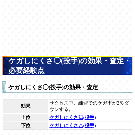
ケガしにくさ◯(投手)の効果・査定・
必要経験点
ケガしにくさ◯(投手)の効果・査定
サクセス中、練習でのケガ率が2％ダ
効果
ウンする。
上位
ケガしにくさ◎(投手)
下位
ケガしにくさ△(投手)