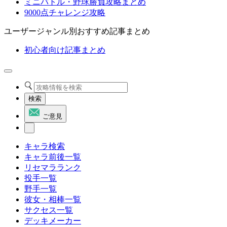
ミニバトル・野球勝負攻略まとめ
9000点チャレンジ攻略
ユーザージャンル別おすすめ記事まとめ
初心者向け記事まとめ
検索
ご意見
キャラ検索
キャラ前後一覧
リセマラランク
投手一覧
野手一覧
彼女・相棒一覧
サクセス一覧
デッキメーカー