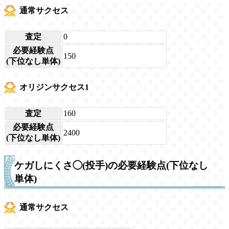
通常サクセス
査定
0
必要経験点
150
(下位なし単体)
オリジンサクセス1
査定
160
必要経験点
2400
(下位なし単体)
ケガしにくさ◯(投手)の必要経験点(下位なし
単体)
通常サクセス