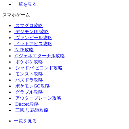
一覧を見る
スマホゲーム
スマグロ攻略
デジモンUP攻略
ヴァンピール攻略
ドットアビス攻略
NTE攻略
Gジェネエターナル攻略
ポケポケ攻略
シャドバ ビヨンド攻略
モンスト攻略
パズドラ攻略
ポケモンGO攻略
グラブル攻略
アウタープレーン攻略
Discord攻略
三國志 覇道攻略
一覧を見る