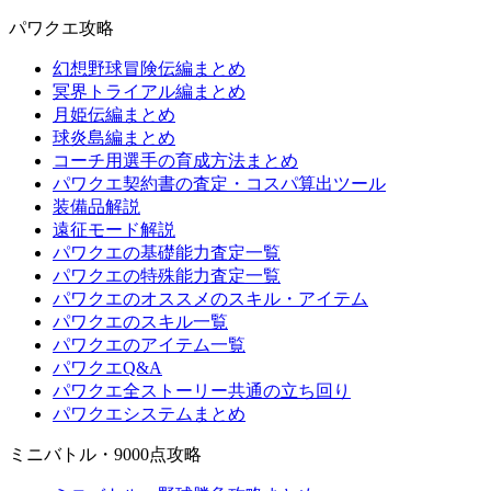
パワクエ攻略
幻想野球冒険伝編まとめ
冥界トライアル編まとめ
月姫伝編まとめ
球炎島編まとめ
コーチ用選手の育成方法まとめ
パワクエ契約書の査定・コスパ算出ツール
装備品解説
遠征モード解説
パワクエの基礎能力査定一覧
パワクエの特殊能力査定一覧
パワクエのオススメのスキル・アイテム
パワクエのスキル一覧
パワクエのアイテム一覧
パワクエQ&A
パワクエ全ストーリー共通の立ち回り
パワクエシステムまとめ
ミニバトル・9000点攻略