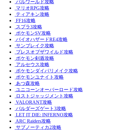
パルワールド攻略
マリオRPG攻略
ティアキン攻略
FF16攻略
スプラ3攻略
ポケモンSV攻略
バイオハザードRE4攻略
サンブレイク攻略
ブレスオブザワイルド攻略
ポケモン剣盾攻略
アルセウス攻略
ポケモンダイパリメイク攻略
ポケモンユナイト攻略
あつ森攻略
ユニコーンオーバーロード攻略
ロストジャッジメント攻略
VALORANT攻略
バルダーズゲート3攻略
LET IT DIE: INFERNO攻略
ARC Raiders攻略
サブノーティカ2攻略