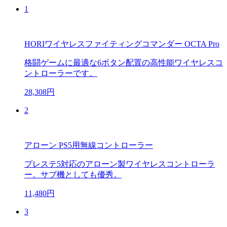
1
HORIワイヤレスファイティングコマンダー OCTA Pro
格闘ゲームに最適な6ボタン配置の高性能ワイヤレスコ
ントローラーです。
28,308円
2
アローン PS5用無線コントローラー
プレステ5対応のアローン製ワイヤレスコントローラ
ー。サブ機としても優秀。
11,480円
3