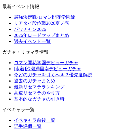
最新イベント情報
最強決定戦-ロマン開花学園編
リアタイ段位戦2026夏ノ壱
パワチャン2026
2026年ロードマップまとめ
過去イベント一覧
ガチャ・リセマラ情報
ロマン開花学園デビューガチャ
[水着]泡瀬満里南デビューガチャ
今どのガチャを引くべき？優先度解説
過去のガチャまとめ
最新リセマラランキング
高速リセマラのやり方
基本的なガチャの引き時
イベキャラ一覧
イベキャラ前後一覧
野手評価一覧