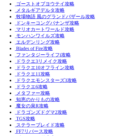
ゴーストオブヨウテイ攻略
メタルギアデルタ攻略
牧場物語 風のグランドバザール攻略
ドンキーコングバナンザ攻略
マリオカートワールド攻略
モンハンワイルズ攻略
エルデンリング攻略
Blades of Fire攻略
ファンタジーライフi攻略
ドラクエ3リメイク攻略
ドラクエ10オフライン攻略
ドラクエ11攻略
ドラクエモンスターズ3攻略
ドラクエ6攻略
メタファー攻略
知恵のかりもの攻略
魔女の泉R攻略
ドラゴンズドグマ2攻略
TGS攻略
ステラーブレイド攻略
FF7リバース攻略