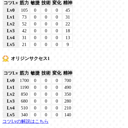
コツLv
筋力
敏捷
技術
変化
精神
Lv0
105
0
0
0
45
Lv1
73
0
0
0
31
Lv2
52
0
0
0
22
Lv3
42
0
0
0
18
Lv4
31
0
0
0
13
Lv5
21
0
0
0
9
オリジンサクセス1
コツLv
筋力
敏捷
技術
変化
精神
Lv0
1700
0
0
0
700
Lv1
1190
0
0
0
490
Lv2
850
0
0
0
350
Lv3
680
0
0
0
280
Lv4
510
0
0
0
210
Lv5
340
0
0
0
140
コツLvの解説はこちら