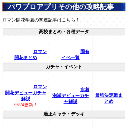
パワプロアプリその他の攻略記事
ロマン開花学園の関連記事はこちら！
高校まとめ・各種データ
-
ロマン
固有
開花まとめ
イベ一覧
ガチャ・イベント
ロマン
水着
開花デビューガチャ
最強決定戦ま
泡瀬デビューガチ
解説
とめ
ャ解説
※8/4更新！
適正キャラ・デッキ