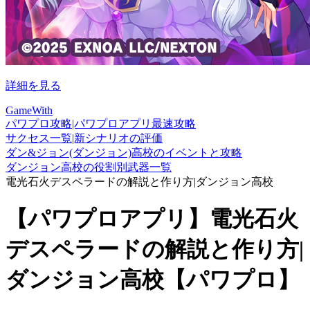
詳細を見る
GameWith
パワプロ攻略|パワプロアプリ最速攻略
サクセス一覧|新シナリオの評価
ダン&ジョン(ダンジョン)高校のイベントと攻略
ダンジョン高校の役割別武器一覧
電光石火デスペラードの解説と作り方|ダンジョン高校
【パワプロアプリ】電光石火
デスペラードの解説と作り方|
ダンジョン高校【パワプロ】