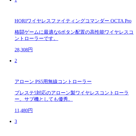
HORIワイヤレスファイティングコマンダー OCTA Pro
格闘ゲームに最適な6ボタン配置の高性能ワイヤレスコ
ントローラーです。
28,308円
2
アローン PS5用無線コントローラー
プレステ5対応のアローン製ワイヤレスコントローラ
ー。サブ機としても優秀。
11,480円
3