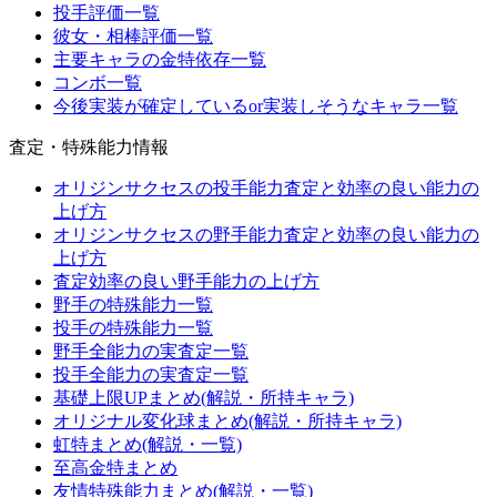
投手評価一覧
彼女・相棒評価一覧
主要キャラの金特依存一覧
コンボ一覧
今後実装が確定しているor実装しそうなキャラ一覧
査定・特殊能力情報
オリジンサクセスの投手能力査定と効率の良い能力の
上げ方
オリジンサクセスの野手能力査定と効率の良い能力の
上げ方
査定効率の良い野手能力の上げ方
野手の特殊能力一覧
投手の特殊能力一覧
野手全能力の実査定一覧
投手全能力の実査定一覧
基礎上限UPまとめ(解説・所持キャラ)
オリジナル変化球まとめ(解説・所持キャラ)
虹特まとめ(解説・一覧)
至高金特まとめ
友情特殊能力まとめ(解説・一覧)