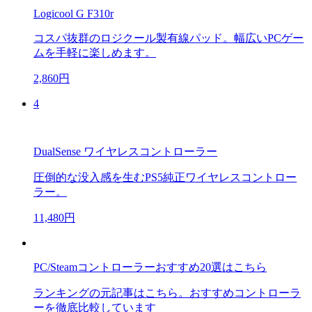
Logicool G F310r
コスパ抜群のロジクール製有線パッド。幅広いPCゲー
ムを手軽に楽しめます。
2,860円
4
DualSense ワイヤレスコントローラー
圧倒的な没入感を生むPS5純正ワイヤレスコントロー
ラー。
11,480円
PC/Steamコントローラーおすすめ20選はこちら
ランキングの元記事はこちら。おすすめコントローラ
ーを徹底比較しています