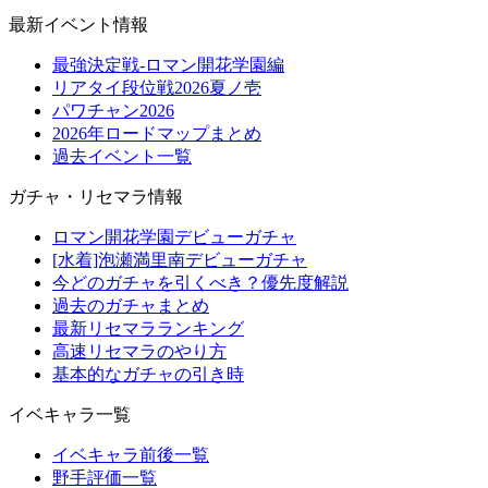
最新イベント情報
最強決定戦-ロマン開花学園編
リアタイ段位戦2026夏ノ壱
パワチャン2026
2026年ロードマップまとめ
過去イベント一覧
ガチャ・リセマラ情報
ロマン開花学園デビューガチャ
[水着]泡瀬満里南デビューガチャ
今どのガチャを引くべき？優先度解説
過去のガチャまとめ
最新リセマラランキング
高速リセマラのやり方
基本的なガチャの引き時
イベキャラ一覧
イベキャラ前後一覧
野手評価一覧