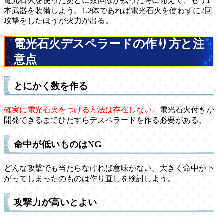
電光石火を使ったあとに数体敵が残った時に備えて、もう1
本武器を装備しよう。1.2体であれば電光石火を使わずに2回
攻撃をしたほうが火力が出る。
電光石火デスペラードの作り方と注
意点
とにかく数を作る
確実に電光石火をつける方法は存在しない。
電光石火付きが
開発できるまでひたすらデスペラードを作る必要がある。
命中が低いものはNG
どんな攻撃でも当たらなければ意味がない。大きく命中が下
がってしまったのものは作り直しを検討しよう。
攻撃力が高いとよい