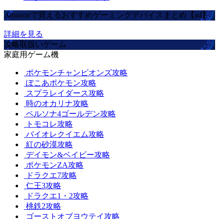
Amazonで買えるおすすめゲーミングデバイスまとめ【ad】
詳細を見る
攻略取扱いゲーム
家庭用ゲーム機
ポケモンチャンピオンズ攻略
ぽこあポケモン攻略
スプラレイダース攻略
時のオカリナ攻略
ペルソナ4ゴールデン攻略
トモコレ攻略
バイオレクイエム攻略
紅の砂漠攻略
デイモン&ベイビー攻略
ポケモンZA攻略
ドラクエ7攻略
仁王3攻略
ドラクエ1・2攻略
桃鉄2攻略
ゴーストオブヨウテイ攻略