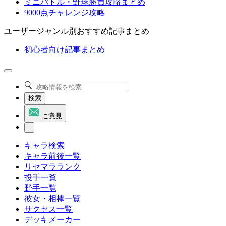
ミニバトル・野球勝負攻略まとめ
9000点チャレンジ攻略
ユーザージャンル別おすすめ記事まとめ
初心者向け記事まとめ
検索
ご意見
キャラ検索
キャラ前後一覧
リセマラランク
投手一覧
野手一覧
彼女・相棒一覧
サクセス一覧
デッキメーカー