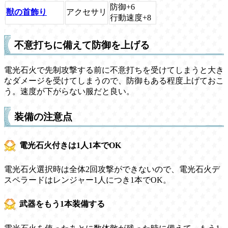
防御+6
獣の首飾り
アクセサリ
行動速度+8
不意打ちに備えて防御を上げる
電光石火で先制攻撃する前に不意打ちを受けてしまうと大き
なダメージを受けてしまうので、防御もある程度上げておこ
う。速度が下がらない服だと良い。
装備の注意点
電光石火付きは1人1本でOK
電光石火選択時は全体2回攻撃ができないので、電光石火デ
スペラードはレンジャー1人につき1本でOK。
武器をもう1本装備する