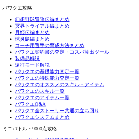
パワクエ攻略
幻想野球冒険伝編まとめ
冥界トライアル編まとめ
月姫伝編まとめ
球炎島編まとめ
コーチ用選手の育成方法まとめ
パワクエ契約書の査定・コスパ算出ツール
装備品解説
遠征モード解説
パワクエの基礎能力査定一覧
パワクエの特殊能力査定一覧
パワクエのオススメのスキル・アイテム
パワクエのスキル一覧
パワクエのアイテム一覧
パワクエQ&A
パワクエ全ストーリー共通の立ち回り
パワクエシステムまとめ
ミニバトル・9000点攻略