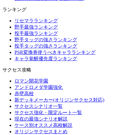
ランキング
リセマラランキング
野手最強ランキング
投手最強ランキング
野手タッグの強さランキング
投手タッグの強さランキング
PSR変換券使うべきキャラランキング
キャラ覚醒優先度ランキング
サクセス攻略
ロマン開花学園
アンドロメダ学園強化
赤壁高校
新デッキメーカー(オリジンサクセス対応)
サクセスシナリオ一覧
サクセス強化・限定ルート一覧
現在の最強シナリオ解説
ケース別オススメ高校解説
オリジンサクセスまとめ