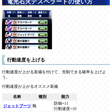
電光石火デスペラードの使い方
行動速度を上げる
行動速度が上がる装備を付けて、先制できる確率を上げよ
う。
行動速度が上がるオススメ装備
名称
種別
能力
防御+11
ジェットブーツ
靴
行動速度+10