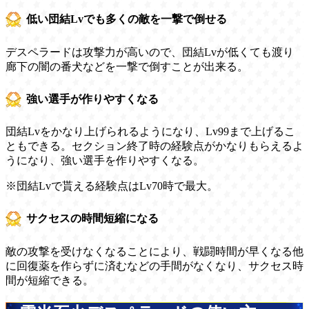
低い団結Lvでも多くの敵を一撃で倒せる
デスペラードは攻撃力が高いので、団結Lvが低くても渡り
廊下の闇の番犬などを一撃で倒すことが出来る。
強い選手が作りやすくなる
団結Lvをかなり上げられるようになり、Lv99まで上げるこ
ともできる。セクション終了時の経験点がかなりもらえるよ
うになり、強い選手を作りやすくなる。
※団結Lvで貰える経験点はLv70時で最大。
サクセスの時間短縮になる
敵の攻撃を受けなくなることにより、戦闘時間が早くなる他
に回復薬を作らずに済むなどの手間がなくなり、サクセス時
間が短縮できる。