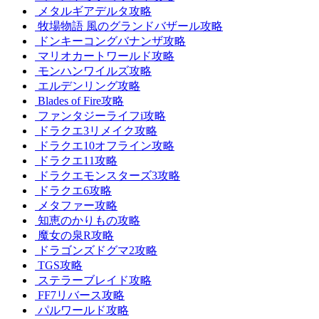
メタルギアデルタ攻略
牧場物語 風のグランドバザール攻略
ドンキーコングバナンザ攻略
マリオカートワールド攻略
モンハンワイルズ攻略
エルデンリング攻略
Blades of Fire攻略
ファンタジーライフi攻略
ドラクエ3リメイク攻略
ドラクエ10オフライン攻略
ドラクエ11攻略
ドラクエモンスターズ3攻略
ドラクエ6攻略
メタファー攻略
知恵のかりもの攻略
魔女の泉R攻略
ドラゴンズドグマ2攻略
TGS攻略
ステラーブレイド攻略
FF7リバース攻略
パルワールド攻略