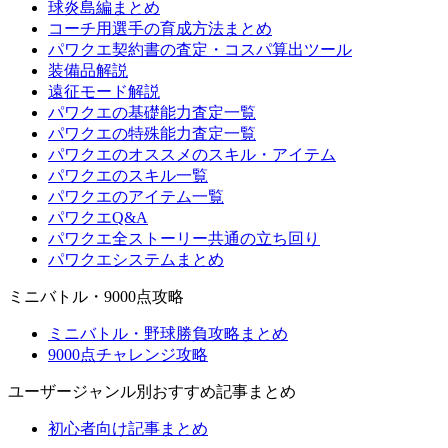
球炎島編まとめ
コーチ用選手の育成方法まとめ
パワクエ契約書の査定・コスパ算出ツール
装備品解説
遠征モード解説
パワクエの基礎能力査定一覧
パワクエの特殊能力査定一覧
パワクエのオススメのスキル・アイテム
パワクエのスキル一覧
パワクエのアイテム一覧
パワクエQ&A
パワクエ全ストーリー共通の立ち回り
パワクエシステムまとめ
ミニバトル・9000点攻略
ミニバトル・野球勝負攻略まとめ
9000点チャレンジ攻略
ユーザージャンル別おすすめ記事まとめ
初心者向け記事まとめ