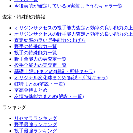
今後実装が確定しているor実装しそうなキャラ一覧
査定・特殊能力情報
オリジンサクセスの投手能力査定と効率の良い能力の上
オリジンサクセスの野手能力査定と効率の良い能力の上
査定効率の良い野手能力の上げ方
野手の特殊能力一覧
投手の特殊能力一覧
野手全能力の実査定一覧
投手全能力の実査定一覧
基礎上限UPまとめ(解説・所持キャラ)
オリジナル変化球まとめ(解説・所持キャラ)
虹特まとめ(解説・一覧)
至高金特まとめ
友情特殊能力まとめ(解説・一覧)
ランキング
リセマラランキング
野手最強ランキング
投手最強ランキング