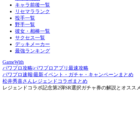
キャラ前後一覧
リセマラランク
投手一覧
野手一覧
彼女・相棒一覧
サクセス一覧
デッキメーカー
最強ランキング
GameWith
パワプロ攻略|パワプロアプリ最速攻略
パワプロ速報|最新イベント・ガチャ・キャンペーンまとめ
松井秀喜さんレジェンドコラボまとめ
レジェンドコラボ記念第2弾SR選択ガチャ券の解説とオスス