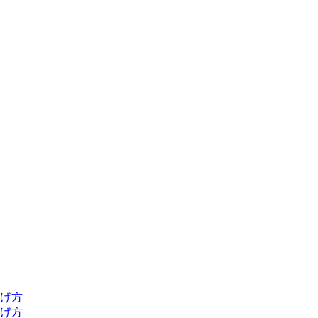
げ方
げ方