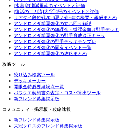
[水着]泡瀬満里南のイベントと評価
[復活の二刀流]大谷翔平のイベントと評価
リアタイ段位戦2026夏ノ壱~肆の概要・報酬まとめ
アンドロメダ学園強化の立ち回り解説
アンドロメダ強化の無課金・微課金向け野手デッキ
アンドロメダ学園強化の野手育成適正キャラ
アンドロメダ強化の野手デッキテンプレ
アンドロメダ強化の固有イベント一覧
アンドロメダ学園強化の攻略まとめ
攻略ツール
絞り込み検索ツール
デッキメーカー
開眼金特必要経験点一覧
パワクエ契約書の査定・コスパ算出ツール
新フレンド募集掲示板
コミュニティ・掲示板・攻略速報
新フレンド募集掲示板
栄冠クロスのフレンド募集掲示板