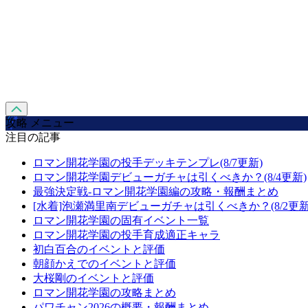
攻略 メニュー
注目の記事
ロマン開花学園の投手デッキテンプレ(8/7更新)
ロマン開花学園デビューガチャは引くべきか？(8/4更新)
最強決定戦-ロマン開花学園編の攻略・報酬まとめ
[水着]泡瀬満里南デビューガチャは引くべきか？(8/2更新
ロマン開花学園の固有イベント一覧
ロマン開花学園の投手育成適正キャラ
初白百合のイベントと評価
朝顔かえでのイベントと評価
大桜剛のイベントと評価
ロマン開花学園の攻略まとめ
パワチャン2026の概要・報酬まとめ