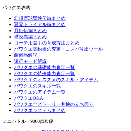
パワクエ攻略
幻想野球冒険伝編まとめ
冥界トライアル編まとめ
月姫伝編まとめ
球炎島編まとめ
コーチ用選手の育成方法まとめ
パワクエ契約書の査定・コスパ算出ツール
装備品解説
遠征モード解説
パワクエの基礎能力査定一覧
パワクエの特殊能力査定一覧
パワクエのオススメのスキル・アイテム
パワクエのスキル一覧
パワクエのアイテム一覧
パワクエQ&A
パワクエ全ストーリー共通の立ち回り
パワクエシステムまとめ
ミニバトル・9000点攻略