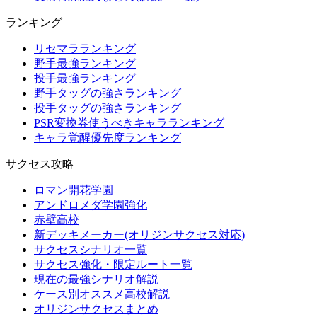
ランキング
リセマラランキング
野手最強ランキング
投手最強ランキング
野手タッグの強さランキング
投手タッグの強さランキング
PSR変換券使うべきキャラランキング
キャラ覚醒優先度ランキング
サクセス攻略
ロマン開花学園
アンドロメダ学園強化
赤壁高校
新デッキメーカー(オリジンサクセス対応)
サクセスシナリオ一覧
サクセス強化・限定ルート一覧
現在の最強シナリオ解説
ケース別オススメ高校解説
オリジンサクセスまとめ