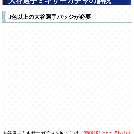
大谷選手ミキサーガチャの解説
3色以上の大谷選手バッジが必要
大谷選手ミキサーガチャを回すには、
3種類以上かつ5枚の大