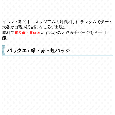
イベント期間中、スタジアムの対戦相手にランダムでチーム
大谷が出現(6試合以内に必ず出現)。
勝利で
青&黃or青or黄
いずれかの大谷選手バッジを入手可
能。
パワクエ : 緑・赤・虹バッジ