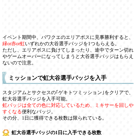
イベント期間中、パワクエのエリアボスに見事勝利すると、
緑or赤or虹
いずれかの大谷選手バッジを1つもらえる。
ただし、エリアボスに負けてしまったり、途中でターン切れ
やゲームオーバーになってしまうと大谷選手バッジはもらえ
ないので注意。
ミッションで虹大谷選手バッジを入手
スタジアムとサクセスの｢ゲキトツミッション｣をクリアで、
虹大谷選手バッジを入手可能。
虹バッジは全ての色に対応しているため、ミキサーを回しや
すくなる
便利なバッジ。
その分、1日に獲得できる枚数は限られている。
虹大谷選手バッジの1日に入手できる枚数