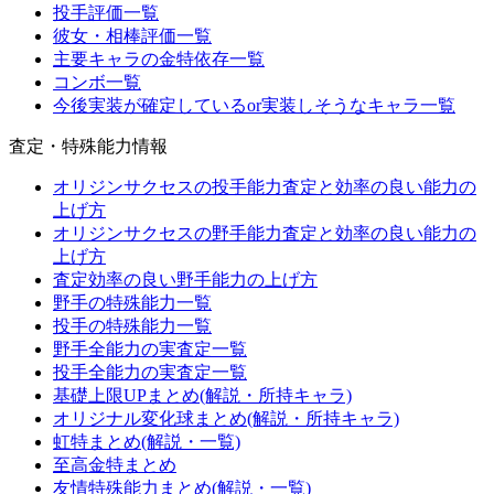
投手評価一覧
彼女・相棒評価一覧
主要キャラの金特依存一覧
コンボ一覧
今後実装が確定しているor実装しそうなキャラ一覧
査定・特殊能力情報
オリジンサクセスの投手能力査定と効率の良い能力の
上げ方
オリジンサクセスの野手能力査定と効率の良い能力の
上げ方
査定効率の良い野手能力の上げ方
野手の特殊能力一覧
投手の特殊能力一覧
野手全能力の実査定一覧
投手全能力の実査定一覧
基礎上限UPまとめ(解説・所持キャラ)
オリジナル変化球まとめ(解説・所持キャラ)
虹特まとめ(解説・一覧)
至高金特まとめ
友情特殊能力まとめ(解説・一覧)