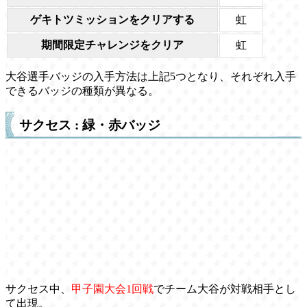
ゲキトツミッションをクリアする
虹
期間限定チャレンジをクリア
虹
大谷選手バッジの入手方法は上記5つとなり、それぞれ入手
できるバッジの種類が異なる。
サクセス : 緑・赤バッジ
サクセス中、
甲子園大会1回戦
でチーム大谷が対戦相手とし
て出現。