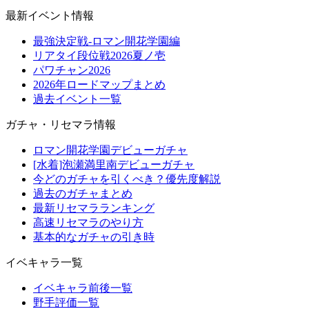
最新イベント情報
最強決定戦-ロマン開花学園編
リアタイ段位戦2026夏ノ壱
パワチャン2026
2026年ロードマップまとめ
過去イベント一覧
ガチャ・リセマラ情報
ロマン開花学園デビューガチャ
[水着]泡瀬満里南デビューガチャ
今どのガチャを引くべき？優先度解説
過去のガチャまとめ
最新リセマラランキング
高速リセマラのやり方
基本的なガチャの引き時
イベキャラ一覧
イベキャラ前後一覧
野手評価一覧