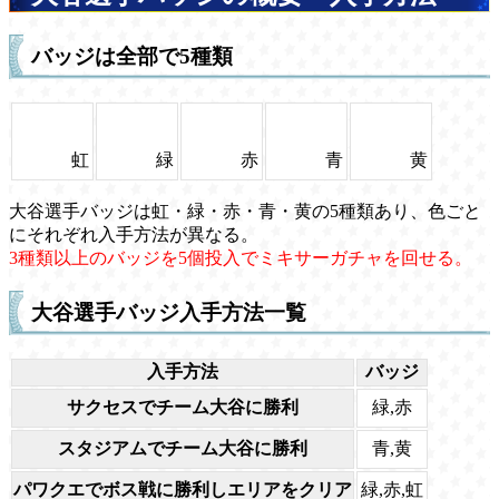
バッジは全部で5種類
虹
緑
赤
青
黄
大谷選手バッジは虹・緑・赤・青・黄の5種類あり、色ごと
にそれぞれ入手方法が異なる。
3種類以上のバッジを5個投入でミキサーガチャを回せる。
大谷選手バッジ入手方法一覧
入手方法
バッジ
サクセスでチーム大谷に勝利
緑,赤
スタジアムでチーム大谷に勝利
青,黄
パワクエでボス戦に勝利しエリアをクリア
緑,赤,虹