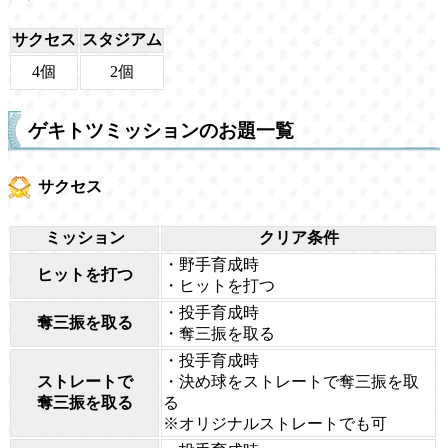
サクセス
スタジアム
4個
2個
ゲキトツミッションのお題一覧
サクセス
ミッション
クリア条件
・野手育成時
ヒットを打つ
・ヒットを打つ
・投手育成時
奪三振を取る
・奪三振を取る
・投手育成時
ストレートで
・決め球をストレートで奪三振を取
奪三振を取る
る
※オリジナルストレートでも可