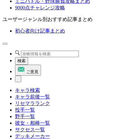
ミニバトル・野球勝負攻略まとめ
9000点チャレンジ攻略
ユーザージャンル別おすすめ記事まとめ
初心者向け記事まとめ
検索
ご意見
キャラ検索
キャラ前後一覧
リセマラランク
投手一覧
野手一覧
彼女・相棒一覧
サクセス一覧
デッキメーカー