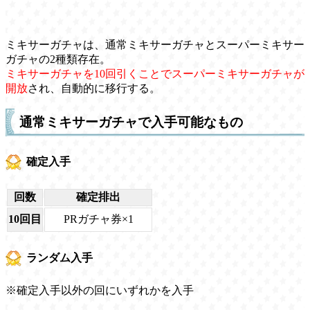
ミキサーガチャは、通常ミキサーガチャとスーパーミキサー
ガチャの2種類存在。
ミキサーガチャを10回引くことでスーパーミキサーガチャが
開放
され、自動的に移行する。
通常ミキサーガチャで入手可能なもの
確定入手
回数
確定排出
10回目
PRガチャ券×1
ランダム入手
※確定入手以外の回にいずれかを入手