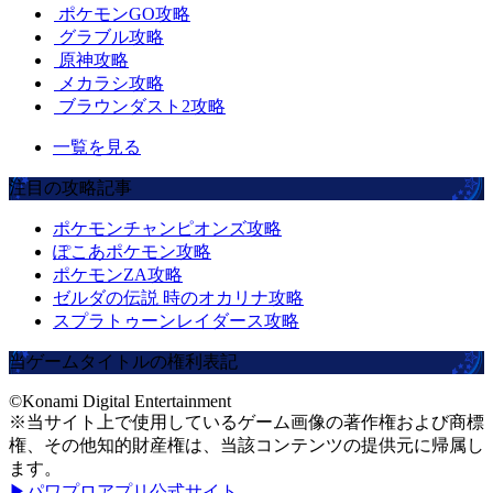
ポケモンGO攻略
グラブル攻略
原神攻略
メカラシ攻略
ブラウンダスト2攻略
一覧を見る
注目の攻略記事
ポケモンチャンピオンズ攻略
ぽこあポケモン攻略
ポケモンZA攻略
ゼルダの伝説 時のオカリナ攻略
スプラトゥーンレイダース攻略
当ゲームタイトルの権利表記
©Konami Digital Entertainment
※当サイト上で使用しているゲーム画像の著作権および商標
権、その他知的財産権は、当該コンテンツの提供元に帰属し
ます。
▶パワプロアプリ公式サイト