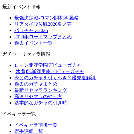
最新イベント情報
最強決定戦-ロマン開花学園編
リアタイ段位戦2026夏ノ壱
パワチャン2026
2026年ロードマップまとめ
過去イベント一覧
ガチャ・リセマラ情報
ロマン開花学園デビューガチャ
[水着]泡瀬満里南デビューガチャ
今どのガチャを引くべき？優先度解説
過去のガチャまとめ
最新リセマラランキング
高速リセマラのやり方
基本的なガチャの引き時
イベキャラ一覧
イベキャラ前後一覧
野手評価一覧