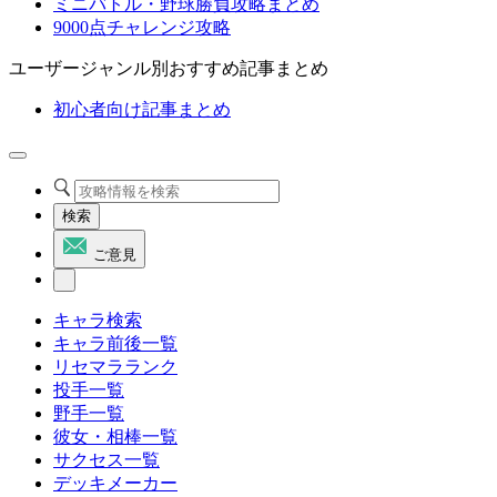
ミニバトル・野球勝負攻略まとめ
9000点チャレンジ攻略
ユーザージャンル別おすすめ記事まとめ
初心者向け記事まとめ
検索
ご意見
キャラ検索
キャラ前後一覧
リセマラランク
投手一覧
野手一覧
彼女・相棒一覧
サクセス一覧
デッキメーカー