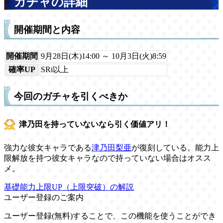
ガチャの詳細
開催期間と内容
開催期間
9月28日(木)14:00 ～ 10月3日(火)8:59
確率UP
SRi以上
今回のガチャを引くべきか
津乃田を持っていないなら引く価値アリ！
強力な彼女キャラである
津乃田梨亜
が復刻している。能力上
限解放を持つ彼女キャラなので持っていない場合はオスス
メ。
基礎能力上限UP（上限突破）の解説
ユーザー登録のご案内
ユーザー登録(無料)することで、この機能を使うことができ