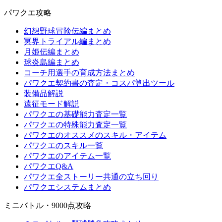
パワクエ攻略
幻想野球冒険伝編まとめ
冥界トライアル編まとめ
月姫伝編まとめ
球炎島編まとめ
コーチ用選手の育成方法まとめ
パワクエ契約書の査定・コスパ算出ツール
装備品解説
遠征モード解説
パワクエの基礎能力査定一覧
パワクエの特殊能力査定一覧
パワクエのオススメのスキル・アイテム
パワクエのスキル一覧
パワクエのアイテム一覧
パワクエQ&A
パワクエ全ストーリー共通の立ち回り
パワクエシステムまとめ
ミニバトル・9000点攻略