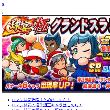
0
ロマン開花攻略まとめはこちら！
ロマン開花の投手適正キャラはこちら！