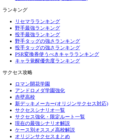
ランキング
リセマラランキング
野手最強ランキング
投手最強ランキング
野手タッグの強さランキング
投手タッグの強さランキング
PSR変換券使うべきキャラランキング
キャラ覚醒優先度ランキング
サクセス攻略
ロマン開花学園
アンドロメダ学園強化
赤壁高校
新デッキメーカー(オリジンサクセス対応)
サクセスシナリオ一覧
サクセス強化・限定ルート一覧
現在の最強シナリオ解説
ケース別オススメ高校解説
オリジンサクセスまとめ