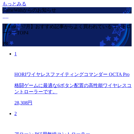
もっとみる
GameWithからのお知らせ
【Amazon7月】おすすめ記事からよく買われているコントロ
ーラーTOP4
PR
1
HORIワイヤレスファイティングコマンダー OCTA Pro
格闘ゲームに最適な6ボタン配置の高性能ワイヤレスコ
ントローラーです。
28,308円
2