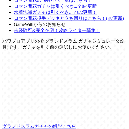
ロマン開花の固有イベ一覧はこちら！
ロマン開花ガチャは引くべき...？8/4更新！
水着泡瀬ガチャは引くべき...？8/2更新！
ロマン開花投手デッキと立ち回りはこちら！(8/7更新)
GameWithからのお知らせ
未経験可&完全在宅！攻略ライター募集！
パワプロアプリの極 グランドスラム ガチャシミュレータ(9
月)です。ガチャを引く前の運試しにお使いください。
グランドスラムガチャの解説こちら