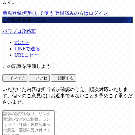
ます。
新規登録(無料)して使う
登録済みの方はログイン
この記事を書いた人
パワプロ攻略班
ポスト
LINEで送る
URLコピー
この記事を評価しよう！
イマイチ
いいね
指摘する
いただいた内容は担当者が確認のうえ、順次対応いたしま
す。個々のご意見にはお返事できないことを予めご了承くだ
さいませ。