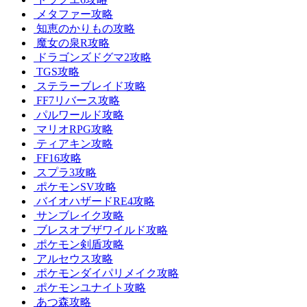
メタファー攻略
知恵のかりもの攻略
魔女の泉R攻略
ドラゴンズドグマ2攻略
TGS攻略
ステラーブレイド攻略
FF7リバース攻略
パルワールド攻略
マリオRPG攻略
ティアキン攻略
FF16攻略
スプラ3攻略
ポケモンSV攻略
バイオハザードRE4攻略
サンブレイク攻略
ブレスオブザワイルド攻略
ポケモン剣盾攻略
アルセウス攻略
ポケモンダイパリメイク攻略
ポケモンユナイト攻略
あつ森攻略