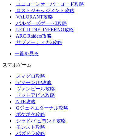
ユニコーンオーバーロード攻略
ロストジャッジメント攻略
VALORANT攻略
バルダーズゲート3攻略
LET IT DIE: INFERNO攻略
ARC Raiders攻略
サブノーティカ2攻略
一覧を見る
スマホゲーム
スマグロ攻略
デジモンUP攻略
ヴァンピール攻略
ドットアビス攻略
NTE攻略
Gジェネエターナル攻略
ポケポケ攻略
シャドバ ビヨンド攻略
モンスト攻略
パズドラ攻略