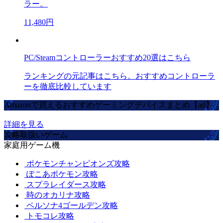
ラー。
11,480円
PC/Steamコントローラーおすすめ20選はこちら
ランキングの元記事はこちら。おすすめコントローラ
ーを徹底比較しています
Amazonで買えるおすすめゲーミングデバイスまとめ【ad】
詳細を見る
攻略取扱いゲーム
家庭用ゲーム機
ポケモンチャンピオンズ攻略
ぽこあポケモン攻略
スプラレイダース攻略
時のオカリナ攻略
ペルソナ4ゴールデン攻略
トモコレ攻略