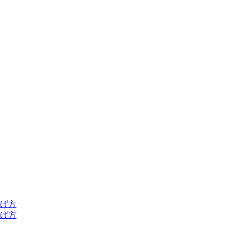
げ方
げ方