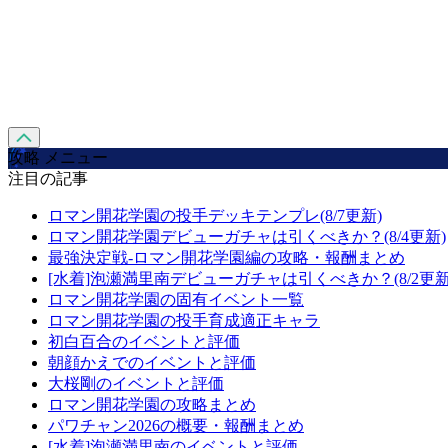
攻略 メニュー
注目の記事
ロマン開花学園の投手デッキテンプレ(8/7更新)
ロマン開花学園デビューガチャは引くべきか？(8/4更新)
最強決定戦-ロマン開花学園編の攻略・報酬まとめ
[水着]泡瀬満里南デビューガチャは引くべきか？(8/2更新
ロマン開花学園の固有イベント一覧
ロマン開花学園の投手育成適正キャラ
初白百合のイベントと評価
朝顔かえでのイベントと評価
大桜剛のイベントと評価
ロマン開花学園の攻略まとめ
パワチャン2026の概要・報酬まとめ
[水着]泡瀬満里南のイベントと評価