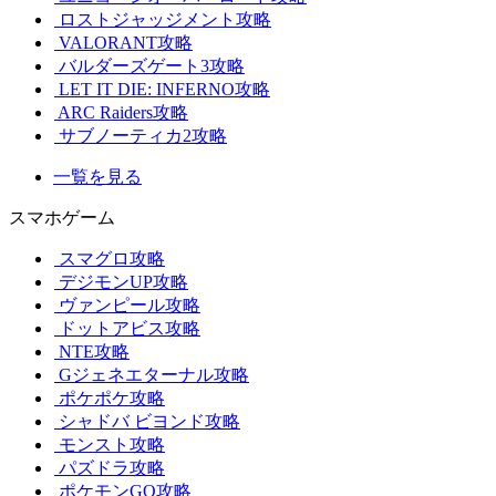
ロストジャッジメント攻略
VALORANT攻略
バルダーズゲート3攻略
LET IT DIE: INFERNO攻略
ARC Raiders攻略
サブノーティカ2攻略
一覧を見る
スマホゲーム
スマグロ攻略
デジモンUP攻略
ヴァンピール攻略
ドットアビス攻略
NTE攻略
Gジェネエターナル攻略
ポケポケ攻略
シャドバ ビヨンド攻略
モンスト攻略
パズドラ攻略
ポケモンGO攻略