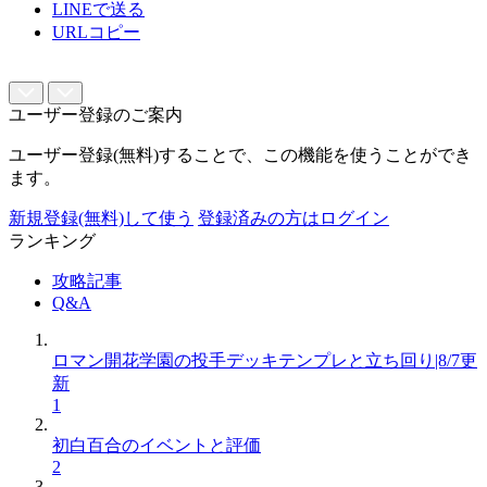
LINEで送る
URLコピー
ユーザー登録のご案内
ユーザー登録(無料)することで、この機能を使うことができ
ます。
新規登録(無料)して使う
登録済みの方はログイン
ランキング
攻略記事
Q&A
ロマン開花学園の投手デッキテンプレと立ち回り|8/7更
新
1
初白百合のイベントと評価
2