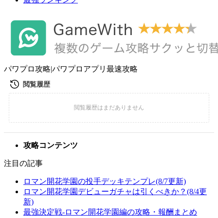
パワプロ攻略|パワプロアプリ最速攻略
攻略コンテンツ
注目の記事
ロマン開花学園の投手デッキテンプレ(8/7更新)
ロマン開花学園デビューガチャは引くべきか？(8/4更
新)
最強決定戦-ロマン開花学園編の攻略・報酬まとめ