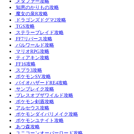
メタファー攻略
知恵のかりもの攻略
魔女の泉R攻略
ドラゴンズドグマ2攻略
TGS攻略
ステラーブレイド攻略
FF7リバース攻略
パルワールド攻略
マリオRPG攻略
ティアキン攻略
FF16攻略
スプラ3攻略
ポケモンSV攻略
バイオハザードRE4攻略
サンブレイク攻略
ブレスオブザワイルド攻略
ポケモン剣盾攻略
アルセウス攻略
ポケモンダイパリメイク攻略
ポケモンユナイト攻略
あつ森攻略
ユニコーンオーバーロード攻略