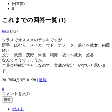
回答数:
1
0
これまでの回答一覧 (1)
taku
Lv27
シラスでオススメのデッキですが、
野手 ほむら、メイカ、ウド、ナヌーク、前イベ彼女、内藤
(45)
投手 風薙、茂野、朱雀、鳴海、後イベ彼女、虹谷
なんてどうでしょうか。
全員金得確定キャラなので、育成が安定しやすいと思いま
す。
2017年4月3日 01:28 |
通報
0
コメントを入力
投稿
ポスト