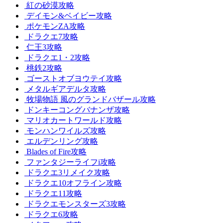
紅の砂漠攻略
デイモン&ベイビー攻略
ポケモンZA攻略
ドラクエ7攻略
仁王3攻略
ドラクエ1・2攻略
桃鉄2攻略
ゴーストオブヨウテイ攻略
メタルギアデルタ攻略
牧場物語 風のグランドバザール攻略
ドンキーコングバナンザ攻略
マリオカートワールド攻略
モンハンワイルズ攻略
エルデンリング攻略
Blades of Fire攻略
ファンタジーライフi攻略
ドラクエ3リメイク攻略
ドラクエ10オフライン攻略
ドラクエ11攻略
ドラクエモンスターズ3攻略
ドラクエ6攻略