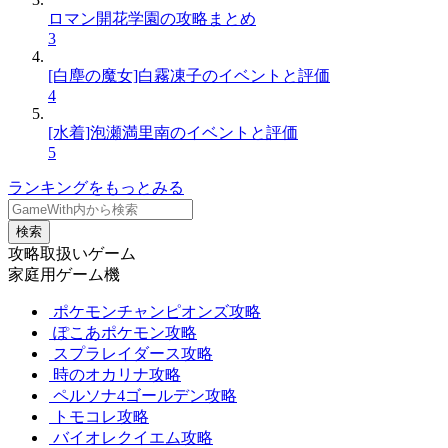
ロマン開花学園の攻略まとめ
3
[白塵の魔女]白霧凍子のイベントと評価
4
[水着]泡瀬満里南のイベントと評価
5
ランキングをもっとみる
検索
攻略取扱いゲーム
家庭用ゲーム機
ポケモンチャンピオンズ攻略
ぽこあポケモン攻略
スプラレイダース攻略
時のオカリナ攻略
ペルソナ4ゴールデン攻略
トモコレ攻略
バイオレクイエム攻略