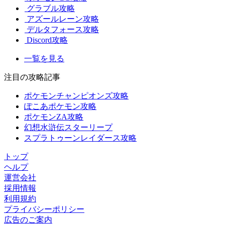
グラブル攻略
アズールレーン攻略
デルタフォース攻略
Discord攻略
一覧を見る
注目の攻略記事
ポケモンチャンピオンズ攻略
ぽこあポケモン攻略
ポケモンZA攻略
幻想水滸伝スターリープ
スプラトゥーンレイダース攻略
トップ
ヘルプ
運営会社
採用情報
利用規約
プライバシーポリシー
広告のご案内