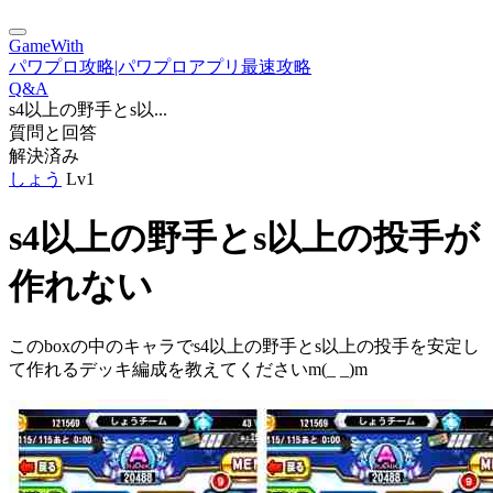
GameWith
パワプロ攻略|パワプロアプリ最速攻略
Q&A
s4以上の野手とs以...
質問と回答
解決済み
しょう
Lv1
s4以上の野手とs以上の投手が
作れない
このboxの中のキャラでs4以上の野手とs以上の投手を安定し
て作れるデッキ編成を教えてくださいm(_ _)m