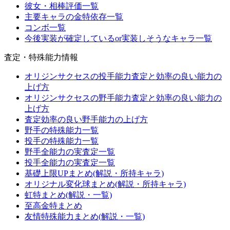
彼女・相棒評価一覧
主要キャラの金特依存一覧
コンボ一覧
今後実装が確定しているor実装しそうなキャラ一覧
査定・特殊能力情報
オリジンサクセスの投手能力査定と効率の良い能力の
上げ方
オリジンサクセスの野手能力査定と効率の良い能力の
上げ方
査定効率の良い野手能力の上げ方
野手の特殊能力一覧
投手の特殊能力一覧
野手全能力の実査定一覧
投手全能力の実査定一覧
基礎上限UPまとめ(解説・所持キャラ)
オリジナル変化球まとめ(解説・所持キャラ)
虹特まとめ(解説・一覧)
至高金特まとめ
友情特殊能力まとめ(解説・一覧)