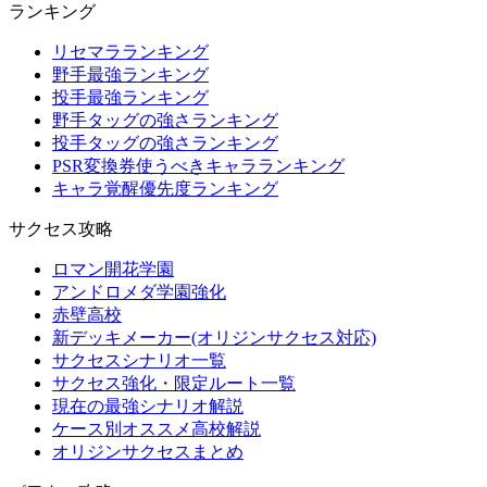
ランキング
リセマラランキング
野手最強ランキング
投手最強ランキング
野手タッグの強さランキング
投手タッグの強さランキング
PSR変換券使うべきキャラランキング
キャラ覚醒優先度ランキング
サクセス攻略
ロマン開花学園
アンドロメダ学園強化
赤壁高校
新デッキメーカー(オリジンサクセス対応)
サクセスシナリオ一覧
サクセス強化・限定ルート一覧
現在の最強シナリオ解説
ケース別オススメ高校解説
オリジンサクセスまとめ