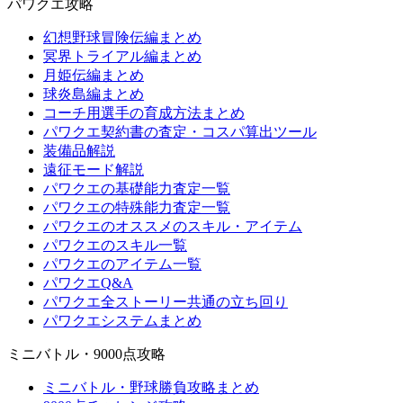
パワクエ攻略
幻想野球冒険伝編まとめ
冥界トライアル編まとめ
月姫伝編まとめ
球炎島編まとめ
コーチ用選手の育成方法まとめ
パワクエ契約書の査定・コスパ算出ツール
装備品解説
遠征モード解説
パワクエの基礎能力査定一覧
パワクエの特殊能力査定一覧
パワクエのオススメのスキル・アイテム
パワクエのスキル一覧
パワクエのアイテム一覧
パワクエQ&A
パワクエ全ストーリー共通の立ち回り
パワクエシステムまとめ
ミニバトル・9000点攻略
ミニバトル・野球勝負攻略まとめ